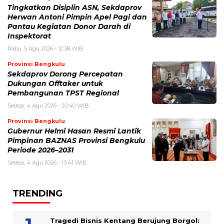
Tingkatkan Disiplin ASN, Sekdaprov
Herwan Antoni Pimpin Apel Pagi dan
Pantau Kegiatan Donor Darah di
Inspektorat
Rabu, 5 Agu 2026 - 12:38 WIB
Provinsi Bengkulu
Sekdaprov Dorong Percepatan
Dukungan Offtaker untuk
Pembangunan TPST Regional
Selasa, 4 Agu 2026 - 20:40 WIB
Provinsi Bengkulu
Gubernur Helmi Hasan Resmi Lantik
Pimpinan BAZNAS Provinsi Bengkulu
Periode 2026–2031
Selasa, 4 Agu 2026 - 13:41 WIB
TRENDING
Tragedi Bisnis Kentang Berujung Borgol: