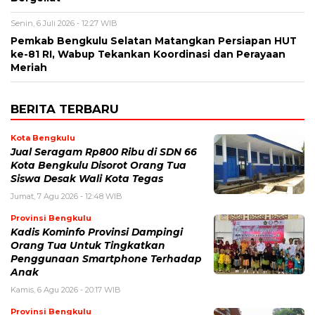
Senin, 6 Juli 2026 - 12:27 WIB
Pemkab Bengkulu Selatan Matangkan Persiapan HUT
ke-81 RI, Wabup Tekankan Koordinasi dan Perayaan
Meriah
BERITA TERBARU
Kota Bengkulu
Jual Seragam Rp800 Ribu di SDN 66
Kota Bengkulu Disorot Orang Tua
Siswa Desak Wali Kota Tegas
Jumat, 7 Agu 2026 - 12:48 WIB
Provinsi Bengkulu
Kadis Kominfo Provinsi Dampingi
Orang Tua Untuk Tingkatkan
Penggunaan Smartphone Terhadap
Anak
Kamis, 6 Agu 2026 - 20:17 WIB
Provinsi Bengkulu