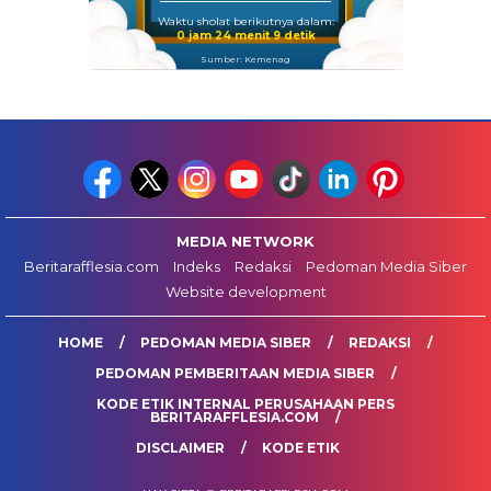
Waktu sholat berikutnya dalam:
0 jam 24 menit 9 detik
Sumber: Kemenag
MEDIA NETWORK
Beritarafflesia.com
Indeks
Redaksi
Pedoman Media Siber
Website development
HOME
PEDOMAN MEDIA SIBER
REDAKSI
PEDOMAN PEMBERITAAN MEDIA SIBER
KODE ETIK INTERNAL PERUSAHAAN PERS
BERITARAFFLESIA.COM
DISCLAIMER
KODE ETIK