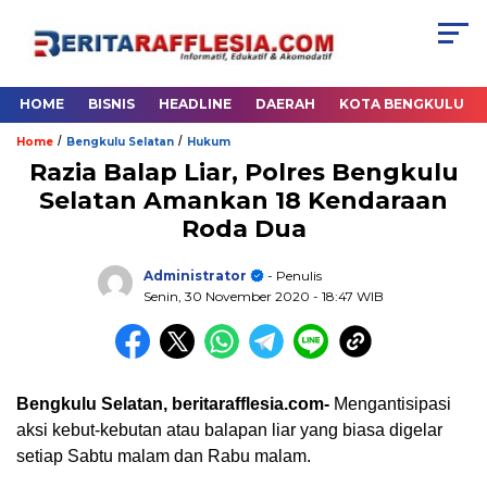
HOME
BISNIS
HEADLINE
DAERAH
KOTA BENGKULU
/
/
Home
Bengkulu Selatan
Hukum
Razia Balap Liar, Polres Bengkulu
Selatan Amankan 18 Kendaraan
Roda Dua
Administrator
- Penulis
Senin, 30 November 2020
- 18:47 WIB
Bengkulu Selatan, beritarafflesia.com-
Mengantisipasi
aksi kebut-kebutan atau balapan liar yang biasa digelar
setiap Sabtu malam dan Rabu malam.