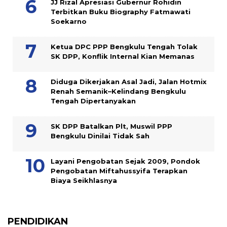
JJ Rizal Apresiasi Gubernur Rohidin
Terbitkan Buku Biography Fatmawati
Soekarno
Ketua DPC PPP Bengkulu Tengah Tolak
SK DPP, Konflik Internal Kian Memanas
Diduga Dikerjakan Asal Jadi, Jalan Hotmix
Renah Semanik–Kelindang Bengkulu
Tengah Dipertanyakan
SK DPP Batalkan Plt, Muswil PPP
Bengkulu Dinilai Tidak Sah
Layani Pengobatan Sejak 2009, Pondok
Pengobatan Miftahussyifa Terapkan
Biaya Seikhlasnya
PENDIDIKAN