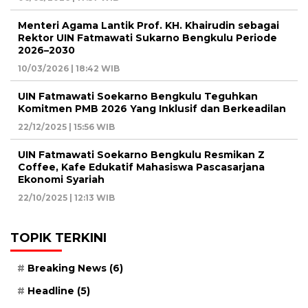
Menteri Agama Lantik Prof. KH. Khairudin sebagai
Rektor UIN Fatmawati Sukarno Bengkulu Periode
2026–2030
10/03/2026 | 18:42 WIB
UIN Fatmawati Soekarno Bengkulu Teguhkan
Komitmen PMB 2026 Yang Inklusif dan Berkeadilan
22/12/2025 | 15:56 WIB
UIN Fatmawati Soekarno Bengkulu Resmikan Z
Coffee, Kafe Edukatif Mahasiswa Pascasarjana
Ekonomi Syariah
22/10/2025 | 12:13 WIB
TOPIK TERKINI
Breaking News
(6)
Headline
(5)