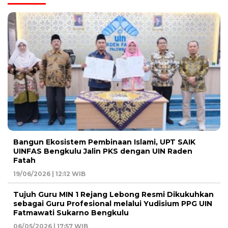
Bangun Ekosistem Pembinaan Islami, UPT SAIK
UINFAS Bengkulu Jalin PKS dengan UIN Raden
Fatah
19/06/2026 | 12:12 WIB
Tujuh Guru MIN 1 Rejang Lebong Resmi Dikukuhkan
sebagai Guru Profesional melalui Yudisium PPG UIN
Fatmawati Sukarno Bengkulu
06/05/2026 | 17:57 WIB