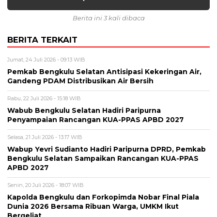
Berita ini 3 kali dibaca
BERITA TERKAIT
Jumat, 24 Juli 2026 - 09:13 WIB
Pemkab Bengkulu Selatan Antisipasi Kekeringan Air,
Gandeng PDAM Distribusikan Air Bersih
Rabu, 22 Juli 2026 - 15:18 WIB
Wabub Bengkulu Selatan Hadiri Paripurna
Penyampaian Rancangan KUA-PPAS APBD 2027
Selasa, 21 Juli 2026 - 13:17 WIB
Wabup Yevri Sudianto Hadiri Paripurna DPRD, Pemkab
Bengkulu Selatan Sampaikan Rancangan KUA-PPAS
APBD 2027
Senin, 20 Juli 2026 - 18:07 WIB
Kapolda Bengkulu dan Forkopimda Nobar Final Piala
Dunia 2026 Bersama Ribuan Warga, UMKM Ikut
Bergeliat