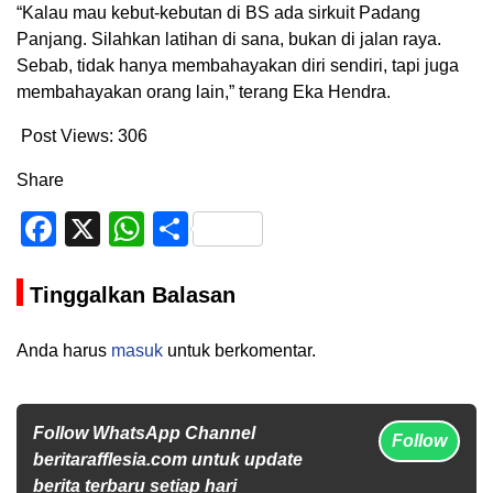
“Kalau mau kebut-kebutan di BS ada sirkuit Padang
Panjang. Silahkan latihan di sana, bukan di jalan raya.
Sebab, tidak hanya membahayakan diri sendiri, tapi juga
membahayakan orang lain,” terang Eka Hendra.
Post Views:
306
Share
Facebook
X
WhatsApp
Share
Tinggalkan Balasan
Anda harus
masuk
untuk berkomentar.
Follow WhatsApp Channel
Follow
beritarafflesia.com untuk update
berita terbaru setiap hari