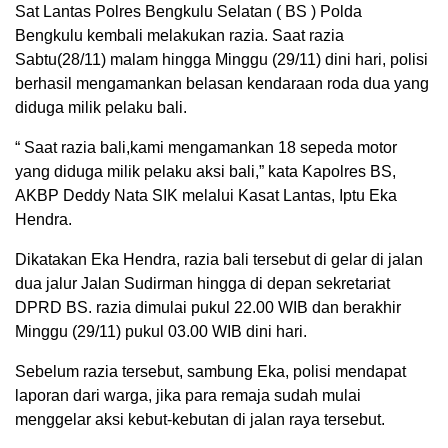
Sat Lantas Polres Bengkulu Selatan ( BS ) Polda
Bengkulu kembali melakukan razia. Saat razia
Sabtu(28/11) malam hingga Minggu (29/11) dini hari, polisi
berhasil mengamankan belasan kendaraan roda dua yang
diduga milik pelaku bali.
“ Saat razia bali,kami mengamankan 18 sepeda motor
yang diduga milik pelaku aksi bali,” kata Kapolres BS,
AKBP Deddy Nata SIK melalui Kasat Lantas, Iptu Eka
Hendra.
Dikatakan Eka Hendra, razia bali tersebut di gelar di jalan
dua jalur Jalan Sudirman hingga di depan sekretariat
DPRD BS. razia dimulai pukul 22.00 WIB dan berakhir
Minggu (29/11) pukul 03.00 WIB dini hari.
Sebelum razia tersebut, sambung Eka, polisi mendapat
laporan dari warga, jika para remaja sudah mulai
menggelar aksi kebut-kebutan di jalan raya tersebut.