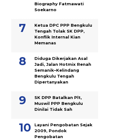
Biography Fatmawati
Soekarno
Ketua DPC PPP Bengkulu
Tengah Tolak SK DPP,
Konflik Internal Kian
Memanas
Diduga Dikerjakan Asal
Jadi, Jalan Hotmix Renah
Semanik–Kelindang
Bengkulu Tengah
Dipertanyakan
SK DPP Batalkan Plt,
Muswil PPP Bengkulu
Dinilai Tidak Sah
Layani Pengobatan Sejak
2009, Pondok
Pengobatan