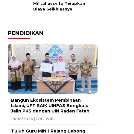
Miftahussyifa Terapkan
Biaya Seikhlasnya
PENDIDIKAN
Bangun Ekosistem Pembinaan
Islami, UPT SAIK UINFAS Bengkulu
Jalin PKS dengan UIN Raden Fatah
19/06/2026 | 12:12 WIB
Tujuh Guru MIN 1 Rejang Lebong