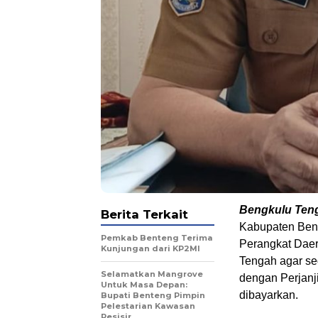
Bengkulu Tenga
Berita Terkait
Kabupaten Beng
Pemkab Benteng Terima
Perangkat Daer
Kunjungan dari KP2MI
Tengah agar s
Selamatkan Mangrove
dengan Perjanj
Untuk Masa Depan:
dibayarkan.
Bupati Benteng Pimpin
Pelestarian Kawasan
Pesisir