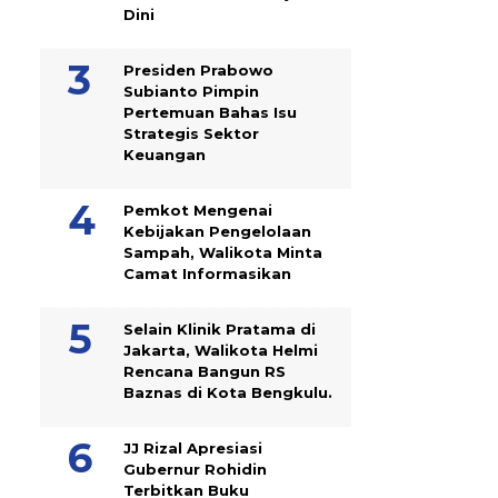
Dini
Presiden Prabowo
Subianto Pimpin
Pertemuan Bahas Isu
Strategis Sektor
Keuangan
Pemkot Mengenai
Kebijakan Pengelolaan
Sampah, Walikota Minta
Camat Informasikan
Selain Klinik Pratama di
Jakarta, Walikota Helmi
Rencana Bangun RS
Baznas di Kota Bengkulu.
JJ Rizal Apresiasi
Gubernur Rohidin
Terbitkan Buku