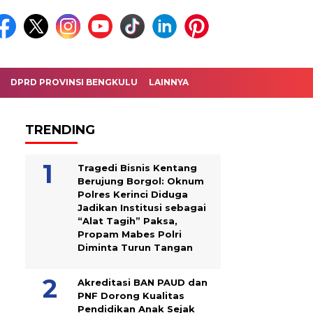
DPRD PROVINSI BENGKULU
LAINNYA
TRENDING
Tragedi Bisnis Kentang
Berujung Borgol: Oknum
Polres Kerinci Diduga
Jadikan Institusi sebagai
“Alat Tagih” Paksa,
Propam Mabes Polri
Diminta Turun Tangan
Akreditasi BAN PAUD dan
PNF Dorong Kualitas
Pendidikan Anak Sejak