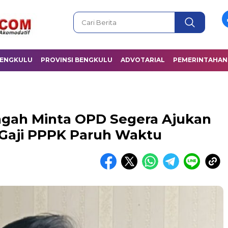
BENGKULU
PROVINSI BENGKULU
ADVOTARIAL
PEMERINTAHAN
gah Minta OPD Segera Ajukan
Gaji PPPK Paruh Waktu