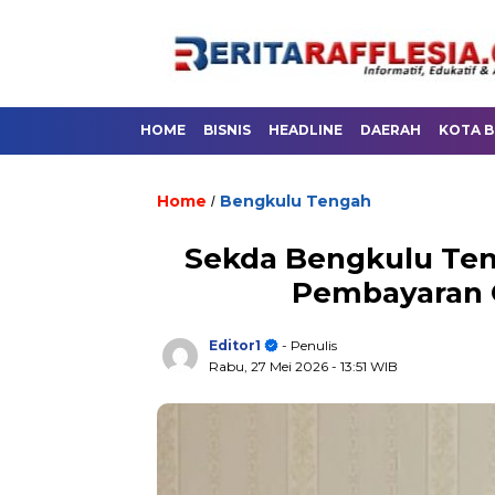
HOME
BISNIS
HEADLINE
DAERAH
KOTA 
Home
Bengkulu Tengah
/
Sekda Bengkulu Ten
Pembayaran 
Editor1
- Penulis
Rabu, 27 Mei 2026
- 13:51 WIB