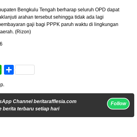
bupaten Bengkulu Tengah berharap seluruh OPD dapat
lanjuti arahan tersebut sehingga tidak ada lagi
pembayaran gaji bagi PPPK paruh waktu di lingkungan
aerah. (Rizon)
6
book
WhatsApp
Share
p.
sApp Channel beritarafflesia.com
Follow
 berita terbaru setiap hari