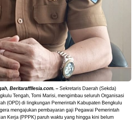
h, Beritaraffllesia.com. –
Sekretaris Daerah (Sekda)
kulu Tengah, Tomi Marisi, mengimbau seluruh Organisasi
ah (OPD) di lingkungan Pemerintah Kabupaten Bengkulu
egera mengajukan pembayaran gaji Pegawai Pemerintah
ian Kerja (PPPK) paruh waktu yang hingga kini belum