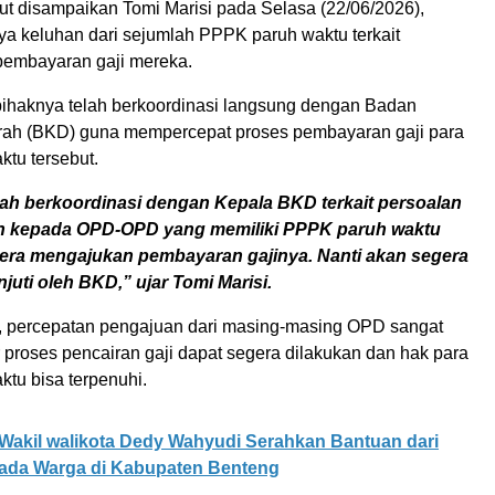
ut disampaikan Tomi Marisi pada Selasa (22/06/2026),
a keluhan dari sejumlah PPPK paruh waktu terkait
pembayaran gaji mereka.
pihaknya telah berkoordinasi langsung dengan Badan
ah (BKD) guna mempercepat proses pembayaran gaji para
tu tersebut.
ah berkoordinasi dengan Kepala BKD terkait persoalan
kan kepada OPD-OPD yang memiliki PPPK paruh waktu
era mengajukan pembayaran gajinya. Nanti akan segera
njuti oleh BKD,” ujar Tomi Marisi.
 percepatan pengajuan dari masing-masing OPD sangat
 proses pencairan gaji dapat segera dilakukan dan hak para
tu bisa terpenuhi.
Wakil walikota Dedy Wahyudi Serahkan Bantuan dari
ada Warga di Kabupaten Benteng