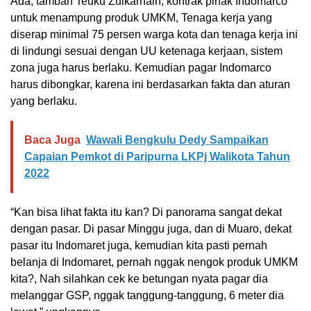
Ada, tambah Teuku Zulkarnain, kontrak pihak Indomarco
untuk menampung produk UMKM, Tenaga kerja yang
diserap minimal 75 persen warga kota dan tenaga kerja ini
di lindungi sesuai dengan UU ketenaga kerjaan, sistem
zona juga harus berlaku. Kemudian pagar Indomarco
harus dibongkar, karena ini berdasarkan fakta dan aturan
yang berlaku.
Baca Juga
Wawali Bengkulu Dedy Sampaikan
Capaian Pemkot di Paripurna LKPj Walikota Tahun
2022
“Kan bisa lihat fakta itu kan? Di panorama sangat dekat
dengan pasar. Di pasar Minggu juga, dan di Muaro, dekat
pasar itu Indomaret juga, kemudian kita pasti pernah
belanja di Indomaret, pernah nggak nengok produk UMKM
kita?, Nah silahkan cek ke betungan nyata pagar dia
melanggar GSP, nggak tanggung-tanggung, 6 meter dia