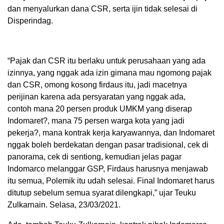
dan menyalurkan dana CSR, serta ijin tidak selesai di
Disperindag.
“Pajak dan CSR itu berlaku untuk perusahaan yang ada
izinnya, yang nggak ada izin gimana mau ngomong pajak
dan CSR, omong kosong firdaus itu, jadi macetnya
perijinan karena ada persyaratan yang nggak ada,
contoh mana 20 persen produk UMKM yang diserap
Indomaret?, mana 75 persen warga kota yang jadi
pekerja?, mana kontrak kerja karyawannya, dan Indomaret
nggak boleh berdekatan dengan pasar tradisional, cek di
panorama, cek di sentiong, kemudian jelas pagar
Indomarco melanggar GSP, Firdaus harusnya menjawab
itu semua, Polemik itu udah selesai. Final Indomaret harus
ditutup sebelum semua syarat dilengkapi,” ujar Teuku
Zulkarnain. Selasa, 23/03/2021.