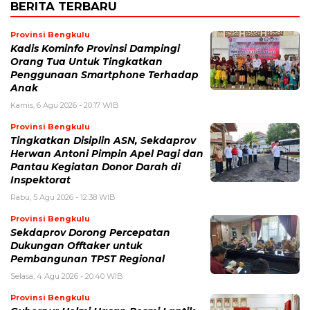
BERITA TERBARU
Provinsi Bengkulu
Kadis Kominfo Provinsi Dampingi
Orang Tua Untuk Tingkatkan
Penggunaan Smartphone Terhadap
Anak
Kamis, 6 Agu 2026 - 20:17 WIB
Provinsi Bengkulu
Tingkatkan Disiplin ASN, Sekdaprov
Herwan Antoni Pimpin Apel Pagi dan
Pantau Kegiatan Donor Darah di
Inspektorat
Rabu, 5 Agu 2026 - 12:38 WIB
Provinsi Bengkulu
Sekdaprov Dorong Percepatan
Dukungan Offtaker untuk
Pembangunan TPST Regional
Selasa, 4 Agu 2026 - 20:40 WIB
Provinsi Bengkulu