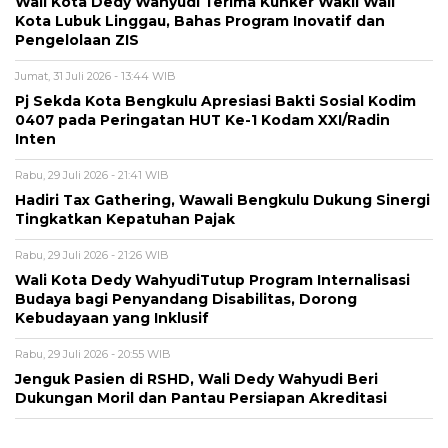
Wali Kota Dedy Wahyudi Terima Kunker Wakil Wali
Kota Lubuk Linggau, Bahas Program Inovatif dan
Pengelolaan ZIS
Jumat, 31 Juli 2026 - 13:44 WIB
Pj Sekda Kota Bengkulu Apresiasi Bakti Sosial Kodim
0407 pada Peringatan HUT Ke-1 Kodam XXI/Radin
Inten
Rabu, 29 Juli 2026 - 21:41 WIB
Hadiri Tax Gathering, Wawali Bengkulu Dukung Sinergi
Tingkatkan Kepatuhan Pajak
Rabu, 29 Juli 2026 - 21:26 WIB
Wali Kota Dedy WahyudiTutup Program Internalisasi
Budaya bagi Penyandang Disabilitas, Dorong
Kebudayaan yang Inklusif
Rabu, 29 Juli 2026 - 20:55 WIB
Jenguk Pasien di RSHD, Wali Dedy Wahyudi Beri
Dukungan Moril dan Pantau Persiapan Akreditasi