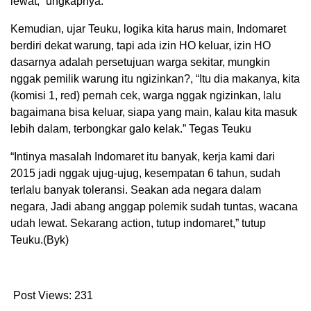
lewat,” ungkapnya.
Kemudian, ujar Teuku, logika kita harus main, Indomaret
berdiri dekat warung, tapi ada izin HO keluar, izin HO
dasarnya adalah persetujuan warga sekitar, mungkin
nggak pemilik warung itu ngizinkan?, “Itu dia makanya, kita
(komisi 1, red) pernah cek, warga nggak ngizinkan, lalu
bagaimana bisa keluar, siapa yang main, kalau kita masuk
lebih dalam, terbongkar galo kelak.” Tegas Teuku
“Intinya masalah Indomaret itu banyak, kerja kami dari
2015 jadi nggak ujug-ujug, kesempatan 6 tahun, sudah
terlalu banyak toleransi. Seakan ada negara dalam
negara, Jadi abang anggap polemik sudah tuntas, wacana
udah lewat. Sekarang action, tutup indomaret,” tutup
Teuku.(Byk)
Post Views:
231