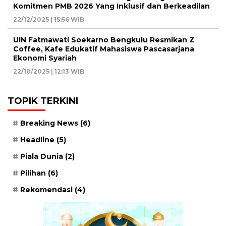
Komitmen PMB 2026 Yang Inklusif dan Berkeadilan
22/12/2025 | 15:56 WIB
UIN Fatmawati Soekarno Bengkulu Resmikan Z
Coffee, Kafe Edukatif Mahasiswa Pascasarjana
Ekonomi Syariah
22/10/2025 | 12:13 WIB
TOPIK TERKINI
Breaking News
(6)
Headline
(5)
Piala Dunia
(2)
Pilihan
(6)
Rekomendasi
(4)