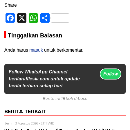
Share
Facebook
X
WhatsApp
Share
Tinggalkan Balasan
Anda harus
masuk
untuk berkomentar.
Follow WhatsApp Channel
Follow
beritarafflesia.com untuk update
berita terbaru setiap hari
Berita ini 18 kali dibaca
BERITA TERKAIT
Senin, 3 Agustus 2026 - 21:11 WIB