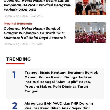
Gubernur Helmi Hasan Resmi Lantik
Pimpinan BAZNAS Provinsi Bengkulu
Periode 2026–2031
Selasa, 4 Agu 2026 - 13:41 WIB
Provinsi Bengkulu
Gubernur Helmi Hasan Sambut
Hangat Kunjungan Edukatif TK IT
Mumtazah di Balai Raya Semarak
Selasa, 4 Agu 2026 - 11:37 WIB
TRENDING
Tragedi Bisnis Kentang Berujung Borgol:
Oknum Polres Kerinci Diduga Jadikan
Institusi sebagai “Alat Tagih” Paksa,
Propam Mabes Polri Diminta Turun
Tangan
Akreditasi BAN PAUD dan PNF Dorong
Kualitas Pendidikan Anak Sejak Dini