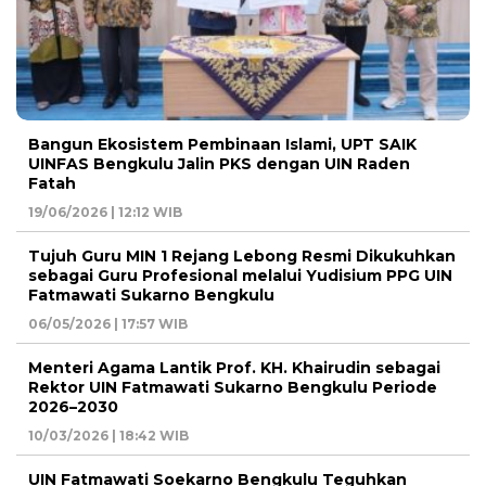
Bangun Ekosistem Pembinaan Islami, UPT SAIK
UINFAS Bengkulu Jalin PKS dengan UIN Raden
Fatah
19/06/2026 | 12:12 WIB
Tujuh Guru MIN 1 Rejang Lebong Resmi Dikukuhkan
sebagai Guru Profesional melalui Yudisium PPG UIN
Fatmawati Sukarno Bengkulu
06/05/2026 | 17:57 WIB
Menteri Agama Lantik Prof. KH. Khairudin sebagai
Rektor UIN Fatmawati Sukarno Bengkulu Periode
2026–2030
10/03/2026 | 18:42 WIB
UIN Fatmawati Soekarno Bengkulu Teguhkan