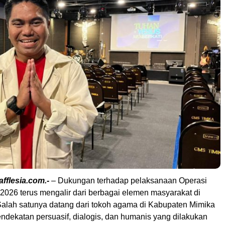
afflesia.com.-
– Dukungan terhadap pelaksanaan Operasi
2026 terus mengalir dari berbagai elemen masyarakat di
alah satunya datang dari tokoh agama di Kabupaten Mimika
ndekatan persuasif, dialogis, dan humanis yang dilakukan