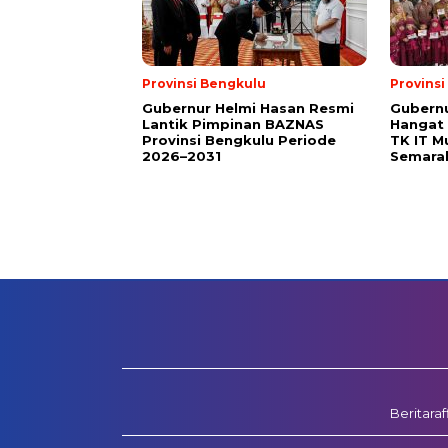
Provinsi Bengkulu
Provins
Gubernur Helmi Hasan Resmi
Gubern
Lantik Pimpinan BAZNAS
Hangat 
Provinsi Bengkulu Periode
TK IT M
2026–2031
Semara
Beritara