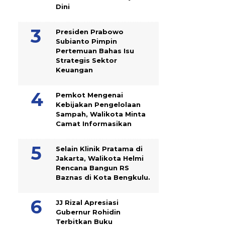
Dini
Presiden Prabowo
Subianto Pimpin
Pertemuan Bahas Isu
Strategis Sektor
Keuangan
Pemkot Mengenai
Kebijakan Pengelolaan
Sampah, Walikota Minta
Camat Informasikan
Selain Klinik Pratama di
Jakarta, Walikota Helmi
Rencana Bangun RS
Baznas di Kota Bengkulu.
JJ Rizal Apresiasi
Gubernur Rohidin
Terbitkan Buku