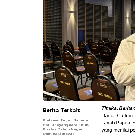
Timika, Beritar
Berita Terkait
Damai Cartenz 
Prabowo Tinjau Pameran
Tanah Papua. S
Hari Bhayangkara ke-80,
Produk Dalam Negeri
yang menilai pe
Dominasi Inovasi