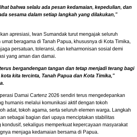
ihat bahwa selalu ada pesan kedamaian, kepedulian, dan
ada sesama dalam setiap langkah yang dilakukan,”
kan apresiasi, Iwan Sumandak turut mengajak seluruh
 umat beragama di Tanah Papua, khususnya di Kota Timika,
jaga persatuan, toleransi, dan keharmonisan sosial demi
uasi yang aman dan damai.
a terus bergandengan tangan dan tetap menjadi terang bagi
kota kita tercinta, Tanah Papua dan Kota Timika,”
a.
erasi Damai Cartenz 2026 sendiri terus mengedepankan
g humanis melalui komunikasi aktif dengan tokoh
koh adat, tokoh agama, serta seluruh elemen warga. Langkah
kan sebagai bagian dari upaya menciptakan stabilitas
kondusif, sekaligus memperkuat kepercayaan masyarakat
ngnya menjaga kedamaian bersama di Papua.