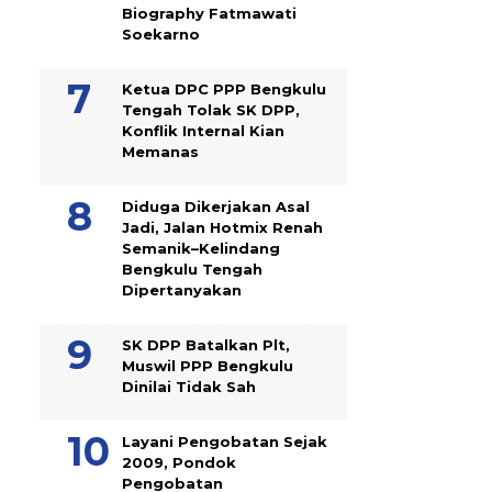
Biography Fatmawati
Soekarno
Ketua DPC PPP Bengkulu
Tengah Tolak SK DPP,
Konflik Internal Kian
Memanas
Diduga Dikerjakan Asal
Jadi, Jalan Hotmix Renah
Semanik–Kelindang
Bengkulu Tengah
Dipertanyakan
SK DPP Batalkan Plt,
Muswil PPP Bengkulu
Dinilai Tidak Sah
Layani Pengobatan Sejak
2009, Pondok
Pengobatan