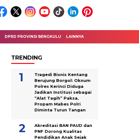
DPRD PROVINSI BENGKULU
LAINNYA
TRENDING
Tragedi Bisnis Kentang
Berujung Borgol: Oknum
Polres Kerinci Diduga
Jadikan Institusi sebagai
“Alat Tagih” Paksa,
Propam Mabes Polri
Diminta Turun Tangan
Akreditasi BAN PAUD dan
PNF Dorong Kualitas
Pendidikan Anak Sejak