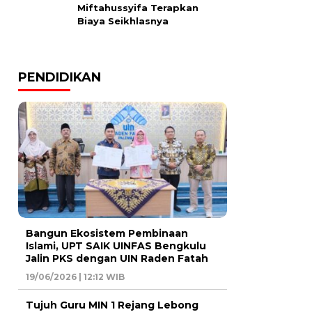
Miftahussyifa Terapkan
Biaya Seikhlasnya
PENDIDIKAN
Bangun Ekosistem Pembinaan
Islami, UPT SAIK UINFAS Bengkulu
Jalin PKS dengan UIN Raden Fatah
19/06/2026 | 12:12 WIB
Tujuh Guru MIN 1 Rejang Lebong