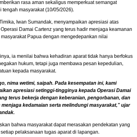
emberikan rasa aman sekaligus memperkuat semangat
i tengah masyarakat (10/05/2026).
imika, Iwan Sumandak, menyampaikan apresiasi atas
t Operasi Damai Cartenz yang terus hadir menjaga keamanan
 masyarakat Papua dengan mengedepankan nilai
nya, ia menilai bahwa kehadiran aparat tidak hanya berfokus
egakan hukum, tetapi juga membawa pesan kepedulian,
satuan kepada masyarakat.
o, nima wetimi, saipah. Pada kesempatan ini, kami
kan apresiasi setinggi-tingginya kepada Operasi Damai
ang terus bekerja dengan keberanian, pengorbanan, dan
m menjaga kedamaian serta melindungi masyarakat,” ujar
andak.
askan bahwa masyarakat dapat merasakan pendekatan yang
setiap pelaksanaan tugas aparat di lapangan.