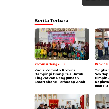
Berita Terbaru
Provinsi Bengkulu
Provins
Kadis Kominfo Provinsi
Tingkat
Dampingi Orang Tua Untuk
Sekdap
Tingkatkan Penggunaan
Pimpin 
Smartphone Terhadap Anak
Kegiata
Inspekt