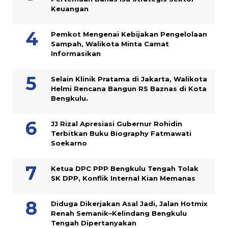
Keuangan
Pemkot Mengenai Kebijakan Pengelolaan
Sampah, Walikota Minta Camat
Informasikan
Selain Klinik Pratama di Jakarta, Walikota
Helmi Rencana Bangun RS Baznas di Kota
Bengkulu.
JJ Rizal Apresiasi Gubernur Rohidin
Terbitkan Buku Biography Fatmawati
Soekarno
Ketua DPC PPP Bengkulu Tengah Tolak
SK DPP, Konflik Internal Kian Memanas
Diduga Dikerjakan Asal Jadi, Jalan Hotmix
Renah Semanik–Kelindang Bengkulu
Tengah Dipertanyakan