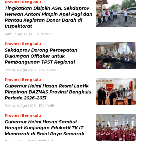
Provinsi Bengkulu
Tingkatkan Disiplin ASN, Sekdaprov
Herwan Antoni Pimpin Apel Pagi dan
Pantau Kegiatan Donor Darah di
Inspektorat
Rabu, 5 Agu 2026 - 12:38 WIB
Provinsi Bengkulu
Sekdaprov Dorong Percepatan
Dukungan Offtaker untuk
Pembangunan TPST Regional
Selasa, 4 Agu 2026 - 20:40 WIB
Provinsi Bengkulu
Gubernur Helmi Hasan Resmi Lantik
Pimpinan BAZNAS Provinsi Bengkulu
Periode 2026–2031
Selasa, 4 Agu 2026 - 13:41 WIB
Provinsi Bengkulu
Gubernur Helmi Hasan Sambut
Hangat Kunjungan Edukatif TK IT
Mumtazah di Balai Raya Semarak