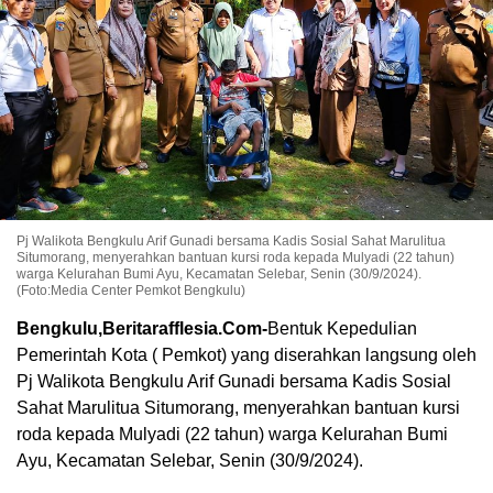
Pj Walikota Bengkulu Arif Gunadi bersama Kadis Sosial Sahat Marulitua
Situmorang, menyerahkan bantuan kursi roda kepada Mulyadi (22 tahun)
warga Kelurahan Bumi Ayu, Kecamatan Selebar, Senin (30/9/2024).
(Foto:Media Center Pemkot Bengkulu)
Bengkulu,Beritarafflesia.Com-
Bentuk Kepedulian
Pemerintah Kota ( Pemkot) yang diserahkan langsung oleh
Pj Walikota Bengkulu Arif Gunadi bersama Kadis Sosial
Sahat Marulitua Situmorang, menyerahkan bantuan kursi
roda kepada Mulyadi (22 tahun) warga Kelurahan Bumi
Ayu, Kecamatan Selebar, Senin (30/9/2024).