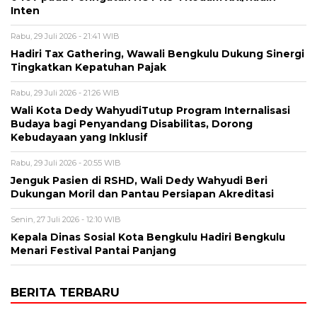
Inten
Rabu, 29 Juli 2026 - 21:41 WIB
Hadiri Tax Gathering, Wawali Bengkulu Dukung Sinergi
Tingkatkan Kepatuhan Pajak
Rabu, 29 Juli 2026 - 21:26 WIB
Wali Kota Dedy WahyudiTutup Program Internalisasi
Budaya bagi Penyandang Disabilitas, Dorong
Kebudayaan yang Inklusif
Rabu, 29 Juli 2026 - 20:55 WIB
Jenguk Pasien di RSHD, Wali Dedy Wahyudi Beri
Dukungan Moril dan Pantau Persiapan Akreditasi
Senin, 27 Juli 2026 - 12:10 WIB
Kepala Dinas Sosial Kota Bengkulu Hadiri Bengkulu
Menari Festival Pantai Panjang
BERITA TERBARU