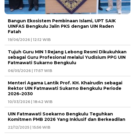
Bangun Ekosistem Pembinaan Islami, UPT SAIK
UINFAS Bengkulu Jalin PKS dengan UIN Raden
Fatah
19/06/2026 | 12:12 WIB
Tujuh Guru MIN 1 Rejang Lebong Resmi Dikukuhkan
sebagai Guru Profesional melalui Yudisium PPG UIN
Fatmawati Sukarno Bengkulu
06/05/2026 | 17:57 WIB
Menteri Agama Lantik Prof. KH. Khairudin sebagai
Rektor UIN Fatmawati Sukarno Bengkulu Periode
2026–2030
10/03/2026 | 18:42 WIB
UIN Fatmawati Soekarno Bengkulu Teguhkan
Komitmen PMB 2026 Yang Inklusif dan Berkeadilan
22/12/2025 | 15:56 WIB