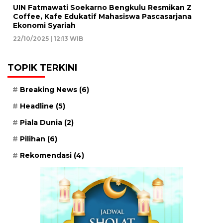
UIN Fatmawati Soekarno Bengkulu Resmikan Z
Coffee, Kafe Edukatif Mahasiswa Pascasarjana
Ekonomi Syariah
22/10/2025 | 12:13 WIB
TOPIK TERKINI
Breaking News
(6)
Headline
(5)
Piala Dunia
(2)
Pilihan
(6)
Rekomendasi
(4)