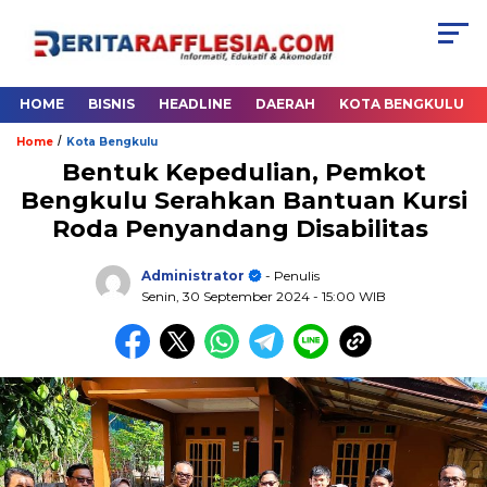
HOME
BISNIS
HEADLINE
DAERAH
KOTA BENGKULU
/
Home
Kota Bengkulu
Bentuk Kepedulian, Pemkot
Bengkulu Serahkan Bantuan Kursi
Roda Penyandang Disabilitas
Administrator
- Penulis
Senin, 30 September 2024
- 15:00 WIB