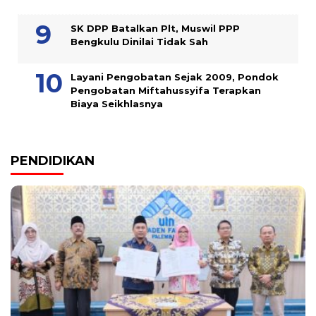
SK DPP Batalkan Plt, Muswil PPP
Bengkulu Dinilai Tidak Sah
Layani Pengobatan Sejak 2009, Pondok
Pengobatan Miftahussyifa Terapkan
Biaya Seikhlasnya
PENDIDIKAN