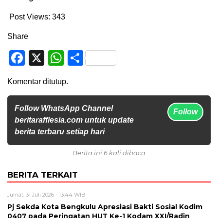
Post Views:
343
Share
Facebook
X
WhatsApp
Share
Komentar ditutup.
Follow WhatsApp Channel
Follow
beritarafflesia.com untuk update
berita terbaru setiap hari
Berita ini 6 kali dibaca
BERITA TERKAIT
Jumat, 31 Juli 2026 - 13:44 WIB
Pj Sekda Kota Bengkulu Apresiasi Bakti Sosial Kodim
0407 pada Peringatan HUT Ke-1 Kodam XXI/Radin