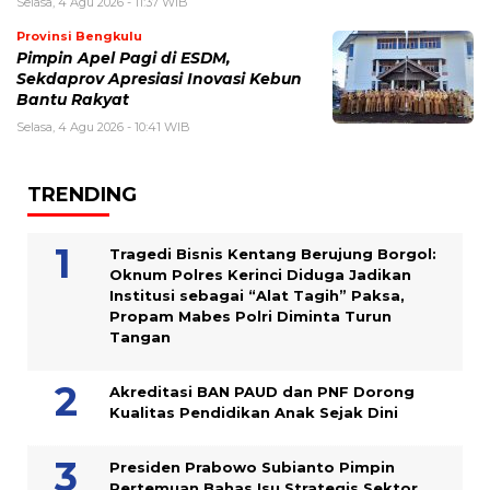
Selasa, 4 Agu 2026 - 11:37 WIB
Provinsi Bengkulu
Pimpin Apel Pagi di ESDM,
Sekdaprov Apresiasi Inovasi Kebun
Bantu Rakyat
Selasa, 4 Agu 2026 - 10:41 WIB
TRENDING
Tragedi Bisnis Kentang Berujung Borgol:
Oknum Polres Kerinci Diduga Jadikan
Institusi sebagai “Alat Tagih” Paksa,
Propam Mabes Polri Diminta Turun
Tangan
Akreditasi BAN PAUD dan PNF Dorong
Kualitas Pendidikan Anak Sejak Dini
Presiden Prabowo Subianto Pimpin
Pertemuan Bahas Isu Strategis Sektor