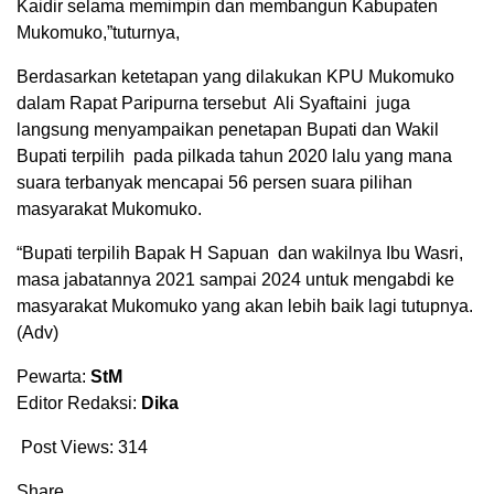
Kaidir selama memimpin dan membangun Kabupaten
Mukomuko,”tuturnya,
Berdasarkan ketetapan yang dilakukan KPU Mukomuko
dalam Rapat Paripurna tersebut Ali Syaftaini juga
langsung menyampaikan penetapan Bupati dan Wakil
Bupati terpilih pada pilkada tahun 2020 lalu yang mana
suara terbanyak mencapai 56 persen suara pilihan
masyarakat Mukomuko.
“Bupati terpilih Bapak H Sapuan dan wakilnya Ibu Wasri,
masa jabatannya 2021 sampai 2024 untuk mengabdi ke
masyarakat Mukomuko yang akan lebih baik lagi tutupnya.
(Adv)
Pewarta:
StM
Editor Redaksi:
Dika
Post Views:
314
Share