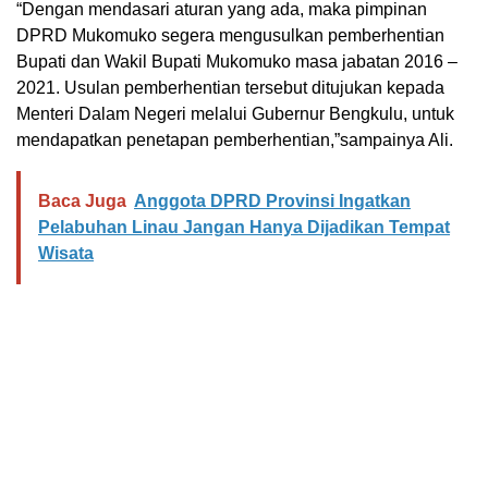
“Dengan mendasari aturan yang ada, maka pimpinan
DPRD Mukomuko segera mengusulkan pemberhentian
Bupati dan Wakil Bupati Mukomuko masa jabatan 2016 –
2021. Usulan pemberhentian tersebut ditujukan kepada
Menteri Dalam Negeri melalui Gubernur Bengkulu, untuk
mendapatkan penetapan pemberhentian,”sampainya Ali.
Baca Juga
Anggota DPRD Provinsi Ingatkan
Pelabuhan Linau Jangan Hanya Dijadikan Tempat
Wisata