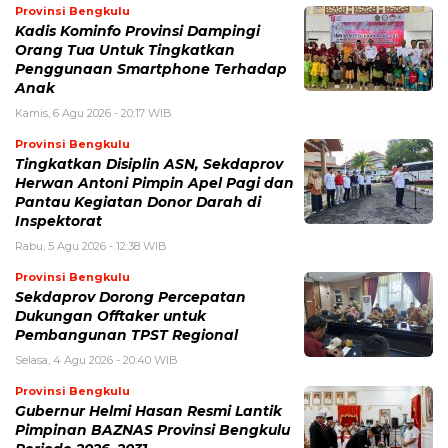
Provinsi Bengkulu
Kadis Kominfo Provinsi Dampingi
Orang Tua Untuk Tingkatkan
Penggunaan Smartphone Terhadap
Anak
Kamis, 6 Agu 2026 - 20:17 WIB
Provinsi Bengkulu
Tingkatkan Disiplin ASN, Sekdaprov
Herwan Antoni Pimpin Apel Pagi dan
Pantau Kegiatan Donor Darah di
Inspektorat
Rabu, 5 Agu 2026 - 12:38 WIB
Provinsi Bengkulu
Sekdaprov Dorong Percepatan
Dukungan Offtaker untuk
Pembangunan TPST Regional
Selasa, 4 Agu 2026 - 20:40 WIB
Provinsi Bengkulu
Gubernur Helmi Hasan Resmi Lantik
Pimpinan BAZNAS Provinsi Bengkulu