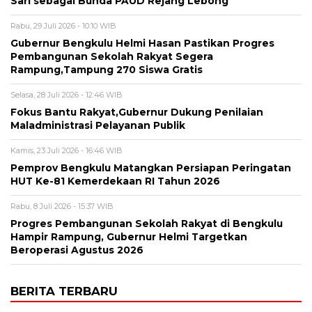
Sari sebagai Bunda PAUD Rejang Lebong
Rabu, 29 Juli 2026 - 10:10 WIB
Gubernur Bengkulu Helmi Hasan Pastikan Progres
Pembangunan Sekolah Rakyat Segera
Rampung,Tampung 270 Siswa Gratis
Selasa, 28 Juli 2026 - 12:46 WIB
Fokus Bantu Rakyat,Gubernur Dukung Penilaian
Maladministrasi Pelayanan Publik
Kamis, 23 Juli 2026 - 16:46 WIB
Pemprov Bengkulu Matangkan Persiapan Peringatan
HUT Ke-81 Kemerdekaan RI Tahun 2026
Rabu, 8 Juli 2026 - 15:37 WIB
Progres Pembangunan Sekolah Rakyat di Bengkulu
Hampir Rampung, Gubernur Helmi Targetkan
Beroperasi Agustus 2026
BERITA TERBARU