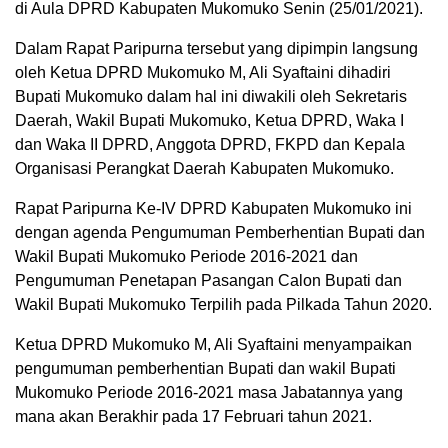
di Aula DPRD Kabupaten Mukomuko Senin (25/01/2021).
Dalam Rapat Paripurna tersebut yang dipimpin langsung
oleh Ketua DPRD Mukomuko M, Ali Syaftaini dihadiri
Bupati Mukomuko dalam hal ini diwakili oleh Sekretaris
Daerah, Wakil Bupati Mukomuko, Ketua DPRD, Waka I
dan Waka II DPRD, Anggota DPRD, FKPD dan Kepala
Organisasi Perangkat Daerah Kabupaten Mukomuko.
Rapat Paripurna Ke-IV DPRD Kabupaten Mukomuko ini
dengan agenda Pengumuman Pemberhentian Bupati dan
Wakil Bupati Mukomuko Periode 2016-2021 dan
Pengumuman Penetapan Pasangan Calon Bupati dan
Wakil Bupati Mukomuko Terpilih pada Pilkada Tahun 2020.
Ketua DPRD Mukomuko M, Ali Syaftaini menyampaikan
pengumuman pemberhentian Bupati dan wakil Bupati
Mukomuko Periode 2016-2021 masa Jabatannya yang
mana akan Berakhir pada 17 Februari tahun 2021.