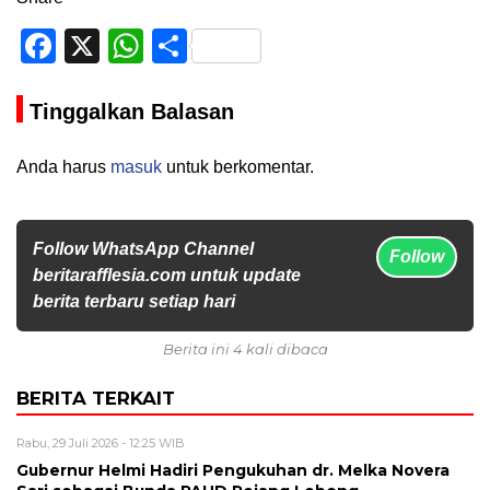
Facebook
X
WhatsApp
Share
Tinggalkan Balasan
Anda harus
masuk
untuk berkomentar.
Follow WhatsApp Channel
Follow
beritarafflesia.com untuk update
berita terbaru setiap hari
Berita ini 4 kali dibaca
BERITA TERKAIT
Rabu, 29 Juli 2026 - 12:25 WIB
Gubernur Helmi Hadiri Pengukuhan dr. Melka Novera