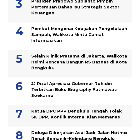
Presiden Prabowo Subianto Pimpin
Pertemuan Bahas Isu Strategis Sektor
Keuangan
Pemkot Mengenai Kebijakan Pengelolaan
Sampah, Walikota Minta Camat
Informasikan
Selain Klinik Pratama di Jakarta, Walikota
Helmi Rencana Bangun RS Baznas di Kota
Bengkulu.
JJ Rizal Apresiasi Gubernur Rohidin
Terbitkan Buku Biography Fatmawati
Soekarno
Ketua DPC PPP Bengkulu Tengah Tolak
SK DPP, Konflik Internal Kian Memanas
Diduga Dikerjakan Asal Jadi, Jalan Hotmix
Renah Semanik–Kelindang Bengkulu