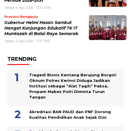
Periode 2026–2031
Selasa, 4 Agu 2026 - 13:41 WIB
Provinsi Bengkulu
Gubernur Helmi Hasan Sambut
Hangat Kunjungan Edukatif TK IT
Mumtazah di Balai Raya Semarak
Selasa, 4 Agu 2026 - 11:37 WIB
TRENDING
Tragedi Bisnis Kentang Berujung Borgol:
Oknum Polres Kerinci Diduga Jadikan
Institusi sebagai “Alat Tagih” Paksa,
Propam Mabes Polri Diminta Turun
Tangan
Akreditasi BAN PAUD dan PNF Dorong
Kualitas Pendidikan Anak Sejak Dini