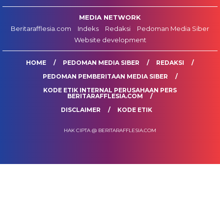
MEDIA NETWORK
Beritarafflesia.com
Indeks
Redaksi
Pedoman Media Siber
Website development
HOME
PEDOMAN MEDIA SIBER
REDAKSI
PEDOMAN PEMBERITAAN MEDIA SIBER
KODE ETIK INTERNAL PERUSAHAAN PERS
BERITARAFFLESIA.COM
DISCLAIMER
KODE ETIK
HAK CIPTA @ BERITARAFFLESIA.COM