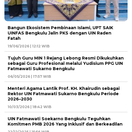
Bangun Ekosistem Pembinaan Islami, UPT SAIK
UINFAS Bengkulu Jalin PKS dengan UIN Raden
Fatah
19/06/2026 | 12:12 WIB
Tujuh Guru MIN 1 Rejang Lebong Resmi Dikukuhkan
sebagai Guru Profesional melalui Yudisium PPG UIN
Fatmawati Sukarno Bengkulu
06/05/2026 | 17:57 WIB
Menteri Agama Lantik Prof. KH. Khairudin sebagai
Rektor UIN Fatmawati Sukarno Bengkulu Periode
2026–2030
10/03/2026 | 18:42 WIB
UIN Fatmawati Soekarno Bengkulu Teguhkan
Komitmen PMB 2026 Yang Inklusif dan Berkeadilan
22/12/2025 | 15:56 WIB