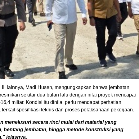
 III lainnya, Madi Husen, mengungkapkan bahwa jembatan
iresmikan sekitar dua bulan lalu dengan nilai proyek mencapai
16,4 miliar. Kondisi itu dinilai perlu mendapat perhatian
a terkait spesifikasi teknis dan proses pelaksanaan pekerjaan.
 menelusuri secara rinci mulai dari material yang
, bentang jembatan, hingga metode konstruksi yang
,” jelasnya.