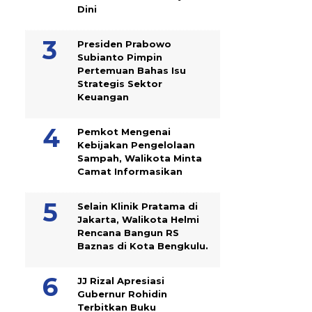
Dini
Presiden Prabowo
Subianto Pimpin
Pertemuan Bahas Isu
Strategis Sektor
Keuangan
Pemkot Mengenai
Kebijakan Pengelolaan
Sampah, Walikota Minta
Camat Informasikan
Selain Klinik Pratama di
Jakarta, Walikota Helmi
Rencana Bangun RS
Baznas di Kota Bengkulu.
JJ Rizal Apresiasi
Gubernur Rohidin
Terbitkan Buku