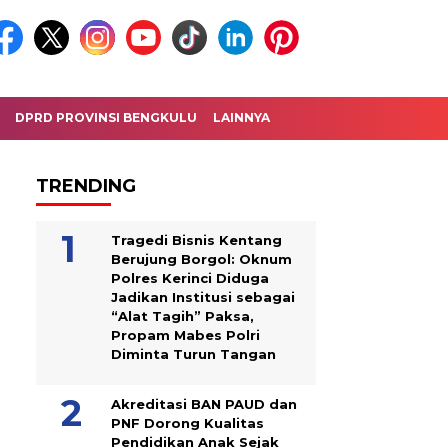
DPRD PROVINSI BENGKULU
LAINNYA
TRENDING
Tragedi Bisnis Kentang
Berujung Borgol: Oknum
Polres Kerinci Diduga
Jadikan Institusi sebagai
“Alat Tagih” Paksa,
Propam Mabes Polri
Diminta Turun Tangan
Akreditasi BAN PAUD dan
PNF Dorong Kualitas
Pendidikan Anak Sejak