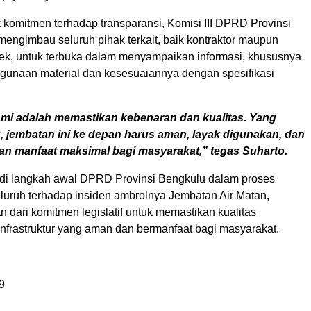
 komitmen terhadap transparansi, Komisi III DPRD Provinsi
mengimbau seluruh pihak terkait, baik kontraktor maupun
k, untuk terbuka dalam menyampaikan informasi, khususnya
unaan material dan kesesuaiannya dengan spesifikasi
mi adalah memastikan kebenaran dan kualitas. Yang
g, jembatan ini ke depan harus aman, layak digunakan, dan
n manfaat maksimal bagi masyarakat,” tegas Suharto.
adi langkah awal DPRD Provinsi Bengkulu dalam proses
luruh terhadap insiden ambrolnya Jembatan Air Matan,
n dari komitmen legislatif untuk memastikan kualitas
frastruktur yang aman dan bermanfaat bagi masyarakat.
9