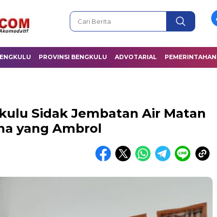
BENGKULU
PROVINSI BENGKULU
ADVOTARIAL
PEMERINTAHAN
gkulu Sidak Jembatan Air Matan
ma yang Ambrol