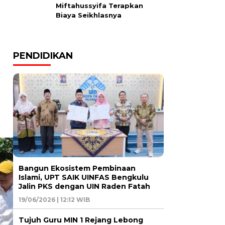
Miftahussyifa Terapkan
Biaya Seikhlasnya
PENDIDIKAN
Bangun Ekosistem Pembinaan
Islami, UPT SAIK UINFAS Bengkulu
Jalin PKS dengan UIN Raden Fatah
19/06/2026 | 12:12 WIB
Tujuh Guru MIN 1 Rejang Lebong