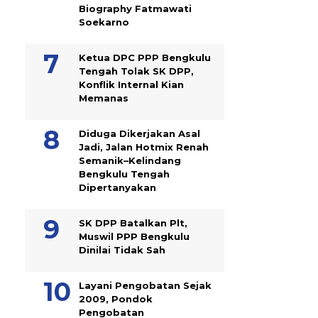
Biography Fatmawati
Soekarno
Ketua DPC PPP Bengkulu
Tengah Tolak SK DPP,
Konflik Internal Kian
Memanas
Diduga Dikerjakan Asal
Jadi, Jalan Hotmix Renah
Semanik–Kelindang
Bengkulu Tengah
Dipertanyakan
SK DPP Batalkan Plt,
Muswil PPP Bengkulu
Dinilai Tidak Sah
Layani Pengobatan Sejak
2009, Pondok
Pengobatan