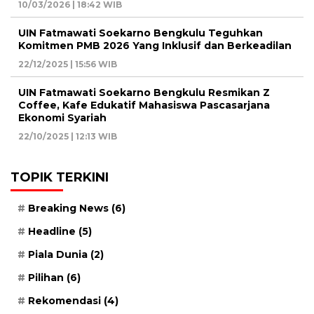
10/03/2026 | 18:42 WIB
UIN Fatmawati Soekarno Bengkulu Teguhkan
Komitmen PMB 2026 Yang Inklusif dan Berkeadilan
22/12/2025 | 15:56 WIB
UIN Fatmawati Soekarno Bengkulu Resmikan Z
Coffee, Kafe Edukatif Mahasiswa Pascasarjana
Ekonomi Syariah
22/10/2025 | 12:13 WIB
TOPIK TERKINI
Breaking News
(6)
Headline
(5)
Piala Dunia
(2)
Pilihan
(6)
Rekomendasi
(4)