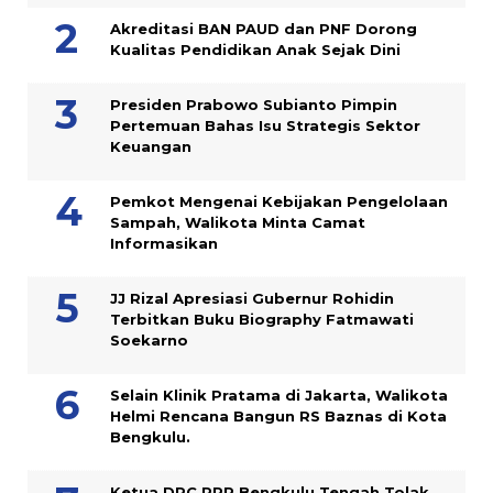
Akreditasi BAN PAUD dan PNF Dorong
Kualitas Pendidikan Anak Sejak Dini
Presiden Prabowo Subianto Pimpin
Pertemuan Bahas Isu Strategis Sektor
Keuangan
Pemkot Mengenai Kebijakan Pengelolaan
Sampah, Walikota Minta Camat
Informasikan
JJ Rizal Apresiasi Gubernur Rohidin
Terbitkan Buku Biography Fatmawati
Soekarno
Selain Klinik Pratama di Jakarta, Walikota
Helmi Rencana Bangun RS Baznas di Kota
Bengkulu.
Ketua DPC PPP Bengkulu Tengah Tolak