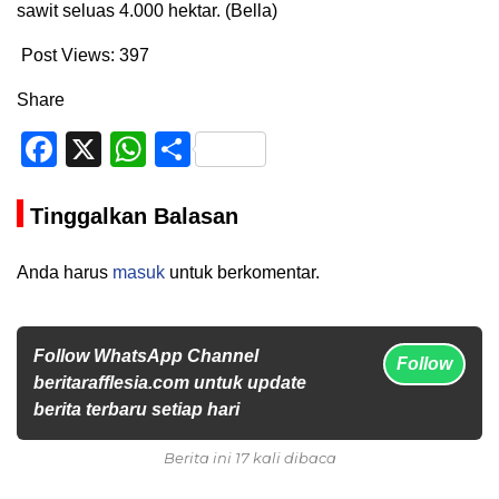
sawit seluas 4.000 hektar. (Bella)
Post Views:
397
Share
Facebook
X
WhatsApp
Share
Tinggalkan Balasan
Anda harus
masuk
untuk berkomentar.
Follow WhatsApp Channel
Follow
beritarafflesia.com untuk update
berita terbaru setiap hari
Berita ini 17 kali dibaca