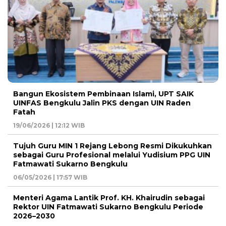
Bangun Ekosistem Pembinaan Islami, UPT SAIK
UINFAS Bengkulu Jalin PKS dengan UIN Raden
Fatah
19/06/2026 | 12:12 WIB
Tujuh Guru MIN 1 Rejang Lebong Resmi Dikukuhkan
sebagai Guru Profesional melalui Yudisium PPG UIN
Fatmawati Sukarno Bengkulu
06/05/2026 | 17:57 WIB
Menteri Agama Lantik Prof. KH. Khairudin sebagai
Rektor UIN Fatmawati Sukarno Bengkulu Periode
2026–2030