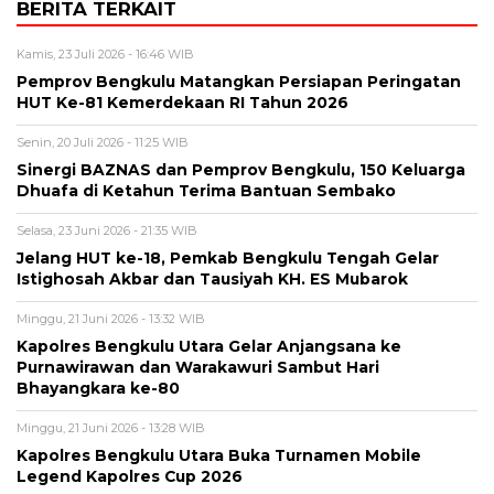
BERITA TERKAIT
Kamis, 23 Juli 2026 - 16:46 WIB
Pemprov Bengkulu Matangkan Persiapan Peringatan
HUT Ke-81 Kemerdekaan RI Tahun 2026
Senin, 20 Juli 2026 - 11:25 WIB
Sinergi BAZNAS dan Pemprov Bengkulu, 150 Keluarga
Dhuafa di Ketahun Terima Bantuan Sembako
Selasa, 23 Juni 2026 - 21:35 WIB
Jelang HUT ke-18, Pemkab Bengkulu Tengah Gelar
Istighosah Akbar dan Tausiyah KH. ES Mubarok
Minggu, 21 Juni 2026 - 13:32 WIB
Kapolres Bengkulu Utara Gelar Anjangsana ke
Purnawirawan dan Warakawuri Sambut Hari
Bhayangkara ke-80
Minggu, 21 Juni 2026 - 13:28 WIB
Kapolres Bengkulu Utara Buka Turnamen Mobile
Legend Kapolres Cup 2026