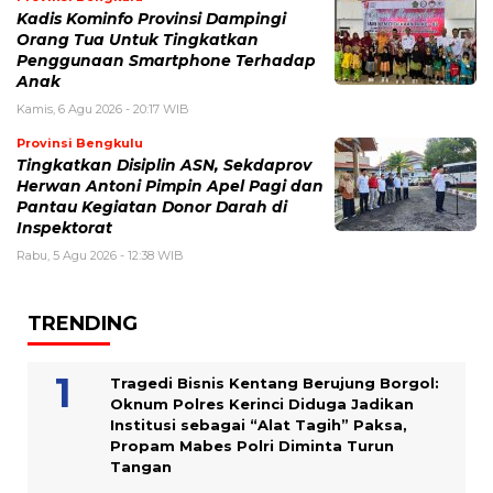
Kadis Kominfo Provinsi Dampingi
Orang Tua Untuk Tingkatkan
Penggunaan Smartphone Terhadap
Anak
Kamis, 6 Agu 2026 - 20:17 WIB
Provinsi Bengkulu
Tingkatkan Disiplin ASN, Sekdaprov
Herwan Antoni Pimpin Apel Pagi dan
Pantau Kegiatan Donor Darah di
Inspektorat
Rabu, 5 Agu 2026 - 12:38 WIB
TRENDING
Tragedi Bisnis Kentang Berujung Borgol:
Oknum Polres Kerinci Diduga Jadikan
Institusi sebagai “Alat Tagih” Paksa,
Propam Mabes Polri Diminta Turun
Tangan