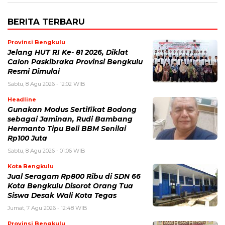
BERITA TERBARU
Provinsi Bengkulu
Jelang HUT RI Ke- 81 2026, Diklat
Calon Paskibraka Provinsi Bengkulu
Resmi Dimulai
Sabtu, 8 Agu 2026 - 12:02 WIB
Headline
Gunakan Modus Sertifikat Bodong
sebagai Jaminan, Rudi Bambang
Hermanto Tipu Beli BBM Senilai
Rp100 Juta
Sabtu, 8 Agu 2026 - 01:06 WIB
Kota Bengkulu
Jual Seragam Rp800 Ribu di SDN 66
Kota Bengkulu Disorot Orang Tua
Siswa Desak Wali Kota Tegas
Jumat, 7 Agu 2026 - 12:48 WIB
Provinsi Bengkulu