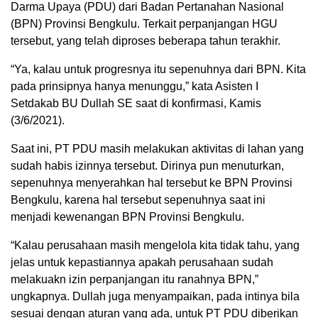
Darma Upaya (PDU) dari Badan Pertanahan Nasional
(BPN) Provinsi Bengkulu. Terkait perpanjangan HGU
tersebut, yang telah diproses beberapa tahun terakhir.
“Ya, kalau untuk progresnya itu sepenuhnya dari BPN. Kita
pada prinsipnya hanya menunggu,” kata Asisten I
Setdakab BU Dullah SE saat di konfirmasi, Kamis
(3/6/2021).
Saat ini, PT PDU masih melakukan aktivitas di lahan yang
sudah habis izinnya tersebut. Dirinya pun menuturkan,
sepenuhnya menyerahkan hal tersebut ke BPN Provinsi
Bengkulu, karena hal tersebut sepenuhnya saat ini
menjadi kewenangan BPN Provinsi Bengkulu.
“Kalau perusahaan masih mengelola kita tidak tahu, yang
jelas untuk kepastiannya apakah perusahaan sudah
melakuakn izin perpanjangan itu ranahnya BPN,”
ungkapnya. Dullah juga menyampaikan, pada intinya bila
sesuai dengan aturan yang ada, untuk PT PDU diberikan