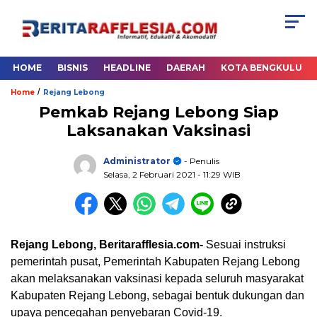
HOME
BISNIS
HEADLINE
DAERAH
KOTA BENGKULU
/
Home
Rejang Lebong
Pemkab Rejang Lebong Siap
Laksanakan Vaksinasi
Administrator
- Penulis
Selasa, 2 Februari 2021
- 11:29 WIB
Rejang Lebong, Beritarafflesia.com-
Sesuai instruksi
pemerintah pusat, Pemerintah Kabupaten Rejang Lebong
akan melaksanakan vaksinasi kepada seluruh masyarakat
Kabupaten Rejang Lebong, sebagai bentuk dukungan dan
upaya pencegahan penyebaran Covid-19.