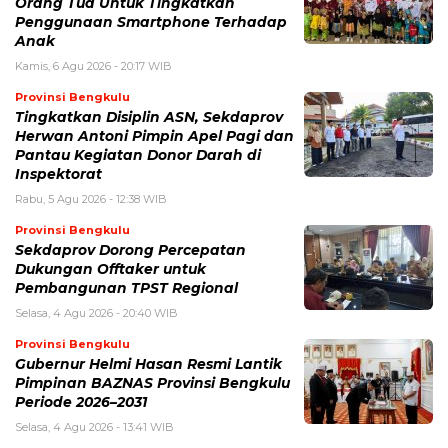
Orang Tua Untuk Tingkatkan
Penggunaan Smartphone Terhadap
Anak
Kamis, 6 Agu 2026 - 20:17 WIB
Provinsi Bengkulu
Tingkatkan Disiplin ASN, Sekdaprov
Herwan Antoni Pimpin Apel Pagi dan
Pantau Kegiatan Donor Darah di
Inspektorat
Rabu, 5 Agu 2026 - 12:38 WIB
Provinsi Bengkulu
Sekdaprov Dorong Percepatan
Dukungan Offtaker untuk
Pembangunan TPST Regional
Selasa, 4 Agu 2026 - 20:40 WIB
Provinsi Bengkulu
Gubernur Helmi Hasan Resmi Lantik
Pimpinan BAZNAS Provinsi Bengkulu
Periode 2026–2031
Selasa, 4 Agu 2026 - 13:41 WIB