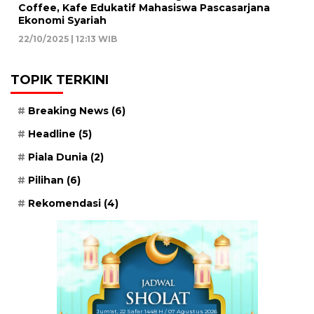
Coffee, Kafe Edukatif Mahasiswa Pascasarjana
Ekonomi Syariah
22/10/2025 | 12:13 WIB
TOPIK TERKINI
Breaking News
(6)
Headline
(5)
Piala Dunia
(2)
Pilihan
(6)
Rekomendasi
(4)
Jum'at, 22 Safar 1448 H / 07 Agustus 2026