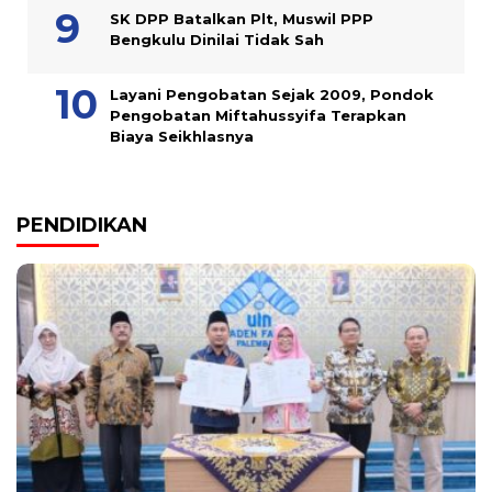
SK DPP Batalkan Plt, Muswil PPP
Bengkulu Dinilai Tidak Sah
Layani Pengobatan Sejak 2009, Pondok
Pengobatan Miftahussyifa Terapkan
Biaya Seikhlasnya
PENDIDIKAN