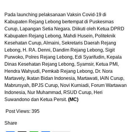
Pada launching pelaksanaan Vaksin Covid-19 di
Kabupaten Rejang Lebong bertempat di Puskesmas
Curup, Lapangan Setia Negara. Diikuti oleh Ketua DPRD
Kabupaten Rejang Lebong, Mahdi Husein, Politeknik
Kesehatan Curup, Almaini, Sekretaris Daerah Rejang
Lebong, H. RA. Denni, Dandim Rejang Lebong, Sigit
Purwoko, Polres Rejang Lebong, Edi Syarifudin, Kepala
Dinas Kesehatan Rejang Lebong, Syamsir, Ketua PMI,
Hendra Wahyudi, Pemkab Rejang Lebong, Dr. Nora
Martavely, Ikatan Bidan Indonesia, Martawati, IAIN Curup,
Mabrursyah, BPJS Curup, Novi Kurniadi, Forum Wartawan
Indonesia, Nur Muhammad, RSUD Curup, Heri
Suwandono dan Ketua Persit.
(MC)
Post Views:
395
Share