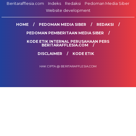
Beritarafflesia.com
Indeks
Redaksi
Pedoman Media Siber
Website development
HOME
PEDOMAN MEDIA SIBER
REDAKSI
PEDOMAN PEMBERITAAN MEDIA SIBER
KODE ETIK INTERNAL PERUSAHAAN PERS
BERITARAFFLESIA.COM
DISCLAIMER
KODE ETIK
HAK CIPTA @ BERITARAFFLESIA.COM