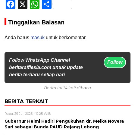
Facebook
X
WhatsApp
Share
Tinggalkan Balasan
Anda harus
masuk
untuk berkomentar.
Follow WhatsApp Channel
Follow
beritarafflesia.com untuk update
berita terbaru setiap hari
Berita ini 14 kali dibaca
BERITA TERKAIT
Rabu, 29 Juli 2026 - 12:25 WIB
Gubernur Helmi Hadiri Pengukuhan dr. Melka Novera
Sari sebagai Bunda PAUD Rejang Lebong