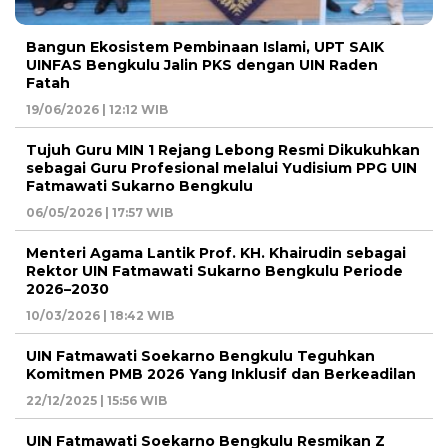
Bangun Ekosistem Pembinaan Islami, UPT SAIK
UINFAS Bengkulu Jalin PKS dengan UIN Raden
Fatah
19/06/2026 | 12:12 WIB
Tujuh Guru MIN 1 Rejang Lebong Resmi Dikukuhkan
sebagai Guru Profesional melalui Yudisium PPG UIN
Fatmawati Sukarno Bengkulu
06/05/2026 | 17:57 WIB
Menteri Agama Lantik Prof. KH. Khairudin sebagai
Rektor UIN Fatmawati Sukarno Bengkulu Periode
2026–2030
10/03/2026 | 18:42 WIB
UIN Fatmawati Soekarno Bengkulu Teguhkan
Komitmen PMB 2026 Yang Inklusif dan Berkeadilan
22/12/2025 | 15:56 WIB
UIN Fatmawati Soekarno Bengkulu Resmikan Z