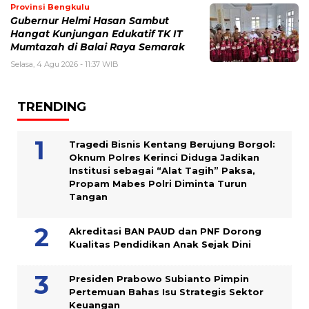
Provinsi Bengkulu
Gubernur Helmi Hasan Sambut
Hangat Kunjungan Edukatif TK IT
Mumtazah di Balai Raya Semarak
Selasa, 4 Agu 2026 - 11:37 WIB
TRENDING
Tragedi Bisnis Kentang Berujung Borgol:
Oknum Polres Kerinci Diduga Jadikan
Institusi sebagai “Alat Tagih” Paksa,
Propam Mabes Polri Diminta Turun
Tangan
Akreditasi BAN PAUD dan PNF Dorong
Kualitas Pendidikan Anak Sejak Dini
Presiden Prabowo Subianto Pimpin
Pertemuan Bahas Isu Strategis Sektor
Keuangan