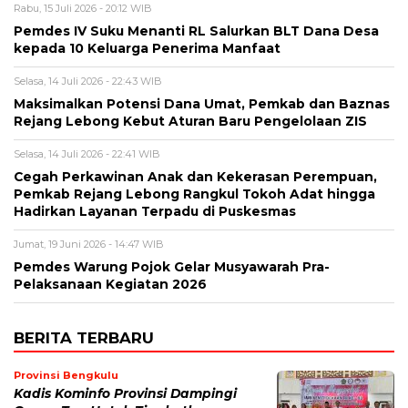
Rabu, 15 Juli 2026 - 20:12 WIB
Pemdes IV Suku Menanti RL Salurkan BLT Dana Desa
kepada 10 Keluarga Penerima Manfaat
Selasa, 14 Juli 2026 - 22:43 WIB
Maksimalkan Potensi Dana Umat, Pemkab dan Baznas
Rejang Lebong Kebut Aturan Baru Pengelolaan ZIS
Selasa, 14 Juli 2026 - 22:41 WIB
Cegah Perkawinan Anak dan Kekerasan Perempuan,
Pemkab Rejang Lebong Rangkul Tokoh Adat hingga
Hadirkan Layanan Terpadu di Puskesmas
Jumat, 19 Juni 2026 - 14:47 WIB
Pemdes Warung Pojok Gelar Musyawarah Pra-
Pelaksanaan Kegiatan 2026
BERITA TERBARU
Provinsi Bengkulu
Kadis Kominfo Provinsi Dampingi