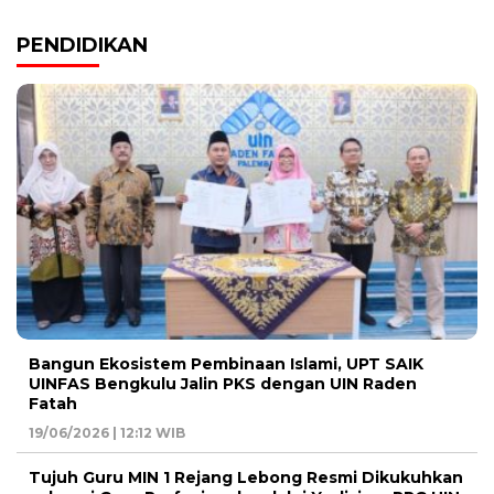
PENDIDIKAN
Bangun Ekosistem Pembinaan Islami, UPT SAIK
UINFAS Bengkulu Jalin PKS dengan UIN Raden
Fatah
19/06/2026 | 12:12 WIB
Tujuh Guru MIN 1 Rejang Lebong Resmi Dikukuhkan