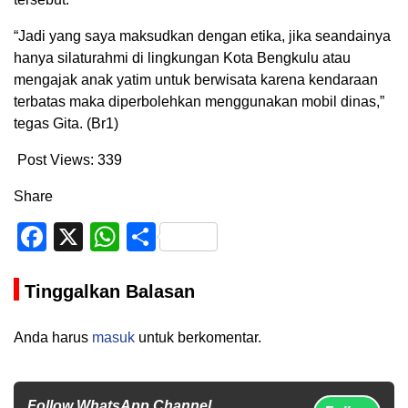
“Jadi yang saya maksudkan dengan etika, jika seandainya
hanya silaturahmi di lingkungan Kota Bengkulu atau
mengajak anak yatim untuk berwisata karena kendaraan
terbatas maka diperbolehkan menggunakan mobil dinas,”
tegas Gita. (Br1)
Post Views:
339
Share
Facebook
X
WhatsApp
Share
Tinggalkan Balasan
Anda harus
masuk
untuk berkomentar.
Follow WhatsApp Channel