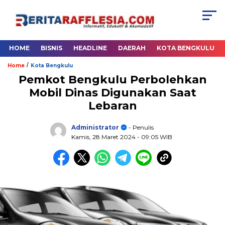
HOME
BISNIS
HEADLINE
DAERAH
KOTA BENGKULU
/
Home
Kota Bengkulu
Pemkot Bengkulu Perbolehkan
Mobil Dinas Digunakan Saat
Lebaran
Administrator
- Penulis
Kamis, 28 Maret 2024
- 09:05 WIB