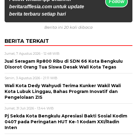
Follow
beritarafflesia.com untuk update
berita terbaru setiap hari
Berita ini 20 kali dibaca
BERITA TERKAIT
Jumat, 7 Agustus 2026 - 12:48 WIB
Jual Seragam Rp800 Ribu di SDN 66 Kota Bengkulu
Disorot Orang Tua Siswa Desak Wali Kota Tegas
Senin, 3 Agustus 2026 - 21:11 WIB
Wali Kota Dedy Wahyudi Terima Kunker Wakil Wali
Kota Lubuk Linggau, Bahas Program Inovatif dan
Pengelolaan ZIS
Jumat, 31 Juli 2026 - 13:44 WIB
Pj Sekda Kota Bengkulu Apresiasi Bakti Sosial Kodim
0407 pada Peringatan HUT Ke-1 Kodam XXI/Radin
Inten