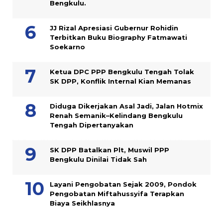
Bengkulu.
JJ Rizal Apresiasi Gubernur Rohidin
Terbitkan Buku Biography Fatmawati
Soekarno
Ketua DPC PPP Bengkulu Tengah Tolak
SK DPP, Konflik Internal Kian Memanas
Diduga Dikerjakan Asal Jadi, Jalan Hotmix
Renah Semanik–Kelindang Bengkulu
Tengah Dipertanyakan
SK DPP Batalkan Plt, Muswil PPP
Bengkulu Dinilai Tidak Sah
Layani Pengobatan Sejak 2009, Pondok
Pengobatan Miftahussyifa Terapkan
Biaya Seikhlasnya