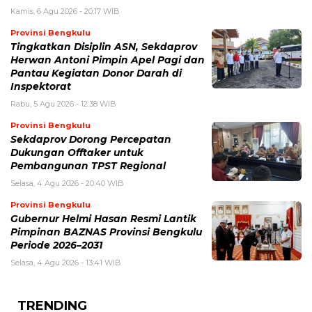
Kamis, 6 Agu 2026 - 20:17 WIB
Provinsi Bengkulu
Tingkatkan Disiplin ASN, Sekdaprov
Herwan Antoni Pimpin Apel Pagi dan
Pantau Kegiatan Donor Darah di
Inspektorat
Rabu, 5 Agu 2026 - 12:38 WIB
Provinsi Bengkulu
Sekdaprov Dorong Percepatan
Dukungan Offtaker untuk
Pembangunan TPST Regional
Selasa, 4 Agu 2026 - 20:40 WIB
Provinsi Bengkulu
Gubernur Helmi Hasan Resmi Lantik
Pimpinan BAZNAS Provinsi Bengkulu
Periode 2026–2031
Selasa, 4 Agu 2026 - 13:41 WIB
TRENDING