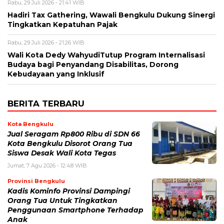
Rabu, 29 Juli 2026 - 21:41 WIB
Hadiri Tax Gathering, Wawali Bengkulu Dukung Sinergi
Tingkatkan Kepatuhan Pajak
Rabu, 29 Juli 2026 - 21:26 WIB
Wali Kota Dedy WahyudiTutup Program Internalisasi
Budaya bagi Penyandang Disabilitas, Dorong
Kebudayaan yang Inklusif
BERITA TERBARU
Kota Bengkulu
Jual Seragam Rp800 Ribu di SDN 66
Kota Bengkulu Disorot Orang Tua
Siswa Desak Wali Kota Tegas
Jumat, 7 Agu 2026 - 12:48 WIB
Provinsi Bengkulu
Kadis Kominfo Provinsi Dampingi
Orang Tua Untuk Tingkatkan
Penggunaan Smartphone Terhadap
Anak