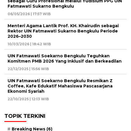
sebagai Guru Profesional melalui Yudisium PPG UIN
Fatmawati Sukarno Bengkulu
06/05/2026 | 17:57 WIB
Menteri Agama Lantik Prof. KH. Khairudin sebagai
Rektor UIN Fatmawati Sukarno Bengkulu Periode
2026–2030
10/03/2026 | 18:42 WIB
UIN Fatmawati Soekarno Bengkulu Teguhkan
Komitmen PMB 2026 Yang Inklusif dan Berkeadilan
22/12/2025 | 15:56 WIB
UIN Fatmawati Soekarno Bengkulu Resmikan Z
Coffee, Kafe Edukatif Mahasiswa Pascasarjana
Ekonomi Syariah
22/10/2025 | 12:13 WIB
TOPIK TERKINI
Breaking News
(6)