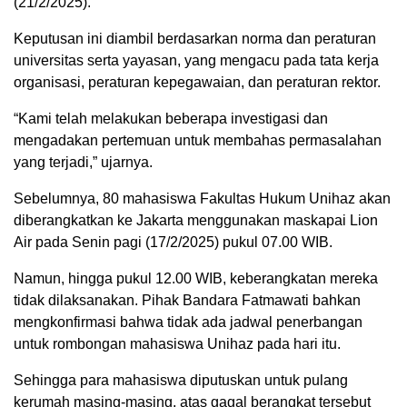
(21/2/2025).
Keputusan ini diambil berdasarkan norma dan peraturan
universitas serta yayasan, yang mengacu pada tata kerja
organisasi, peraturan kepegawaian, dan peraturan rektor.
“Kami telah melakukan beberapa investigasi dan
mengadakan pertemuan untuk membahas permasalahan
yang terjadi,” ujarnya.
Sebelumnya, 80 mahasiswa Fakultas Hukum Unihaz akan
diberangkatkan ke Jakarta menggunakan maskapai Lion
Air pada Senin pagi (17/2/2025) pukul 07.00 WIB.
Namun, hingga pukul 12.00 WIB, keberangkatan mereka
tidak dilaksanakan. Pihak Bandara Fatmawati bahkan
mengkonfirmasi bahwa tidak ada jadwal penerbangan
untuk rombongan mahasiswa Unihaz pada hari itu.
Sehingga para mahasiswa diputuskan untuk pulang
kerumah masing-masing, atas gagal berangkat tersebut