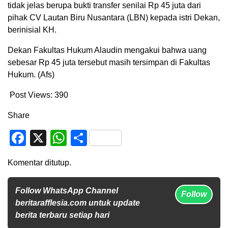
tidak jelas berupa bukti transfer senilai Rp 45 juta dari
pihak CV Lautan Biru Nusantara (LBN) kepada istri Dekan,
berinisial KH.
Dekan Fakultas Hukum Alaudin mengakui bahwa uang
sebesar Rp 45 juta tersebut masih tersimpan di Fakultas
Hukum. (Afs)
Post Views:
390
Share
Facebook
X
WhatsApp
Share
Komentar ditutup.
Follow WhatsApp Channel
Follow
beritarafflesia.com untuk update
berita terbaru setiap hari