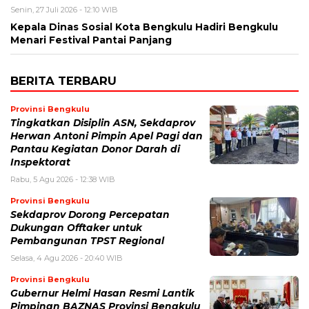
Senin, 27 Juli 2026 - 12:10 WIB
Kepala Dinas Sosial Kota Bengkulu Hadiri Bengkulu
Menari Festival Pantai Panjang
BERITA TERBARU
Provinsi Bengkulu
Tingkatkan Disiplin ASN, Sekdaprov
Herwan Antoni Pimpin Apel Pagi dan
Pantau Kegiatan Donor Darah di
Inspektorat
Rabu, 5 Agu 2026 - 12:38 WIB
Provinsi Bengkulu
Sekdaprov Dorong Percepatan
Dukungan Offtaker untuk
Pembangunan TPST Regional
Selasa, 4 Agu 2026 - 20:40 WIB
Provinsi Bengkulu
Gubernur Helmi Hasan Resmi Lantik
Pimpinan BAZNAS Provinsi Bengkulu