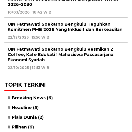
2026–2030
10/03/2026 | 18:42 WIB
UIN Fatmawati Soekarno Bengkulu Teguhkan
Komitmen PMB 2026 Yang Inklusif dan Berkeadilan
22/12/2025 | 15:56 WIB
UIN Fatmawati Soekarno Bengkulu Resmikan Z
Coffee, Kafe Edukatif Mahasiswa Pascasarjana
Ekonomi Syariah
22/10/2025 | 12:13 WIB
TOPIK TERKINI
Breaking News
(6)
Headline
(5)
Piala Dunia
(2)
Pilihan
(6)