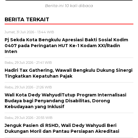
Berita ini 10 kali dibaca
BERITA TERKAIT
Jumat, 31 Juli 2026 - 13:44 WIB
Pj Sekda Kota Bengkulu Apresiasi Bakti Sosial Kodim
0407 pada Peringatan HUT Ke-1 Kodam XXI/Radin
Inten
Rabu, 29 Juli 2026 - 21:41 WIB
Hadiri Tax Gathering, Wawali Bengkulu Dukung Sinergi
Tingkatkan Kepatuhan Pajak
Rabu, 29 Juli 2026 - 21:26 WIB
Wali Kota Dedy WahyudiTutup Program Internalisasi
Budaya bagi Penyandang Disabilitas, Dorong
Kebudayaan yang Inklusif
Rabu, 29 Juli 2026 - 20:55 WIB
Jenguk Pasien di RSHD, Wali Dedy Wahyudi Beri
Dukungan Moril dan Pantau Persiapan Akreditasi