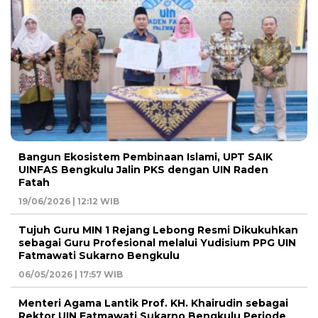
Bangun Ekosistem Pembinaan Islami, UPT SAIK
UINFAS Bengkulu Jalin PKS dengan UIN Raden
Fatah
19/06/2026 | 12:12 WIB
Tujuh Guru MIN 1 Rejang Lebong Resmi Dikukuhkan
sebagai Guru Profesional melalui Yudisium PPG UIN
Fatmawati Sukarno Bengkulu
06/05/2026 | 17:57 WIB
Menteri Agama Lantik Prof. KH. Khairudin sebagai
Rektor UIN Fatmawati Sukarno Bengkulu Periode