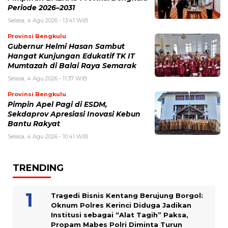
Periode 2026–2031
Selasa, 4 Agu 2026 - 13:41 WIB
Provinsi Bengkulu
Gubernur Helmi Hasan Sambut
Hangat Kunjungan Edukatif TK IT
Mumtazah di Balai Raya Semarak
Selasa, 4 Agu 2026 - 11:37 WIB
Provinsi Bengkulu
Pimpin Apel Pagi di ESDM,
Sekdaprov Apresiasi Inovasi Kebun
Bantu Rakyat
Selasa, 4 Agu 2026 - 10:41 WIB
TRENDING
Tragedi Bisnis Kentang Berujung Borgol:
Oknum Polres Kerinci Diduga Jadikan
Institusi sebagai “Alat Tagih” Paksa,
Propam Mabes Polri Diminta Turun