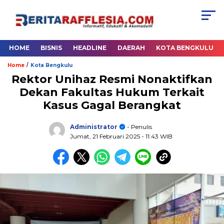
HOME
BISNIS
HEADLINE
DAERAH
KOTA BENGKULU
/
Home
Kota Bengkulu
Rektor Unihaz Resmi Nonaktifkan
Dekan Fakultas Hukum Terkait
Kasus Gagal Berangkat
Administrator
- Penulis
Jumat, 21 Februari 2025
- 11:43 WIB