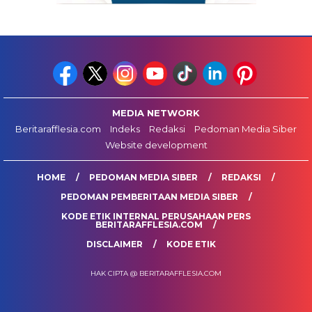
MEDIA NETWORK
Beritarafflesia.com
Indeks
Redaksi
Pedoman Media Siber
Website development
HOME
PEDOMAN MEDIA SIBER
REDAKSI
PEDOMAN PEMBERITAAN MEDIA SIBER
KODE ETIK INTERNAL PERUSAHAAN PERS
BERITARAFFLESIA.COM
DISCLAIMER
KODE ETIK
HAK CIPTA @ BERITARAFFLESIA.COM