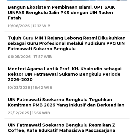
Bangun Ekosistem Pembinaan Islami, UPT SAIK
UINFAS Bengkulu Jalin PKS dengan UIN Raden
Fatah
19/06/2026 | 12:12 WIB
Tujuh Guru MIN 1 Rejang Lebong Resmi Dikukuhkan
sebagai Guru Profesional melalui Yudisium PPG UIN
Fatmawati Sukarno Bengkulu
06/05/2026 | 17:57 WIB
Menteri Agama Lantik Prof. KH. Khairudin sebagai
Rektor UIN Fatmawati Sukarno Bengkulu Periode
2026–2030
10/03/2026 | 18:42 WIB
UIN Fatmawati Soekarno Bengkulu Teguhkan
Komitmen PMB 2026 Yang Inklusif dan Berkeadilan
22/12/2025 | 15:56 WIB
UIN Fatmawati Soekarno Bengkulu Resmikan Z
Coffee, Kafe Edukatif Mahasiswa Pascasarjana