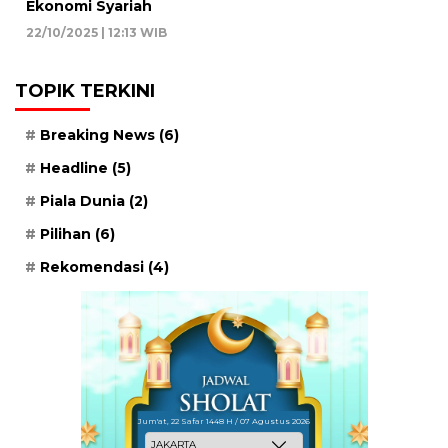
Ekonomi Syariah
22/10/2025 | 12:13 WIB
TOPIK TERKINI
Breaking News
(6)
Headline
(5)
Piala Dunia
(2)
Pilihan
(6)
Rekomendasi
(4)
Jum'at, 22 Safar 1448 H / 07 Agustus 2026