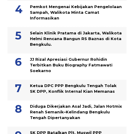
Pemkot Mengenai Kebijakan Pengelolaan
Sampah, Walikota Minta Camat
Informasikan
Selain Klinik Pratama di Jakarta, Walikota
Helmi Rencana Bangun RS Baznas di Kota
Bengkulu.
JJ Rizal Apresiasi Gubernur Rohidin
Terbitkan Buku Biography Fatmawati
Soekarno
Ketua DPC PPP Bengkulu Tengah Tolak
SK DPP, Konflik Internal Kian Memanas
Diduga Dikerjakan Asal Jadi, Jalan Hotmix
Renah Semanik–Kelindang Bengkulu
Tengah Dipertanyakan
SK DPP Batalkan Plt, Muswil PPP