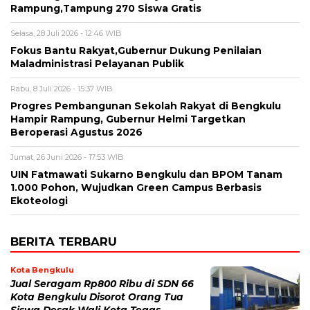
Rampung,Tampung 270 Siswa Gratis
Selasa, 28 Juli 2026 - 12:46 WIB
Fokus Bantu Rakyat,Gubernur Dukung Penilaian
Maladministrasi Pelayanan Publik
Rabu, 8 Juli 2026 - 15:37 WIB
Progres Pembangunan Sekolah Rakyat di Bengkulu
Hampir Rampung, Gubernur Helmi Targetkan
Beroperasi Agustus 2026
Jumat, 26 Juni 2026 - 17:53 WIB
UIN Fatmawati Sukarno Bengkulu dan BPOM Tanam
1.000 Pohon, Wujudkan Green Campus Berbasis
Ekoteologi
BERITA TERBARU
Kota Bengkulu
Jual Seragam Rp800 Ribu di SDN 66
Kota Bengkulu Disorot Orang Tua
Siswa Desak Wali Kota Tegas