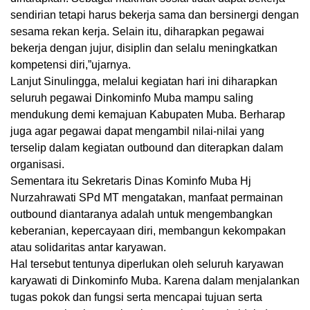
sendirian tetapi harus bekerja sama dan bersinergi dengan
sesama rekan kerja. Selain itu, diharapkan pegawai
bekerja dengan jujur, disiplin dan selalu meningkatkan
kompetensi diri,”ujarnya.
Lanjut Sinulingga, melalui kegiatan hari ini diharapkan
seluruh pegawai Dinkominfo Muba mampu saling
mendukung demi kemajuan Kabupaten Muba. Berharap
juga agar pegawai dapat mengambil nilai-nilai yang
terselip dalam kegiatan outbound dan diterapkan dalam
organisasi.
Sementara itu Sekretaris Dinas Kominfo Muba Hj
Nurzahrawati SPd MT mengatakan, manfaat permainan
outbound diantaranya adalah untuk mengembangkan
keberanian, kepercayaan diri, membangun kekompakan
atau solidaritas antar karyawan.
Hal tersebut tentunya diperlukan oleh seluruh karyawan
karyawati di Dinkominfo Muba. Karena dalam menjalankan
tugas pokok dan fungsi serta mencapai tujuan serta