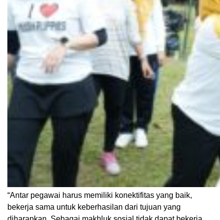
“Antar pegawai harus memiliki konektifitas yang baik,
bekerja sama untuk keberhasilan dari tujuan yang
diharapkan. Sebagai makhluk sosial tidak dapat bekerja