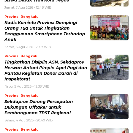
Jumat, 7 Agu 2026 - 12:48 WIB
Provinsi Bengkulu
Kadis Kominfo Provinsi Dampingi
Orang Tua Untuk Tingkatkan
Penggunaan Smartphone Terhadap
Anak
Kamis, 6 Agu 2026 - 20:17 WIB
Provinsi Bengkulu
Tingkatkan Disiplin ASN, Sekdaprov
Herwan Antoni Pimpin Apel Pagi dan
Pantau Kegiatan Donor Darah di
Inspektorat
Rabu, 5 Agu 2026 - 12:38 WIB
Provinsi Bengkulu
Sekdaprov Dorong Percepatan
Dukungan Offtaker untuk
Pembangunan TPST Regional
Selasa, 4 Agu 2026 - 20:40 WIB
Provinsi Bengkulu