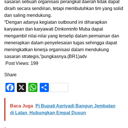
sasaran sebuah organisasi perangkat daerah tidak dapat
diraih secara sendirian, tetapi membutuhkan tim yang solid
dan saling mendukung.
“Dengan adanya kegiatan outbound ini diharapkan
karyawan dan karyawati Dinkominfo Muba dapat
mengambil nilai-nilai yang terselip dalam permainan dan
menerapkan dalam penyelesaian tugas sehingga dapat
meningkatkan kinerja organisasi dalam mendukung
sasaran strategis,”pungkasnya.(BR1)adv
Post Views:
199
Share
Facebook
X
WhatsApp
Share
Baca Juga
Pj Bupati Apriyadi Bangun Jembatan
di Lalan, Hubungkan Empat Dusun