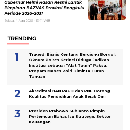
Gubernur Helmi Hasan Resmi Lantik
Pimpinan BAZNAS Provinsi Bengkulu
Periode 2026–2031
Selasa, 4 Agu 2026 - 13:41 WIB
TRENDING
Tragedi Bisnis Kentang Berujung Borgol:
Oknum Polres Kerinci Diduga Jadikan
Institusi sebagai “Alat Tagih” Paksa,
Propam Mabes Polri Diminta Turun
Tangan
Akreditasi BAN PAUD dan PNF Dorong
Kualitas Pendidikan Anak Sejak Dini
Presiden Prabowo Subianto Pimpin
Pertemuan Bahas Isu Strategis Sektor
Keuangan