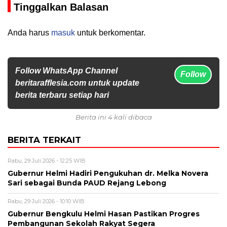
Tinggalkan Balasan
Anda harus
masuk
untuk berkomentar.
Follow WhatsApp Channel
Follow
beritarafflesia.com untuk update
berita terbaru setiap hari
Berita ini 4 kali dibaca
BERITA TERKAIT
Rabu, 29 Juli 2026 - 12:25 WIB
Gubernur Helmi Hadiri Pengukuhan dr. Melka Novera
Sari sebagai Bunda PAUD Rejang Lebong
Rabu, 29 Juli 2026 - 10:10 WIB
Gubernur Bengkulu Helmi Hasan Pastikan Progres
Pembangunan Sekolah Rakyat Segera