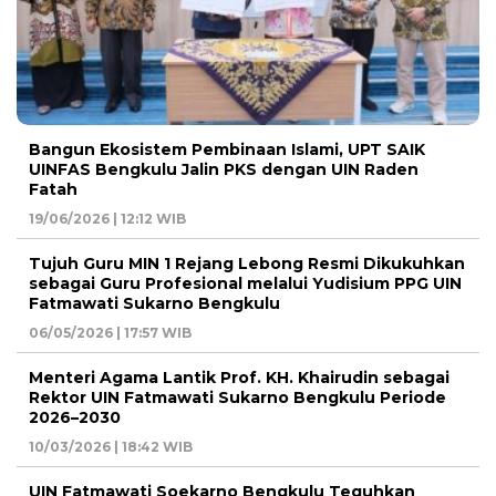
Bangun Ekosistem Pembinaan Islami, UPT SAIK
UINFAS Bengkulu Jalin PKS dengan UIN Raden
Fatah
19/06/2026 | 12:12 WIB
Tujuh Guru MIN 1 Rejang Lebong Resmi Dikukuhkan
sebagai Guru Profesional melalui Yudisium PPG UIN
Fatmawati Sukarno Bengkulu
06/05/2026 | 17:57 WIB
Menteri Agama Lantik Prof. KH. Khairudin sebagai
Rektor UIN Fatmawati Sukarno Bengkulu Periode
2026–2030
10/03/2026 | 18:42 WIB
UIN Fatmawati Soekarno Bengkulu Teguhkan