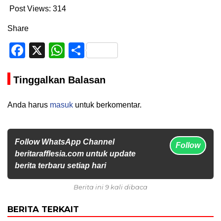
Post Views:
314
Share
Facebook
X
WhatsApp
Share
Tinggalkan Balasan
Anda harus
masuk
untuk berkomentar.
Follow WhatsApp Channel
Follow
beritarafflesia.com untuk update
berita terbaru setiap hari
Berita ini 9 kali dibaca
BERITA TERKAIT