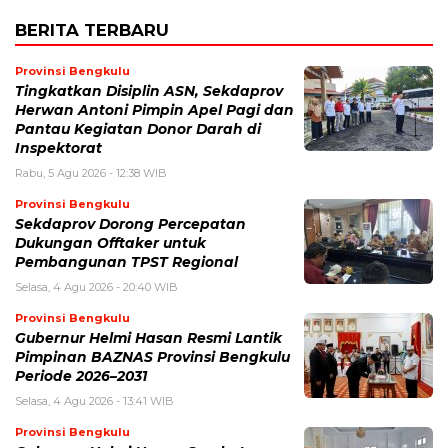
BERITA TERBARU
Provinsi Bengkulu
Tingkatkan Disiplin ASN, Sekdaprov
Herwan Antoni Pimpin Apel Pagi dan
Pantau Kegiatan Donor Darah di
Inspektorat
Rabu, 5 Agu 2026 - 12:38 WIB
Provinsi Bengkulu
Sekdaprov Dorong Percepatan
Dukungan Offtaker untuk
Pembangunan TPST Regional
Selasa, 4 Agu 2026 - 20:40 WIB
Provinsi Bengkulu
Gubernur Helmi Hasan Resmi Lantik
Pimpinan BAZNAS Provinsi Bengkulu
Periode 2026–2031
Selasa, 4 Agu 2026 - 13:41 WIB
Provinsi Bengkulu