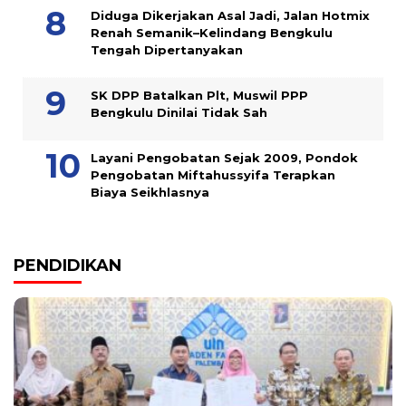
Diduga Dikerjakan Asal Jadi, Jalan Hotmix
Renah Semanik–Kelindang Bengkulu
Tengah Dipertanyakan
SK DPP Batalkan Plt, Muswil PPP
Bengkulu Dinilai Tidak Sah
Layani Pengobatan Sejak 2009, Pondok
Pengobatan Miftahussyifa Terapkan
Biaya Seikhlasnya
PENDIDIKAN