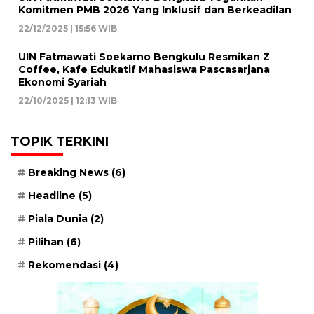
Komitmen PMB 2026 Yang Inklusif dan Berkeadilan
22/12/2025 | 15:56 WIB
UIN Fatmawati Soekarno Bengkulu Resmikan Z
Coffee, Kafe Edukatif Mahasiswa Pascasarjana
Ekonomi Syariah
22/10/2025 | 12:13 WIB
TOPIK TERKINI
Breaking News
(6)
Headline
(5)
Piala Dunia
(2)
Pilihan
(6)
Rekomendasi
(4)