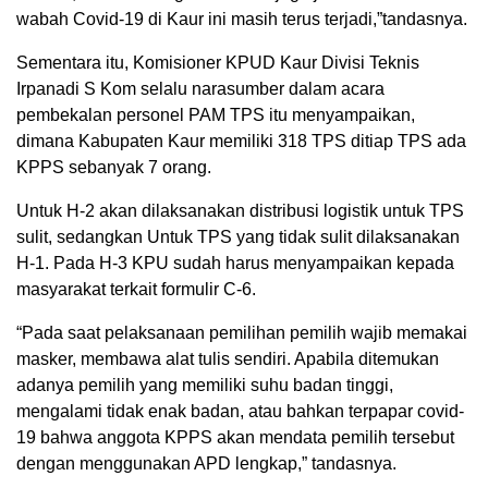
wabah Covid-19 di Kaur ini masih terus terjadi,”tandasnya.
Sementara itu, Komisioner KPUD Kaur Divisi Teknis
Irpanadi S Kom selalu narasumber dalam acara
pembekalan personel PAM TPS itu menyampaikan,
dimana Kabupaten Kaur memiliki 318 TPS ditiap TPS ada
KPPS sebanyak 7 orang.
Untuk H-2 akan dilaksanakan distribusi logistik untuk TPS
sulit, sedangkan Untuk TPS yang tidak sulit dilaksanakan
H-1. Pada H-3 KPU sudah harus menyampaikan kepada
masyarakat terkait formulir C-6.
“Pada saat pelaksanaan pemilihan pemilih wajib memakai
masker, membawa alat tulis sendiri. Apabila ditemukan
adanya pemilih yang memiliki suhu badan tinggi,
mengalami tidak enak badan, atau bahkan terpapar covid-
19 bahwa anggota KPPS akan mendata pemilih tersebut
dengan menggunakan APD lengkap,” tandasnya.