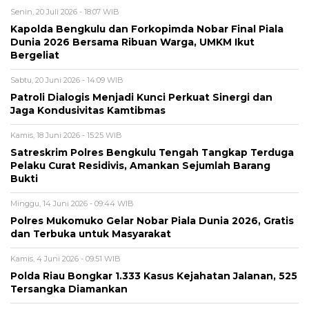
Senin, 20 Juli 2026 - 18:07 WIB
Kapolda Bengkulu dan Forkopimda Nobar Final Piala
Dunia 2026 Bersama Ribuan Warga, UMKM Ikut
Bergeliat
Sabtu, 20 Juni 2026 - 14:09 WIB
Patroli Dialogis Menjadi Kunci Perkuat Sinergi dan
Jaga Kondusivitas Kamtibmas
Kamis, 18 Juni 2026 - 15:25 WIB
Satreskrim Polres Bengkulu Tengah Tangkap Terduga
Pelaku Curat Residivis, Amankan Sejumlah Barang
Bukti
Minggu, 14 Juni 2026 - 09:44 WIB
Polres Mukomuko Gelar Nobar Piala Dunia 2026, Gratis
dan Terbuka untuk Masyarakat
Kamis, 4 Juni 2026 - 09:51 WIB
Polda Riau Bongkar 1.333 Kasus Kejahatan Jalanan, 525
Tersangka Diamankan