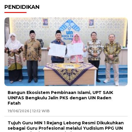
PENDIDIKAN
Bangun Ekosistem Pembinaan Islami, UPT SAIK
UINFAS Bengkulu Jalin PKS dengan UIN Raden
Fatah
19/06/2026 | 12:12 WIB
Tujuh Guru MIN 1 Rejang Lebong Resmi Dikukuhkan
sebagai Guru Profesional melalui Yudisium PPG UIN