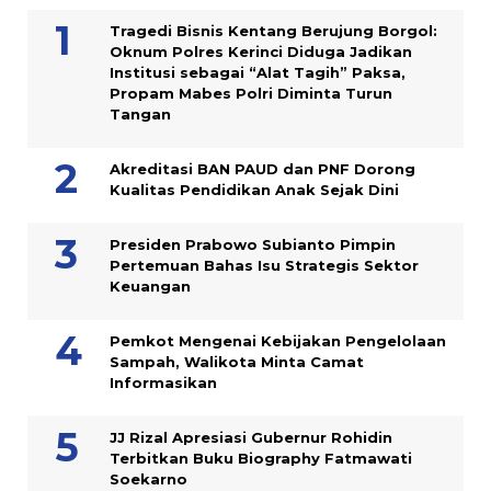
Tragedi Bisnis Kentang Berujung Borgol:
Oknum Polres Kerinci Diduga Jadikan
Institusi sebagai “Alat Tagih” Paksa,
Propam Mabes Polri Diminta Turun
Tangan
Akreditasi BAN PAUD dan PNF Dorong
Kualitas Pendidikan Anak Sejak Dini
Presiden Prabowo Subianto Pimpin
Pertemuan Bahas Isu Strategis Sektor
Keuangan
Pemkot Mengenai Kebijakan Pengelolaan
Sampah, Walikota Minta Camat
Informasikan
JJ Rizal Apresiasi Gubernur Rohidin
Terbitkan Buku Biography Fatmawati
Soekarno