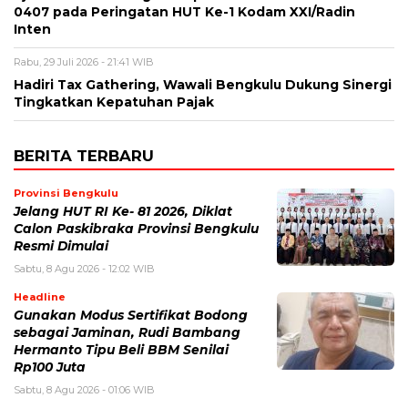
0407 pada Peringatan HUT Ke-1 Kodam XXI/Radin
Inten
Rabu, 29 Juli 2026 - 21:41 WIB
Hadiri Tax Gathering, Wawali Bengkulu Dukung Sinergi
Tingkatkan Kepatuhan Pajak
BERITA TERBARU
Provinsi Bengkulu
Jelang HUT RI Ke- 81 2026, Diklat
Calon Paskibraka Provinsi Bengkulu
Resmi Dimulai
Sabtu, 8 Agu 2026 - 12:02 WIB
Headline
Gunakan Modus Sertifikat Bodong
sebagai Jaminan, Rudi Bambang
Hermanto Tipu Beli BBM Senilai
Rp100 Juta
Sabtu, 8 Agu 2026 - 01:06 WIB