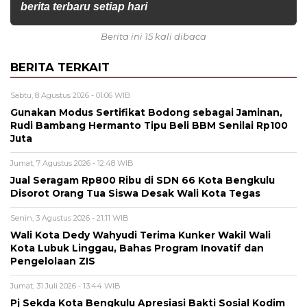
berita terbaru setiap hari
Berita ini 15 kali dibaca
BERITA TERKAIT
Sabtu, 8 Agustus 2026 - 01:06 WIB
Gunakan Modus Sertifikat Bodong sebagai Jaminan,
Rudi Bambang Hermanto Tipu Beli BBM Senilai Rp100
Juta
Jumat, 7 Agustus 2026 - 12:48 WIB
Jual Seragam Rp800 Ribu di SDN 66 Kota Bengkulu
Disorot Orang Tua Siswa Desak Wali Kota Tegas
Senin, 3 Agustus 2026 - 21:11 WIB
Wali Kota Dedy Wahyudi Terima Kunker Wakil Wali
Kota Lubuk Linggau, Bahas Program Inovatif dan
Pengelolaan ZIS
Jumat, 31 Juli 2026 - 13:44 WIB
Pj Sekda Kota Bengkulu Apresiasi Bakti Sosial Kodim