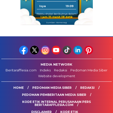
Isya
19:09
Waktu sholat berikutnya dalam:
1 jam 35 menit 38 detik
Sumber: Kemenag
MEDIA NETWORK
Beritarafflesia.com
Indeks
Redaksi
Pedoman Media Siber
Website development
HOME
PEDOMAN MEDIA SIBER
REDAKSI
PEDOMAN PEMBERITAAN MEDIA SIBER
KODE ETIK INTERNAL PERUSAHAAN PERS
BERITARAFFLESIA.COM
DISCLAIMER
KODE ETIK