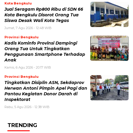
Kota Bengkulu
Jual Seragam Rp800 Ribu di SDN 66
Kota Bengkulu Disorot Orang Tua
Siswa Desak Wali Kota Tegas
Jumat, 7 Agu 2026 - 12:48 WIB
Provinsi Bengkulu
Kadis Kominfo Provinsi Dampingi
Orang Tua Untuk Tingkatkan
Penggunaan Smartphone Terhadap
Anak
Kamis, 6 Agu 2026 - 20:17 WIB
Provinsi Bengkulu
Tingkatkan Disiplin ASN, Sekdaprov
Herwan Antoni Pimpin Apel Pagi dan
Pantau Kegiatan Donor Darah di
Inspektorat
Rabu, 5 Agu 2026 - 12:38 WIB
TRENDING