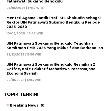
Fatmawati Sukarno Bengkulu
06/05/2026 | 17:57 WIB
Menteri Agama Lantik Prof. KH. Khairudin sebagai
Rektor UIN Fatmawati Sukarno Bengkulu Periode
2026–2030
10/03/2026 | 18:42 WIB
UIN Fatmawati Soekarno Bengkulu Teguhkan
Komitmen PMB 2026 Yang Inklusif dan Berkeadilan
22/12/2025 | 15:56 WIB
UIN Fatmawati Soekarno Bengkulu Resmikan Z
Coffee, Kafe Edukatif Mahasiswa Pascasarjana
Ekonomi Syariah
22/10/2025 | 12:13 WIB
TOPIK TERKINI
Breaking News
(6)