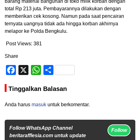
barang material bangunan di toko milik korban dengan
total Rp 213 juta. Pembayarannya dilakukan dengan
memberikan cek kosong.
Namun pada saat pencairan
ternyata uangnya tidak ada hingga korban akhirnya
melapor ke Polda Bengkulu.
Post Views:
381
Share
Facebook
X
WhatsApp
Share
Tinggalkan Balasan
Anda harus
masuk
untuk berkomentar.
Follow WhatsApp Channel
Follow
beritarafflesia.com untuk update