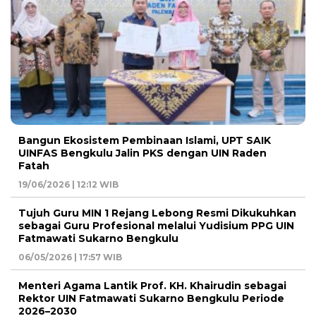
Bangun Ekosistem Pembinaan Islami, UPT SAIK
UINFAS Bengkulu Jalin PKS dengan UIN Raden
Fatah
19/06/2026 | 12:12 WIB
Tujuh Guru MIN 1 Rejang Lebong Resmi Dikukuhkan
sebagai Guru Profesional melalui Yudisium PPG UIN
Fatmawati Sukarno Bengkulu
06/05/2026 | 17:57 WIB
Menteri Agama Lantik Prof. KH. Khairudin sebagai
Rektor UIN Fatmawati Sukarno Bengkulu Periode
2026–2030