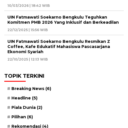
10/03/2026 | 18:42 WIB
UIN Fatmawati Soekarno Bengkulu Teguhkan
Komitmen PMB 2026 Yang Inklusif dan Berkeadilan
22/12/2025 | 15:56 WIB
UIN Fatmawati Soekarno Bengkulu Resmikan Z
Coffee, Kafe Edukatif Mahasiswa Pascasarjana
Ekonomi Syariah
22/10/2025 | 12:13 WIB
TOPIK TERKINI
Breaking News
(6)
Headline
(5)
Piala Dunia
(2)
Pilihan
(6)
Rekomendasi
(4)