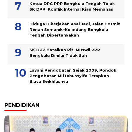
Ketua DPC PPP Bengkulu Tengah Tolak
SK DPP, Konflik Internal Kian Memanas
Diduga Dikerjakan Asal Jadi, Jalan Hotmix
Renah Semanik–Kelindang Bengkulu
Tengah Dipertanyakan
SK DPP Batalkan Plt, Muswil PPP
Bengkulu Dinilai Tidak Sah
Layani Pengobatan Sejak 2009, Pondok
Pengobatan Miftahussyifa Terapkan
Biaya Seikhlasnya
PENDIDIKAN