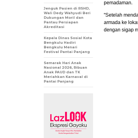
pemadaman.
Jenguk Pasien di RSHD,
Wali Dedy Wahyudi Beri
“Setelah menda
Dukungan Moril dan
armada ke loka
Pantau Persiapan
Akreditasi
dengan sigap m
Kepala Dinas Sosial Kota
Bengkulu Hadiri
Bengkulu Menari
Festival Pantai Panjang
Semarak Hari Anak
Nasional 2026, Ribuan
Anak PAUD dan TK
Meriahkan Karnaval di
Pantai Panjang