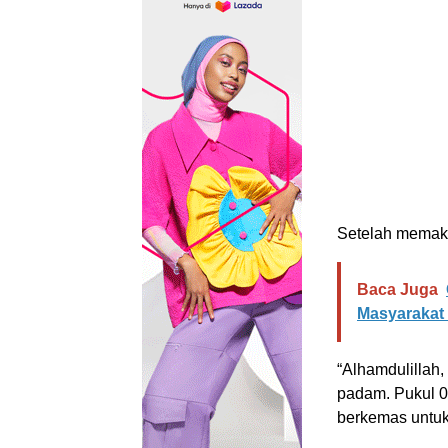
Setelah memaka
Baca Juga
Masyarakat
“Alhamdulillah,
padam. Pukul 04
berkemas untuk 