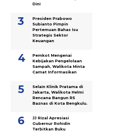
Dini
Presiden Prabowo
Subianto Pimpin
Pertemuan Bahas Isu
Strategis Sektor
Keuangan
Pemkot Mengenai
Kebijakan Pengelolaan
Sampah, Walikota Minta
Camat Informasikan
Selain Klinik Pratama di
Jakarta, Walikota Helmi
Rencana Bangun RS
Baznas di Kota Bengkulu.
JJ Rizal Apresiasi
Gubernur Rohidin
Terbitkan Buku