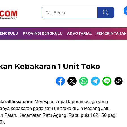
BENGKULU
PROVINSI BENGKULU
ADVOTARIAL
PEMERINTAHAN
n Kebakaran 1 Unit Toko
tarafflesia.com-
Merespon cepat laporan warga yang
nya kebakaran pada satu unit toko di Jln Padang Jati,
h Patah, Kecamatan Ratu Agung. Rabu pukul 02 : 50 pagi
0).