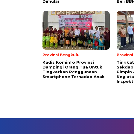
Dimulai
Beli BB
Provinsi Bengkulu
Provins
Kadis Kominfo Provinsi
Tingkat
Dampingi Orang Tua Untuk
Sekdap
Tingkatkan Penggunaan
Pimpin 
Smartphone Terhadap Anak
Kegiata
Inspekt