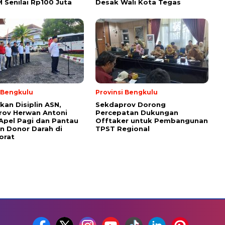
M Senilai Rp100 Juta
Desak Wali Kota Tegas
i Bengkulu
Provinsi Bengkulu
kan Disiplin ASN,
Sekdaprov Dorong
rov Herwan Antoni
Percepatan Dukungan
Apel Pagi dan Pantau
Offtaker untuk Pembangunan
n Donor Darah di
TPST Regional
orat