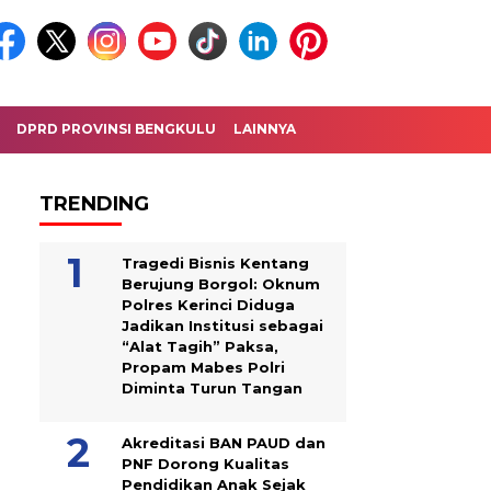
DPRD PROVINSI BENGKULU
LAINNYA
TRENDING
Tragedi Bisnis Kentang
Berujung Borgol: Oknum
Polres Kerinci Diduga
Jadikan Institusi sebagai
“Alat Tagih” Paksa,
Propam Mabes Polri
Diminta Turun Tangan
Akreditasi BAN PAUD dan
PNF Dorong Kualitas
Pendidikan Anak Sejak