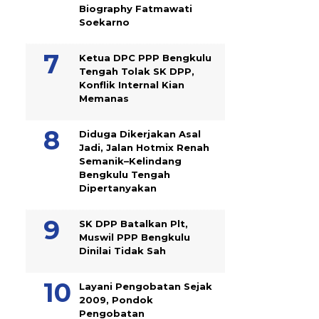
Biography Fatmawati
Soekarno
Ketua DPC PPP Bengkulu
Tengah Tolak SK DPP,
Konflik Internal Kian
Memanas
Diduga Dikerjakan Asal
Jadi, Jalan Hotmix Renah
Semanik–Kelindang
Bengkulu Tengah
Dipertanyakan
SK DPP Batalkan Plt,
Muswil PPP Bengkulu
Dinilai Tidak Sah
Layani Pengobatan Sejak
2009, Pondok
Pengobatan