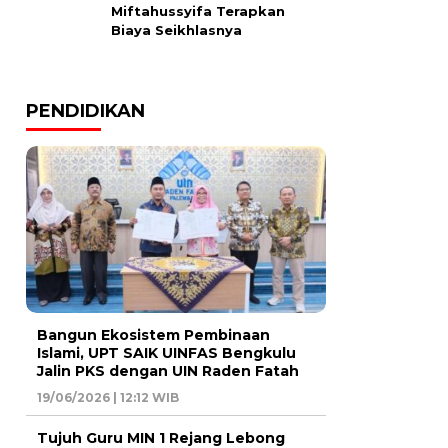
Miftahussyifa Terapkan
Biaya Seikhlasnya
PENDIDIKAN
Bangun Ekosistem Pembinaan
Islami, UPT SAIK UINFAS Bengkulu
Jalin PKS dengan UIN Raden Fatah
19/06/2026 | 12:12 WIB
Tujuh Guru MIN 1 Rejang Lebong