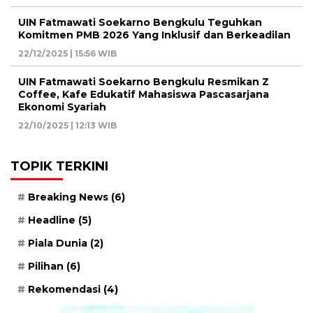
UIN Fatmawati Soekarno Bengkulu Teguhkan
Komitmen PMB 2026 Yang Inklusif dan Berkeadilan
22/12/2025 | 15:56 WIB
UIN Fatmawati Soekarno Bengkulu Resmikan Z
Coffee, Kafe Edukatif Mahasiswa Pascasarjana
Ekonomi Syariah
22/10/2025 | 12:13 WIB
TOPIK TERKINI
Breaking News
(6)
Headline
(5)
Piala Dunia
(2)
Pilihan
(6)
Rekomendasi
(4)