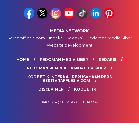
MEDIA NETWORK
Beritarafflesia.com
Indeks
Redaksi
Pedoman Media Siber
Website development
HOME
PEDOMAN MEDIA SIBER
REDAKSI
PEDOMAN PEMBERITAAN MEDIA SIBER
KODE ETIK INTERNAL PERUSAHAAN PERS
BERITARAFFLESIA.COM
DISCLAIMER
KODE ETIK
HAK CIPTA @ BERITARAFFLESIA.COM