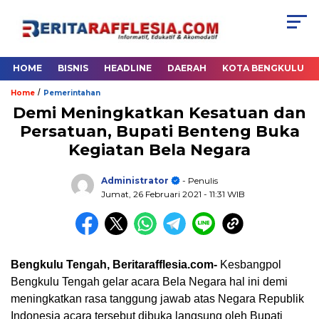
HOME
BISNIS
HEADLINE
DAERAH
KOTA BENGKULU
/
Home
Pemerintahan
Demi Meningkatkan Kesatuan dan
Persatuan, Bupati Benteng Buka
Kegiatan Bela Negara
Administrator
- Penulis
Jumat, 26 Februari 2021
- 11:31 WIB
Bengkulu Tengah, Beritarafflesia.com-
Kesbangpol
Bengkulu Tengah gelar acara Bela Negara hal ini demi
meningkatkan rasa tanggung jawab atas Negara Republik
Indonesia acara tersebut dibuka langsung oleh Bupati