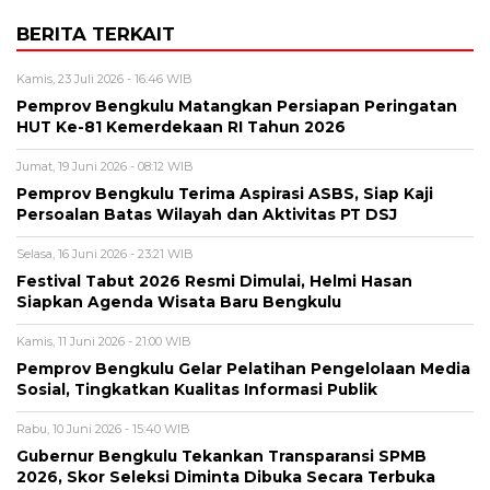
BERITA TERKAIT
Kamis, 23 Juli 2026 - 16:46 WIB
Pemprov Bengkulu Matangkan Persiapan Peringatan
HUT Ke-81 Kemerdekaan RI Tahun 2026
Jumat, 19 Juni 2026 - 08:12 WIB
Pemprov Bengkulu Terima Aspirasi ASBS, Siap Kaji
Persoalan Batas Wilayah dan Aktivitas PT DSJ
Selasa, 16 Juni 2026 - 23:21 WIB
Festival Tabut 2026 Resmi Dimulai, Helmi Hasan
Siapkan Agenda Wisata Baru Bengkulu
Kamis, 11 Juni 2026 - 21:00 WIB
Pemprov Bengkulu Gelar Pelatihan Pengelolaan Media
Sosial, Tingkatkan Kualitas Informasi Publik
Rabu, 10 Juni 2026 - 15:40 WIB
Gubernur Bengkulu Tekankan Transparansi SPMB
2026, Skor Seleksi Diminta Dibuka Secara Terbuka