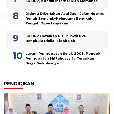
SK DPP, Konflik Internal Kian Memanas
Diduga Dikerjakan Asal Jadi, Jalan Hotmix
Renah Semanik–Kelindang Bengkulu
Tengah Dipertanyakan
SK DPP Batalkan Plt, Muswil PPP
Bengkulu Dinilai Tidak Sah
Layani Pengobatan Sejak 2009, Pondok
Pengobatan Miftahussyifa Terapkan
Biaya Seikhlasnya
PENDIDIKAN