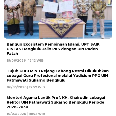
Bangun Ekosistem Pembinaan Islami, UPT SAIK
UINFAS Bengkulu Jalin PKS dengan UIN Raden
Fatah
19/06/2026 | 12:12 WIB
Tujuh Guru MIN 1 Rejang Lebong Resmi Dikukuhkan
sebagai Guru Profesional melalui Yudisium PPG UIN
Fatmawati Sukarno Bengkulu
06/05/2026 | 17:57 WIB
Menteri Agama Lantik Prof. KH. Khairudin sebagai
Rektor UIN Fatmawati Sukarno Bengkulu Periode
2026–2030
10/03/2026 | 18:42 WIB