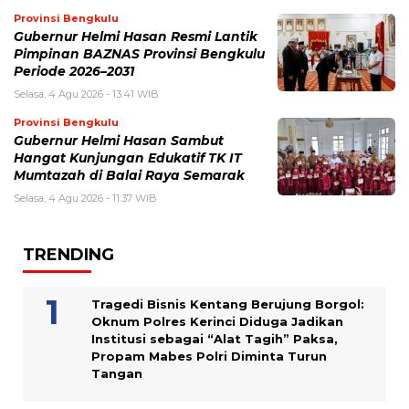
Provinsi Bengkulu
Gubernur Helmi Hasan Resmi Lantik
Pimpinan BAZNAS Provinsi Bengkulu
Periode 2026–2031
Selasa, 4 Agu 2026 - 13:41 WIB
Provinsi Bengkulu
Gubernur Helmi Hasan Sambut
Hangat Kunjungan Edukatif TK IT
Mumtazah di Balai Raya Semarak
Selasa, 4 Agu 2026 - 11:37 WIB
TRENDING
Tragedi Bisnis Kentang Berujung Borgol:
Oknum Polres Kerinci Diduga Jadikan
Institusi sebagai “Alat Tagih” Paksa,
Propam Mabes Polri Diminta Turun
Tangan