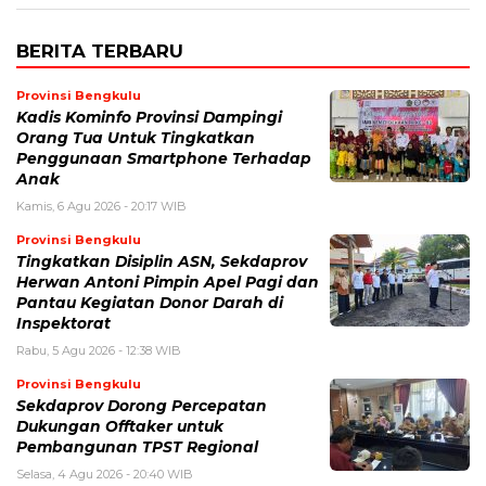
BERITA TERBARU
Provinsi Bengkulu
Kadis Kominfo Provinsi Dampingi
Orang Tua Untuk Tingkatkan
Penggunaan Smartphone Terhadap
Anak
Kamis, 6 Agu 2026 - 20:17 WIB
Provinsi Bengkulu
Tingkatkan Disiplin ASN, Sekdaprov
Herwan Antoni Pimpin Apel Pagi dan
Pantau Kegiatan Donor Darah di
Inspektorat
Rabu, 5 Agu 2026 - 12:38 WIB
Provinsi Bengkulu
Sekdaprov Dorong Percepatan
Dukungan Offtaker untuk
Pembangunan TPST Regional
Selasa, 4 Agu 2026 - 20:40 WIB