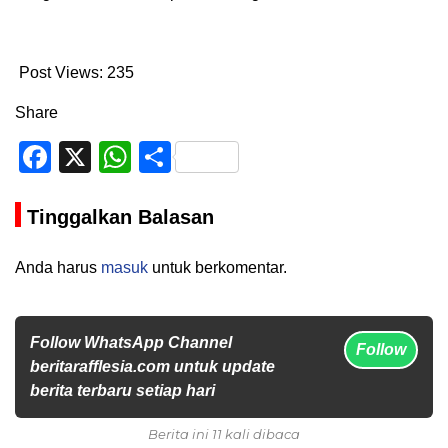
Post Views:
235
Share
Facebook
X
WhatsApp
Share
Tinggalkan Balasan
Anda harus
masuk
untuk berkomentar.
Follow WhatsApp Channel
Follow
beritarafflesia.com untuk update
berita terbaru setiap hari
Berita ini 11 kali dibaca