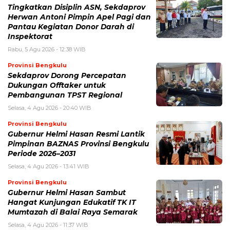
Tingkatkan Disiplin ASN, Sekdaprov
Herwan Antoni Pimpin Apel Pagi dan
Pantau Kegiatan Donor Darah di
Inspektorat
Rabu, 5 Agu 2026 - 12:38 WIB
Provinsi Bengkulu
Sekdaprov Dorong Percepatan
Dukungan Offtaker untuk
Pembangunan TPST Regional
Selasa, 4 Agu 2026 - 20:40 WIB
Provinsi Bengkulu
Gubernur Helmi Hasan Resmi Lantik
Pimpinan BAZNAS Provinsi Bengkulu
Periode 2026–2031
Selasa, 4 Agu 2026 - 13:41 WIB
Provinsi Bengkulu
Gubernur Helmi Hasan Sambut
Hangat Kunjungan Edukatif TK IT
Mumtazah di Balai Raya Semarak
Selasa, 4 Agu 2026 - 11:37 WIB