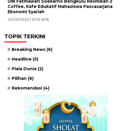
UIN Fatmawati Soekarno Bengkulu Resmikan Z
Coffee, Kafe Edukatif Mahasiswa Pascasarjana
Ekonomi Syariah
22/10/2025 | 12:13 WIB
TOPIK TERKINI
Breaking News
(6)
Headline
(5)
Piala Dunia
(2)
Pilihan
(6)
Rekomendasi
(4)