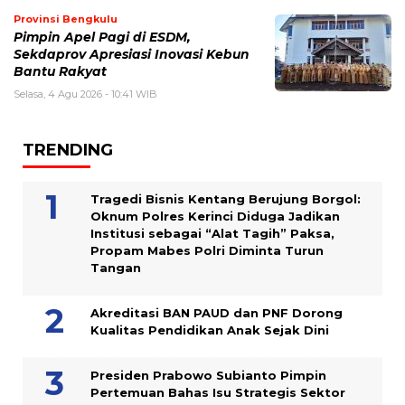
Provinsi Bengkulu
Pimpin Apel Pagi di ESDM,
Sekdaprov Apresiasi Inovasi Kebun
Bantu Rakyat
Selasa, 4 Agu 2026 - 10:41 WIB
TRENDING
Tragedi Bisnis Kentang Berujung Borgol:
Oknum Polres Kerinci Diduga Jadikan
Institusi sebagai “Alat Tagih” Paksa,
Propam Mabes Polri Diminta Turun
Tangan
Akreditasi BAN PAUD dan PNF Dorong
Kualitas Pendidikan Anak Sejak Dini
Presiden Prabowo Subianto Pimpin
Pertemuan Bahas Isu Strategis Sektor