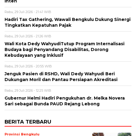
Inten
Rabu, 29 Juli 2026 - 21:41 WIB
Hadiri Tax Gathering, Wawali Bengkulu Dukung Sinergi
Tingkatkan Kepatuhan Pajak
Rabu, 29 Juli 2026 - 21:26 WIB
Wali Kota Dedy WahyudiTutup Program Internalisasi
Budaya bagi Penyandang Disabilitas, Dorong
Kebudayaan yang Inklusif
Rabu, 29 Juli 2026 - 20:55 WIB
Jenguk Pasien di RSHD, Wali Dedy Wahyudi Beri
Dukungan Moril dan Pantau Persiapan Akreditasi
Rabu, 29 Juli 2026 - 12:25 WIB
Gubernur Helmi Hadiri Pengukuhan dr. Melka Novera
Sari sebagai Bunda PAUD Rejang Lebong
BERITA TERBARU
Provinsi Bengkulu