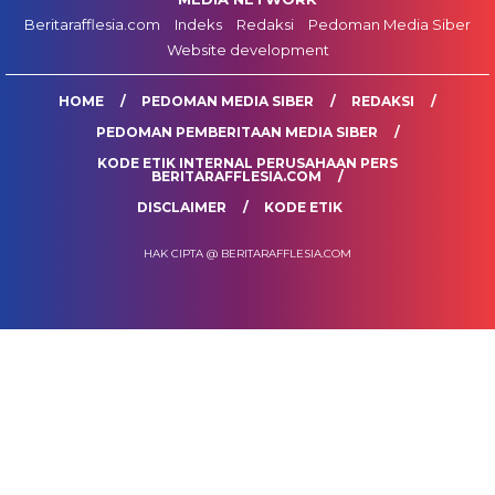
Beritarafflesia.com
Indeks
Redaksi
Pedoman Media Siber
Website development
HOME
PEDOMAN MEDIA SIBER
REDAKSI
PEDOMAN PEMBERITAAN MEDIA SIBER
KODE ETIK INTERNAL PERUSAHAAN PERS
BERITARAFFLESIA.COM
DISCLAIMER
KODE ETIK
HAK CIPTA @ BERITARAFFLESIA.COM