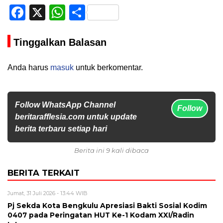
Facebook
X
WhatsApp
Share
Tinggalkan Balasan
Anda harus
masuk
untuk berkomentar.
Follow WhatsApp Channel
Follow
beritarafflesia.com untuk update
berita terbaru setiap hari
Berita ini 9 kali dibaca
BERITA TERKAIT
Jumat, 31 Juli 2026 - 13:44 WIB
Pj Sekda Kota Bengkulu Apresiasi Bakti Sosial Kodim
0407 pada Peringatan HUT Ke-1 Kodam XXI/Radin