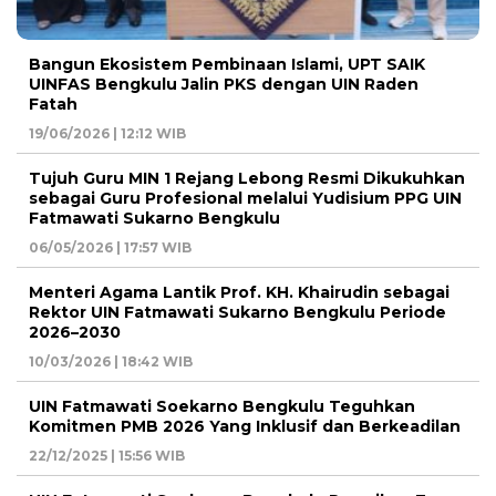
Bangun Ekosistem Pembinaan Islami, UPT SAIK
UINFAS Bengkulu Jalin PKS dengan UIN Raden
Fatah
19/06/2026 | 12:12 WIB
Tujuh Guru MIN 1 Rejang Lebong Resmi Dikukuhkan
sebagai Guru Profesional melalui Yudisium PPG UIN
Fatmawati Sukarno Bengkulu
06/05/2026 | 17:57 WIB
Menteri Agama Lantik Prof. KH. Khairudin sebagai
Rektor UIN Fatmawati Sukarno Bengkulu Periode
2026–2030
10/03/2026 | 18:42 WIB
UIN Fatmawati Soekarno Bengkulu Teguhkan
Komitmen PMB 2026 Yang Inklusif dan Berkeadilan
22/12/2025 | 15:56 WIB