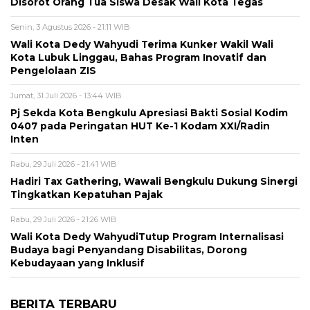
Disorot Orang Tua Siswa Desak Wali Kota Tegas
Senin, 3 Agustus 2026 - 21:11 WIB
Wali Kota Dedy Wahyudi Terima Kunker Wakil Wali
Kota Lubuk Linggau, Bahas Program Inovatif dan
Pengelolaan ZIS
Jumat, 31 Juli 2026 - 13:44 WIB
Pj Sekda Kota Bengkulu Apresiasi Bakti Sosial Kodim
0407 pada Peringatan HUT Ke-1 Kodam XXI/Radin
Inten
Rabu, 29 Juli 2026 - 21:41 WIB
Hadiri Tax Gathering, Wawali Bengkulu Dukung Sinergi
Tingkatkan Kepatuhan Pajak
Rabu, 29 Juli 2026 - 21:26 WIB
Wali Kota Dedy WahyudiTutup Program Internalisasi
Budaya bagi Penyandang Disabilitas, Dorong
Kebudayaan yang Inklusif
BERITA TERBARU