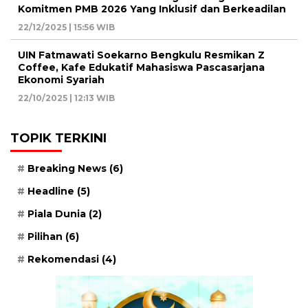
Komitmen PMB 2026 Yang Inklusif dan Berkeadilan
22/12/2025 | 15:56 WIB
UIN Fatmawati Soekarno Bengkulu Resmikan Z
Coffee, Kafe Edukatif Mahasiswa Pascasarjana
Ekonomi Syariah
22/10/2025 | 12:13 WIB
TOPIK TERKINI
Breaking News
(6)
Headline
(5)
Piala Dunia
(2)
Pilihan
(6)
Rekomendasi
(4)