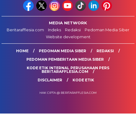
MEDIA NETWORK
Beritarafflesia.com
Indeks
Redaksi
Pedoman Media Siber
Website development
HOME
PEDOMAN MEDIA SIBER
REDAKSI
PEDOMAN PEMBERITAAN MEDIA SIBER
KODE ETIK INTERNAL PERUSAHAAN PERS
BERITARAFFLESIA.COM
DISCLAIMER
KODE ETIK
HAK CIPTA @ BERITARAFFLESIA.COM