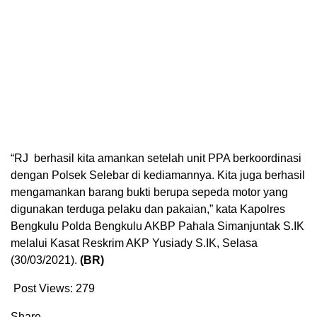
“RJ berhasil kita amankan setelah unit PPA berkoordinasi
dengan Polsek Selebar di kediamannya. Kita juga berhasil
mengamankan barang bukti berupa sepeda motor yang
digunakan terduga pelaku dan pakaian,” kata Kapolres
Bengkulu Polda Bengkulu AKBP Pahala Simanjuntak S.IK
melalui Kasat Reskrim AKP Yusiady S.IK, Selasa
(30/03/2021).
(BR)
Post Views:
279
Share