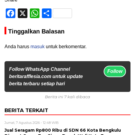
Facebook
X
WhatsApp
Share
Tinggalkan Balasan
Anda harus
masuk
untuk berkomentar.
Follow WhatsApp Channel
Follow
beritarafflesia.com untuk update
berita terbaru setiap hari
Berita ini 7 kali dibaca
BERITA TERKAIT
Jumat, 7 Agustus 2026 - 12:48 WIB
Jual Seragam Rp800 Ribu di SDN 66 Kota Bengkulu