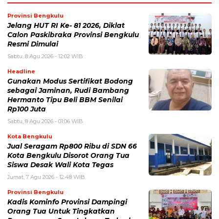
Provinsi Bengkulu
Jelang HUT RI Ke- 81 2026, Diklat
Calon Paskibraka Provinsi Bengkulu
Resmi Dimulai
Sabtu, 8 Agu 2026 - 12:02 WIB
Headline
Gunakan Modus Sertifikat Bodong
sebagai Jaminan, Rudi Bambang
Hermanto Tipu Beli BBM Senilai
Rp100 Juta
Sabtu, 8 Agu 2026 - 01:06 WIB
Kota Bengkulu
Jual Seragam Rp800 Ribu di SDN 66
Kota Bengkulu Disorot Orang Tua
Siswa Desak Wali Kota Tegas
Jumat, 7 Agu 2026 - 12:48 WIB
Provinsi Bengkulu
Kadis Kominfo Provinsi Dampingi
Orang Tua Untuk Tingkatkan