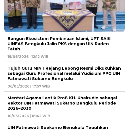
Bangun Ekosistem Pembinaan Islami, UPT SAIK
UINFAS Bengkulu Jalin PKS dengan UIN Raden
Fatah
19/06/2026 | 12:12 WIB
Tujuh Guru MIN 1 Rejang Lebong Resmi Dikukuhkan
sebagai Guru Profesional melalui Yudisium PPG UIN
Fatmawati Sukarno Bengkulu
06/05/2026 | 17:57 WIB
Menteri Agama Lantik Prof. KH. Khairudin sebagai
Rektor UIN Fatmawati Sukarno Bengkulu Periode
2026–2030
10/03/2026 | 18:42 WIB
UIN Fatmawati Soekarno Bengkulu Teguhkan