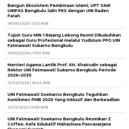
Bangun Ekosistem Pembinaan Islami, UPT SAIK
UINFAS Bengkulu Jalin PKS dengan UIN Raden
Fatah
19/06/2026 | 12:12 WIB
Tujuh Guru MIN 1 Rejang Lebong Resmi Dikukuhkan
sebagai Guru Profesional melalui Yudisium PPG UIN
Fatmawati Sukarno Bengkulu
06/05/2026 | 17:57 WIB
Menteri Agama Lantik Prof. KH. Khairudin sebagai
Rektor UIN Fatmawati Sukarno Bengkulu Periode
2026–2030
10/03/2026 | 18:42 WIB
UIN Fatmawati Soekarno Bengkulu Teguhkan
Komitmen PMB 2026 Yang Inklusif dan Berkeadilan
22/12/2025 | 15:56 WIB
UIN Fatmawati Soekarno Bengkulu Resmikan Z
Coffee, Kafe Edukatif Mahasiswa Pascasarjana