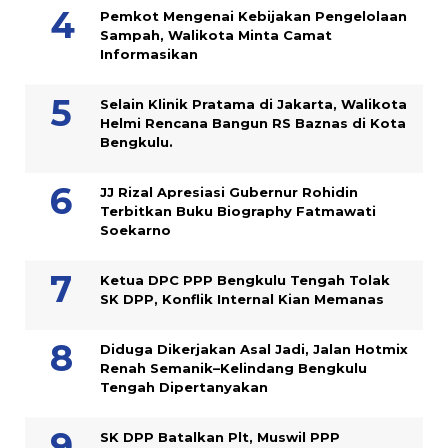
Pemkot Mengenai Kebijakan Pengelolaan
Sampah, Walikota Minta Camat
Informasikan
Selain Klinik Pratama di Jakarta, Walikota
Helmi Rencana Bangun RS Baznas di Kota
Bengkulu.
JJ Rizal Apresiasi Gubernur Rohidin
Terbitkan Buku Biography Fatmawati
Soekarno
Ketua DPC PPP Bengkulu Tengah Tolak
SK DPP, Konflik Internal Kian Memanas
Diduga Dikerjakan Asal Jadi, Jalan Hotmix
Renah Semanik–Kelindang Bengkulu
Tengah Dipertanyakan
SK DPP Batalkan Plt, Muswil PPP