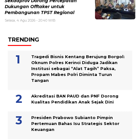
Sekdaprov Dorong Percepatan
Dukungan Offtaker untuk
Pembangunan TPST Regional
Selasa, 4 Agu 2026 - 20:40 WIB
TRENDING
Tragedi Bisnis Kentang Berujung Borgol:
Oknum Polres Kerinci Diduga Jadikan
Institusi sebagai “Alat Tagih” Paksa,
Propam Mabes Polri Diminta Turun
Tangan
Akreditasi BAN PAUD dan PNF Dorong
Kualitas Pendidikan Anak Sejak Dini
Presiden Prabowo Subianto Pimpin
Pertemuan Bahas Isu Strategis Sektor
Keuangan