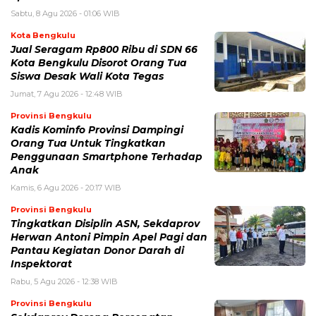
Sabtu, 8 Agu 2026 - 01:06 WIB
Kota Bengkulu
Jual Seragam Rp800 Ribu di SDN 66
Kota Bengkulu Disorot Orang Tua
Siswa Desak Wali Kota Tegas
Jumat, 7 Agu 2026 - 12:48 WIB
Provinsi Bengkulu
Kadis Kominfo Provinsi Dampingi
Orang Tua Untuk Tingkatkan
Penggunaan Smartphone Terhadap
Anak
Kamis, 6 Agu 2026 - 20:17 WIB
Provinsi Bengkulu
Tingkatkan Disiplin ASN, Sekdaprov
Herwan Antoni Pimpin Apel Pagi dan
Pantau Kegiatan Donor Darah di
Inspektorat
Rabu, 5 Agu 2026 - 12:38 WIB
Provinsi Bengkulu