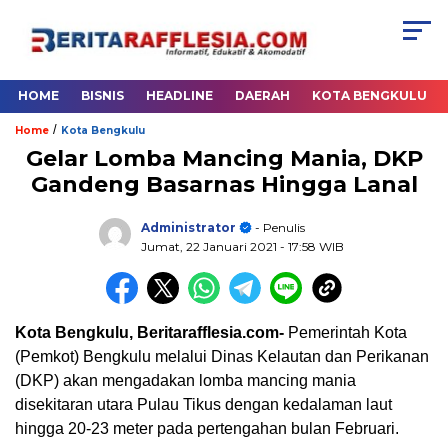
HOME
BISNIS
HEADLINE
DAERAH
KOTA BENGKULU
/
Home
Kota Bengkulu
Gelar Lomba Mancing Mania, DKP
Gandeng Basarnas Hingga Lanal
Administrator
- Penulis
Jumat, 22 Januari 2021
- 17:58 WIB
Kota Bengkulu, Beritarafflesia.com-
Pemerintah Kota
(Pemkot) Bengkulu melalui Dinas Kelautan dan Perikanan
(DKP) akan mengadakan lomba mancing mania
disekitaran utara Pulau Tikus dengan kedalaman laut
hingga 20-23 meter pada pertengahan bulan Februari.