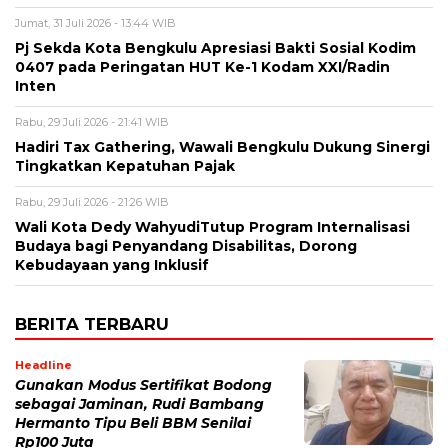
Jumat, 31 Juli 2026 - 13:44 WIB
Pj Sekda Kota Bengkulu Apresiasi Bakti Sosial Kodim
0407 pada Peringatan HUT Ke-1 Kodam XXI/Radin
Inten
Rabu, 29 Juli 2026 - 21:41 WIB
Hadiri Tax Gathering, Wawali Bengkulu Dukung Sinergi
Tingkatkan Kepatuhan Pajak
Rabu, 29 Juli 2026 - 21:26 WIB
Wali Kota Dedy WahyudiTutup Program Internalisasi
Budaya bagi Penyandang Disabilitas, Dorong
Kebudayaan yang Inklusif
BERITA TERBARU
Headline
Gunakan Modus Sertifikat Bodong
sebagai Jaminan, Rudi Bambang
Hermanto Tipu Beli BBM Senilai
Rp100 Juta