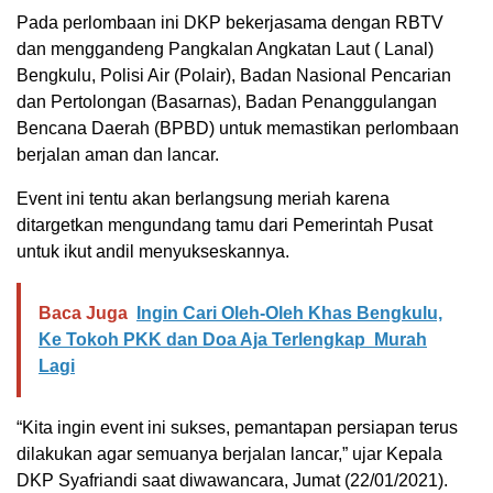
Pada perlombaan ini DKP bekerjasama dengan RBTV
dan menggandeng Pangkalan Angkatan Laut ( Lanal)
Bengkulu, Polisi Air (Polair), Badan Nasional Pencarian
dan Pertolongan (Basarnas), Badan Penanggulangan
Bencana Daerah (BPBD) untuk memastikan perlombaan
berjalan aman dan lancar.
Event ini tentu akan berlangsung meriah karena
ditargetkan mengundang tamu dari Pemerintah Pusat
untuk ikut andil menyukseskannya.
Baca Juga
Ingin Cari Oleh-Oleh Khas Bengkulu,
Ke Tokoh PKK dan Doa Aja Terlengkap Murah
Lagi
“Kita ingin event ini sukses, pemantapan persiapan terus
dilakukan agar semuanya berjalan lancar,” ujar Kepala
DKP Syafriandi saat diwawancara, Jumat (22/01/2021).