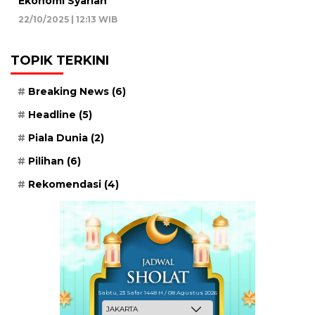
Ekonomi Syariah
22/10/2025 | 12:13 WIB
TOPIK TERKINI
Breaking News
(6)
Headline
(5)
Piala Dunia
(2)
Pilihan
(6)
Rekomendasi
(4)
Sabtu, 23 Safar 1448 H / 08 Agustus 2026