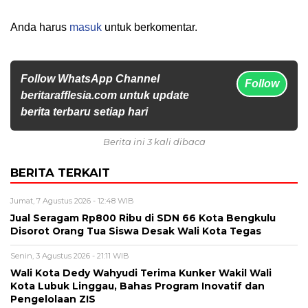
Anda harus
masuk
untuk berkomentar.
Follow WhatsApp Channel
Follow
beritarafflesia.com untuk update
berita terbaru setiap hari
Berita ini 3 kali dibaca
BERITA TERKAIT
Jumat, 7 Agustus 2026 - 12:48 WIB
Jual Seragam Rp800 Ribu di SDN 66 Kota Bengkulu
Disorot Orang Tua Siswa Desak Wali Kota Tegas
Senin, 3 Agustus 2026 - 21:11 WIB
Wali Kota Dedy Wahyudi Terima Kunker Wakil Wali
Kota Lubuk Linggau, Bahas Program Inovatif dan
Pengelolaan ZIS