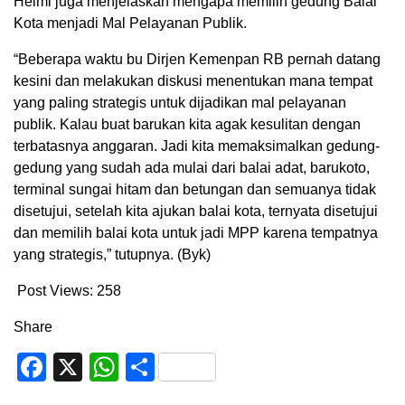
Helmi juga menjelaskan mengapa memilih gedung Balai
Kota menjadi Mal Pelayanan Publik.
“Beberapa waktu bu Dirjen Kemenpan RB pernah datang
kesini dan melakukan diskusi menentukan mana tempat
yang paling strategis untuk dijadikan mal pelayanan
publik. Kalau buat barukan kita agak kesulitan dengan
terbatasnya anggaran. Jadi kita memaksimalkan gedung-
gedung yang sudah ada mulai dari balai adat, barukoto,
terminal sungai hitam dan betungan dan semuanya tidak
disetujui, setelah kita ajukan balai kota, ternyata disetujui
dan memilih balai kota untuk jadi MPP karena tempatnya
yang strategis,” tutupnya. (Byk)
Post Views:
258
Share
Facebook
X
WhatsApp
Share