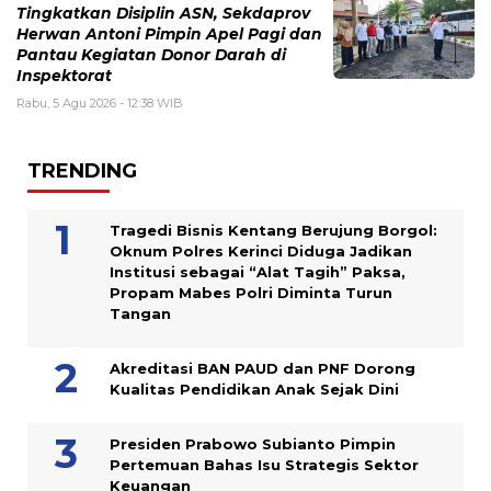
Tingkatkan Disiplin ASN, Sekdaprov
Herwan Antoni Pimpin Apel Pagi dan
Pantau Kegiatan Donor Darah di
Inspektorat
Rabu, 5 Agu 2026 - 12:38 WIB
TRENDING
Tragedi Bisnis Kentang Berujung Borgol:
Oknum Polres Kerinci Diduga Jadikan
Institusi sebagai “Alat Tagih” Paksa,
Propam Mabes Polri Diminta Turun
Tangan
Akreditasi BAN PAUD dan PNF Dorong
Kualitas Pendidikan Anak Sejak Dini
Presiden Prabowo Subianto Pimpin
Pertemuan Bahas Isu Strategis Sektor
Keuangan