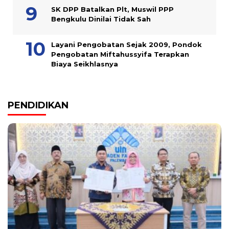
SK DPP Batalkan Plt, Muswil PPP
Bengkulu Dinilai Tidak Sah
Layani Pengobatan Sejak 2009, Pondok
Pengobatan Miftahussyifa Terapkan
Biaya Seikhlasnya
PENDIDIKAN