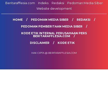
Beritarafflesia.com
Indeks
Redaksi
Pedoman Media Siber
Website development
HOME
PEDOMAN MEDIA SIBER
REDAKSI
PEDOMAN PEMBERITAAN MEDIA SIBER
KODE ETIK INTERNAL PERUSAHAAN PERS
BERITARAFFLESIA.COM
DISCLAIMER
KODE ETIK
HAK CIPTA @ BERITARAFFLESIA.COM