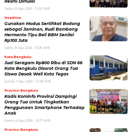
Resmi Dimulai
Sabtu, 8 Agu 2026 - 12:02 WIB
Headline
Gunakan Modus Sertifikat Bodong
sebagai Jaminan, Rudi Bambang
Hermanto Tipu Beli BBM Senilai
Rp100 Juta
Sabtu, 8 Agu 2026 - 01:06 WIB
Kota Bengkulu
Jual Seragam Rp800 Ribu di SDN 66
Kota Bengkulu Disorot Orang Tua
Siswa Desak Wali Kota Tegas
Jumat, 7 Agu 2026 - 12:48 WIB
Provinsi Bengkulu
Kadis Kominfo Provinsi Dampingi
Orang Tua Untuk Tingkatkan
Penggunaan Smartphone Terhadap
Anak
Kamis, 6 Agu 2026 - 20:17 WIB
Provinsi Bengkulu