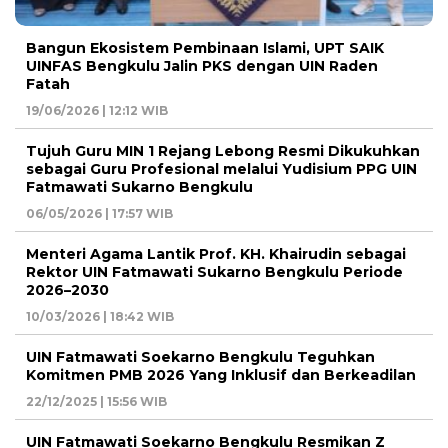
Bangun Ekosistem Pembinaan Islami, UPT SAIK
UINFAS Bengkulu Jalin PKS dengan UIN Raden
Fatah
19/06/2026 | 12:12 WIB
Tujuh Guru MIN 1 Rejang Lebong Resmi Dikukuhkan
sebagai Guru Profesional melalui Yudisium PPG UIN
Fatmawati Sukarno Bengkulu
06/05/2026 | 17:57 WIB
Menteri Agama Lantik Prof. KH. Khairudin sebagai
Rektor UIN Fatmawati Sukarno Bengkulu Periode
2026–2030
10/03/2026 | 18:42 WIB
UIN Fatmawati Soekarno Bengkulu Teguhkan
Komitmen PMB 2026 Yang Inklusif dan Berkeadilan
22/12/2025 | 15:56 WIB
UIN Fatmawati Soekarno Bengkulu Resmikan Z