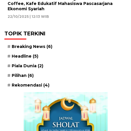
Coffee, Kafe Edukatif Mahasiswa Pascasarjana
Ekonomi Syariah
22/10/2025 | 12:13 WIB
TOPIK TERKINI
Breaking News
(6)
Headline
(5)
Piala Dunia
(2)
Pilihan
(6)
Rekomendasi
(4)
Ahad, 24 Safar 1448 H / 09 Agustus 2026