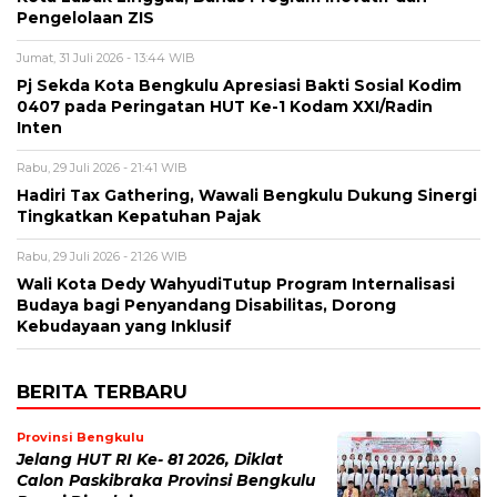
Pengelolaan ZIS
Jumat, 31 Juli 2026 - 13:44 WIB
Pj Sekda Kota Bengkulu Apresiasi Bakti Sosial Kodim
0407 pada Peringatan HUT Ke-1 Kodam XXI/Radin
Inten
Rabu, 29 Juli 2026 - 21:41 WIB
Hadiri Tax Gathering, Wawali Bengkulu Dukung Sinergi
Tingkatkan Kepatuhan Pajak
Rabu, 29 Juli 2026 - 21:26 WIB
Wali Kota Dedy WahyudiTutup Program Internalisasi
Budaya bagi Penyandang Disabilitas, Dorong
Kebudayaan yang Inklusif
BERITA TERBARU
Provinsi Bengkulu
Jelang HUT RI Ke- 81 2026, Diklat
Calon Paskibraka Provinsi Bengkulu