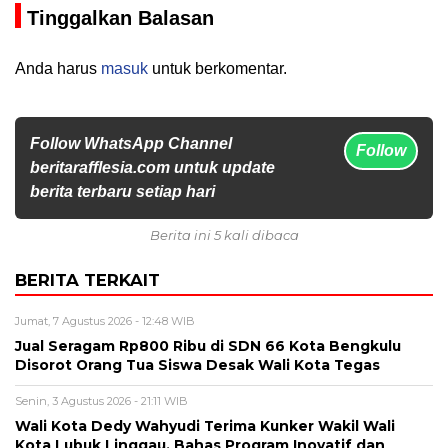
Tinggalkan Balasan
Anda harus
masuk
untuk berkomentar.
Follow WhatsApp Channel
Follow
beritarafflesia.com untuk update
berita terbaru setiap hari
Berita ini 5 kali dibaca
BERITA TERKAIT
Jumat, 7 Agustus 2026 - 12:48 WIB
Jual Seragam Rp800 Ribu di SDN 66 Kota Bengkulu
Disorot Orang Tua Siswa Desak Wali Kota Tegas
Senin, 3 Agustus 2026 - 21:11 WIB
Wali Kota Dedy Wahyudi Terima Kunker Wakil Wali
Kota Lubuk Linggau, Bahas Program Inovatif dan