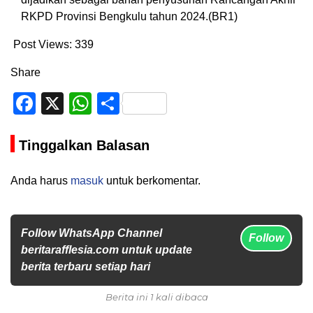
RKPD Provinsi Bengkulu tahun 2024.(BR1)
Post Views:
339
Share
Facebook
X
WhatsApp
Share
Tinggalkan Balasan
Anda harus
masuk
untuk berkomentar.
Follow WhatsApp Channel
Follow
beritarafflesia.com untuk update
berita terbaru setiap hari
Berita ini 1 kali dibaca