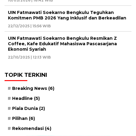
10/03/2026 | 18:42 WIB
UIN Fatmawati Soekarno Bengkulu Teguhkan
Komitmen PMB 2026 Yang Inklusif dan Berkeadilan
22/12/2025 | 15:56 WIB
UIN Fatmawati Soekarno Bengkulu Resmikan Z
Coffee, Kafe Edukatif Mahasiswa Pascasarjana
Ekonomi Syariah
22/10/2025 | 12:13 WIB
TOPIK TERKINI
Breaking News
(6)
Headline
(5)
Piala Dunia
(2)
Pilihan
(6)
Rekomendasi
(4)