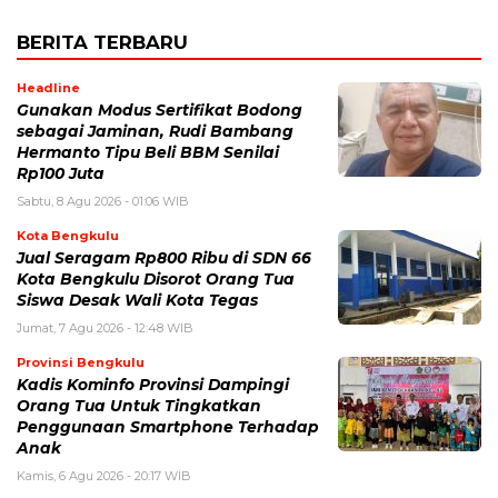
BERITA TERBARU
Headline
Gunakan Modus Sertifikat Bodong
sebagai Jaminan, Rudi Bambang
Hermanto Tipu Beli BBM Senilai
Rp100 Juta
Sabtu, 8 Agu 2026 - 01:06 WIB
Kota Bengkulu
Jual Seragam Rp800 Ribu di SDN 66
Kota Bengkulu Disorot Orang Tua
Siswa Desak Wali Kota Tegas
Jumat, 7 Agu 2026 - 12:48 WIB
Provinsi Bengkulu
Kadis Kominfo Provinsi Dampingi
Orang Tua Untuk Tingkatkan
Penggunaan Smartphone Terhadap
Anak
Kamis, 6 Agu 2026 - 20:17 WIB