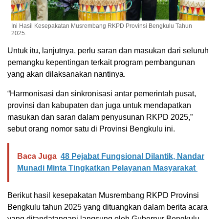
Ini Hasil Kesepakatan Musrembang RKPD Provinsi Bengkulu Tahun
2025.
Untuk itu, lanjutnya, perlu saran dan masukan dari seluruh
pemangku kepentingan terkait program pembangunan
yang akan dilaksanakan nantinya.
“Harmonisasi dan sinkronisasi antar pemerintah pusat,
provinsi dan kabupaten dan juga untuk mendapatkan
masukan dan saran dalam penyusunan RKPD 2025,”
sebut orang nomor satu di Provinsi Bengkulu ini.
Baca Juga
48 Pejabat Fungsional Dilantik, Nandar
Munadi Minta Tingkatkan Pelayanan Masyarakat
Berikut hasil kesepakatan Musrembang RKPD Provinsi
Bengkulu tahun 2025 yang dituangkan dalam berita acara
yang ditandatangani langsung oleh Gubernur Bengkulu