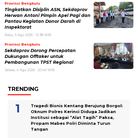
Provinsi Bengkulu
Tingkatkan Disiplin ASN, Sekdaprov
Herwan Antoni Pimpin Apel Pagi dan
Pantau Kegiatan Donor Darah di
Inspektorat
Rabu, 5 Agu 2026 - 12:38 WIB
Provinsi Bengkulu
Sekdaprov Dorong Percepatan
Dukungan Offtaker untuk
Pembangunan TPST Regional
Selasa, 4 Agu 2026 - 20:40 WIB
TRENDING
Tragedi Bisnis Kentang Berujung Borgol:
Oknum Polres Kerinci Diduga Jadikan
Institusi sebagai “Alat Tagih” Paksa,
Propam Mabes Polri Diminta Turun
Tangan