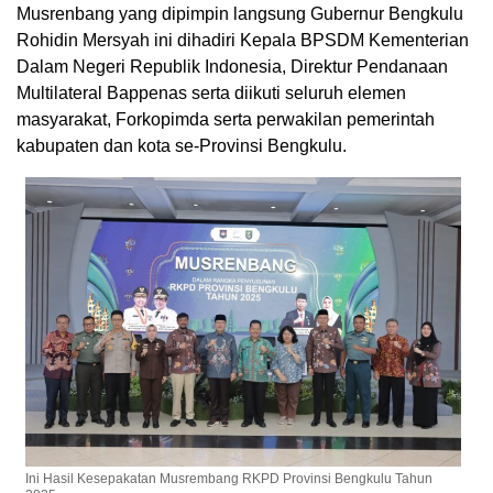
Musrenbang yang dipimpin langsung Gubernur Bengkulu
Rohidin Mersyah ini dihadiri Kepala BPSDM Kementerian
Dalam Negeri Republik Indonesia, Direktur Pendanaan
Multilateral Bappenas serta diikuti seluruh elemen
masyarakat, Forkopimda serta perwakilan pemerintah
kabupaten dan kota se-Provinsi Bengkulu.
Ini Hasil Kesepakatan Musrembang RKPD Provinsi Bengkulu Tahun