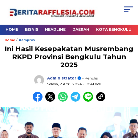
HOME
BISNIS
HEADLINE
DAERAH
KOTA BENGKULU
/
Home
Pemprov
Ini Hasil Kesepakatan Musrembang
RKPD Provinsi Bengkulu Tahun
2025
Administrator
- Penulis
Selasa, 2 April 2024
- 10:41 WIB