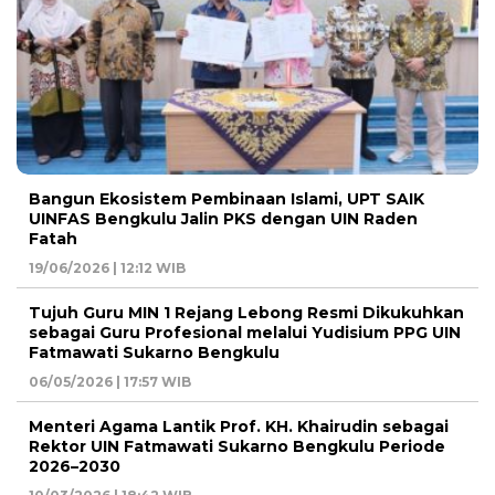
Bangun Ekosistem Pembinaan Islami, UPT SAIK
UINFAS Bengkulu Jalin PKS dengan UIN Raden
Fatah
19/06/2026 | 12:12 WIB
Tujuh Guru MIN 1 Rejang Lebong Resmi Dikukuhkan
sebagai Guru Profesional melalui Yudisium PPG UIN
Fatmawati Sukarno Bengkulu
06/05/2026 | 17:57 WIB
Menteri Agama Lantik Prof. KH. Khairudin sebagai
Rektor UIN Fatmawati Sukarno Bengkulu Periode
2026–2030