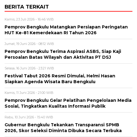
BERITA TERKAIT
Kamis, 23 Juli 2026 - 16:46 WIB
Pemprov Bengkulu Matangkan Persiapan Peringatan
HUT Ke-81 Kemerdekaan RI Tahun 2026
Jumat, 19 Juni 2026 - 08:12 WIB
Pemprov Bengkulu Terima Aspirasi ASBS, Siap Kaji
Persoalan Batas Wilayah dan Aktivitas PT DSJ
Selasa, 16 Juni 2026 - 23:21 WIB
Festival Tabut 2026 Resmi Dimulai, Helmi Hasan
Siapkan Agenda Wisata Baru Bengkulu
Kamis, 11 Juni 2026 - 21:00 WIB
Pemprov Bengkulu Gelar Pelatihan Pengelolaan Media
Sosial, Tingkatkan Kualitas Informasi Publik
Rabu, 10 Juni 2026 - 15:40 WIB
Gubernur Bengkulu Tekankan Transparansi SPMB
2026, Skor Seleksi Diminta Dibuka Secara Terbuka