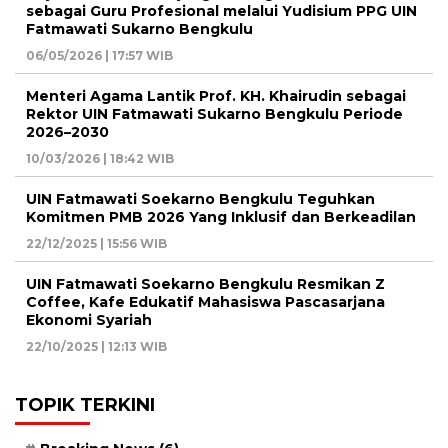
sebagai Guru Profesional melalui Yudisium PPG UIN
Fatmawati Sukarno Bengkulu
06/05/2026 | 17:57 WIB
Menteri Agama Lantik Prof. KH. Khairudin sebagai
Rektor UIN Fatmawati Sukarno Bengkulu Periode
2026–2030
10/03/2026 | 18:42 WIB
UIN Fatmawati Soekarno Bengkulu Teguhkan
Komitmen PMB 2026 Yang Inklusif dan Berkeadilan
22/12/2025 | 15:56 WIB
UIN Fatmawati Soekarno Bengkulu Resmikan Z
Coffee, Kafe Edukatif Mahasiswa Pascasarjana
Ekonomi Syariah
22/10/2025 | 12:13 WIB
TOPIK TERKINI