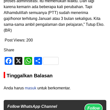
proses administrasi. Itu memerlukan waktu. Dan lagi
karena kemarin ada beberapa kali perubahan. Tapi
Alhamdulillah semuanya (PTT) sudah menerima
gaji/honor terhitung Januari atau 3 bulan sekaligus. Kita
sama-sama ambil pengalaman dan pelajaran,” Tutup Eko.
(BR)
Post Views:
200
Share
Facebook
X
WhatsApp
Share
Tinggalkan Balasan
Anda harus
masuk
untuk berkomentar.
Follow WhatsApp Channel
Follow