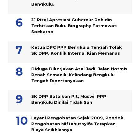
Bengkulu.
JJ Rizal Apresiasi Gubernur Rohidin
Terbitkan Buku Biography Fatmawati
Soekarno
Ketua DPC PPP Bengkulu Tengah Tolak
SK DPP, Konflik Internal Kian Memanas
Diduga Dikerjakan Asal Jadi, Jalan Hotmix
Renah Semanik–Kelindang Bengkulu
Tengah Dipertanyakan
SK DPP Batalkan Plt, Muswil PPP
Bengkulu Dinilai Tidak Sah
Layani Pengobatan Sejak 2009, Pondok
Pengobatan Miftahussyifa Terapkan
Biaya Seikhlasnya