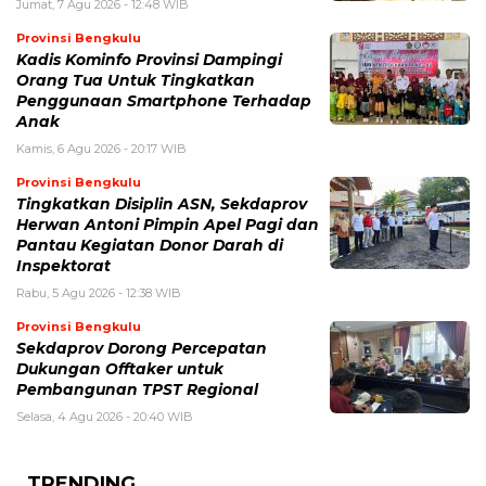
Jumat, 7 Agu 2026 - 12:48 WIB
Provinsi Bengkulu
Kadis Kominfo Provinsi Dampingi
Orang Tua Untuk Tingkatkan
Penggunaan Smartphone Terhadap
Anak
Kamis, 6 Agu 2026 - 20:17 WIB
Provinsi Bengkulu
Tingkatkan Disiplin ASN, Sekdaprov
Herwan Antoni Pimpin Apel Pagi dan
Pantau Kegiatan Donor Darah di
Inspektorat
Rabu, 5 Agu 2026 - 12:38 WIB
Provinsi Bengkulu
Sekdaprov Dorong Percepatan
Dukungan Offtaker untuk
Pembangunan TPST Regional
Selasa, 4 Agu 2026 - 20:40 WIB
TRENDING