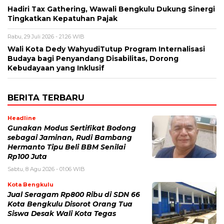
Hadiri Tax Gathering, Wawali Bengkulu Dukung Sinergi
Tingkatkan Kepatuhan Pajak
Rabu, 29 Juli 2026 - 21:26 WIB
Wali Kota Dedy WahyudiTutup Program Internalisasi
Budaya bagi Penyandang Disabilitas, Dorong
Kebudayaan yang Inklusif
BERITA TERBARU
Headline
Gunakan Modus Sertifikat Bodong
sebagai Jaminan, Rudi Bambang
Hermanto Tipu Beli BBM Senilai
Rp100 Juta
Sabtu, 8 Agu 2026 - 01:06 WIB
Kota Bengkulu
Jual Seragam Rp800 Ribu di SDN 66
Kota Bengkulu Disorot Orang Tua
Siswa Desak Wali Kota Tegas