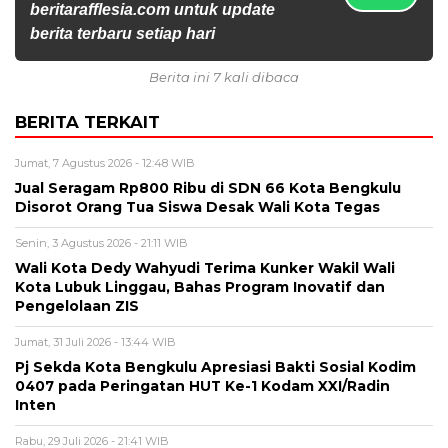
beritarafflesia.com untuk update
berita terbaru setiap hari
Berita ini 7 kali dibaca
BERITA TERKAIT
Jumat, 7 Agustus 2026 - 12:48 WIB
Jual Seragam Rp800 Ribu di SDN 66 Kota Bengkulu
Disorot Orang Tua Siswa Desak Wali Kota Tegas
Senin, 3 Agustus 2026 - 21:11 WIB
Wali Kota Dedy Wahyudi Terima Kunker Wakil Wali
Kota Lubuk Linggau, Bahas Program Inovatif dan
Pengelolaan ZIS
Jumat, 31 Juli 2026 - 13:44 WIB
Pj Sekda Kota Bengkulu Apresiasi Bakti Sosial Kodim
0407 pada Peringatan HUT Ke-1 Kodam XXI/Radin
Inten
Rabu, 29 Juli 2026 - 21:41 WIB