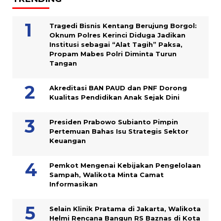
Tragedi Bisnis Kentang Berujung Borgol:
Oknum Polres Kerinci Diduga Jadikan
Institusi sebagai “Alat Tagih” Paksa,
Propam Mabes Polri Diminta Turun
Tangan
Akreditasi BAN PAUD dan PNF Dorong
Kualitas Pendidikan Anak Sejak Dini
Presiden Prabowo Subianto Pimpin
Pertemuan Bahas Isu Strategis Sektor
Keuangan
Pemkot Mengenai Kebijakan Pengelolaan
Sampah, Walikota Minta Camat
Informasikan
Selain Klinik Pratama di Jakarta, Walikota
Helmi Rencana Bangun RS Baznas di Kota