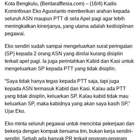
Kota Bengkulu, (Beritarafflesia.com) – (16/4) Kadis
Kominfosan Eko Agusrianto memberikan arahan kepada
seluruh ASN maupun PTT di sela Apel pagi agar lebih
meningkatkan kinerjanya, yang utama adalah kedisiplinan
pegawai.
Eko sendiri sudah sampai mengeluarkan surat peringatan
(SP) kepada 2 orang ASN yang dinilai kurang disiplin
terkait apel pagi. Ia juga perintahkan Kabid dan Kasi untuk
mengeluarkan SP kepada PTT yang tidak disiplin.
“Saya tidak hanya tegas kepada PTT saja, tapi juga
kepada ASN termasuk Kabid dan Kasi. Kalau ada PTT
yang tidak disiplin, keluarkan SP. Kalau kabid tidak mau
keluarkan SP, maka kabidnya yang akan saya kasih SP,”
Ujar Eko.
Eko minta seluruh pegawai untuk mencintai pekerjaan dan
bekerja dengan kompak bersama tim, bukan kerja sendiri-
sendiri. Sebab ada banyak PR terkait program-program