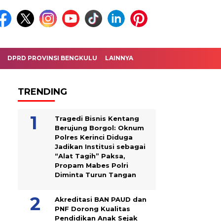
DPRD PROVINSI BENGKULU
LAINNYA
TRENDING
Tragedi Bisnis Kentang
Berujung Borgol: Oknum
Polres Kerinci Diduga
Jadikan Institusi sebagai
“Alat Tagih” Paksa,
Propam Mabes Polri
Diminta Turun Tangan
Akreditasi BAN PAUD dan
PNF Dorong Kualitas
Pendidikan Anak Sejak