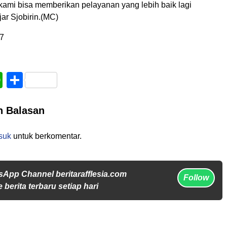
kami bisa memberikan pelayanan yang lebih baik lagi
ar Sjobirin.(MC)
7
book
WhatsApp
Share
n Balasan
suk
untuk berkomentar.
sApp Channel beritarafflesia.com
Follow
 berita terbaru setiap hari