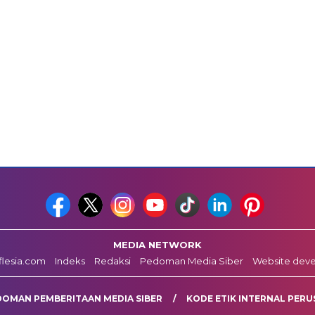
MEDIA NETWORK
fflesia.com
Indeks
Redaksi
Pedoman Media Siber
Website dev
DOMAN PEMBERITAAN MEDIA SIBER
KODE ETIK INTERNAL PERU