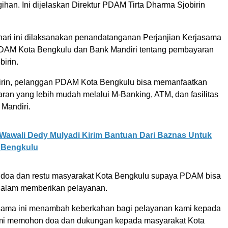
han. Ini dijelaskan Direktur PDAM Tirta Dharma Sjobirin
 hari ini dilaksanakan penandatanganan Perjanjian Kerjasama
DAM Kota Bengkulu dan Bank Mandiri tentang pembayaran
birin.
irin, pelanggan PDAM Kota Bengkulu bisa memanfaatkan
ran yang lebih mudah melalui M-Banking, ATM, dan fasilitas
 Mandiri.
Wawali Dedy Mulyadi Kirim Bantuan Dari Baznas Untuk
 Bengkulu
 doa dan restu masyarakat Kota Bengkulu supaya PDAM bisa
i dalam memberikan pelayanan.
sama ini menambah keberkahan bagi pelayanan kami kepada
mi memohon doa dan dukungan kepada masyarakat Kota