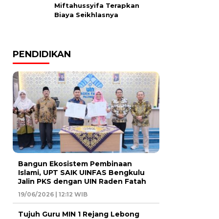
Miftahussyifa Terapkan
Biaya Seikhlasnya
PENDIDIKAN
Bangun Ekosistem Pembinaan
Islami, UPT SAIK UINFAS Bengkulu
Jalin PKS dengan UIN Raden Fatah
19/06/2026 | 12:12 WIB
Tujuh Guru MIN 1 Rejang Lebong