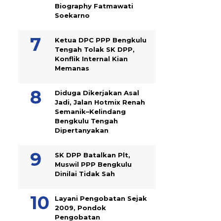
Biography Fatmawati
Soekarno
Ketua DPC PPP Bengkulu
Tengah Tolak SK DPP,
Konflik Internal Kian
Memanas
Diduga Dikerjakan Asal
Jadi, Jalan Hotmix Renah
Semanik–Kelindang
Bengkulu Tengah
Dipertanyakan
SK DPP Batalkan Plt,
Muswil PPP Bengkulu
Dinilai Tidak Sah
Layani Pengobatan Sejak
2009, Pondok
Pengobatan