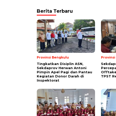
Berita Terbaru
Provinsi Bengkulu
Provins
Tingkatkan Disiplin ASN,
Sekdap
Sekdaprov Herwan Antoni
Percep
Pimpin Apel Pagi dan Pantau
Offtak
Kegiatan Donor Darah di
TPST R
Inspektorat