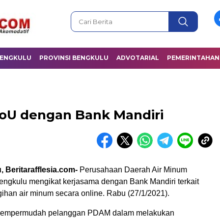
BENGKULU
PROVINSI BENGKULU
ADVOTARIAL
PEMERINTAHAN
oU dengan Bank Mandiri
 Beritarafflesia.com-
Perusahaan Daerah Air Minum
ngkulu mengikat kerjasama dengan Bank Mandiri terkait
ihan air minum secara online. Rabu (27/1/2021).
mempermudah pelanggan PDAM dalam melakukan