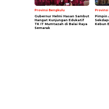
Provinsi Bengkulu
Provins
Gubernur Helmi Hasan Sambut
Pimpin 
Hangat Kunjungan Edukatif
Sekdapr
TK IT Mumtazah di Balai Raya
Kebun 
Semarak