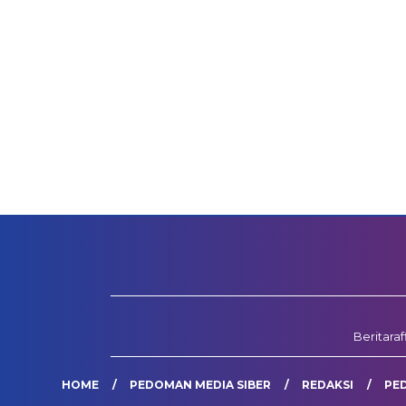
Beritara
HOME
PEDOMAN MEDIA SIBER
REDAKSI
PE