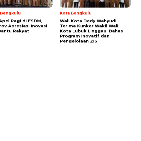
i Bengkulu
Kota Bengkulu
Apel Pagi di ESDM,
Wali Kota Dedy Wahyudi
ov Apresiasi Inovasi
Terima Kunker Wakil Wali
Bantu Rakyat
Kota Lubuk Linggau, Bahas
Program Inovatif dan
Pengelolaan ZIS