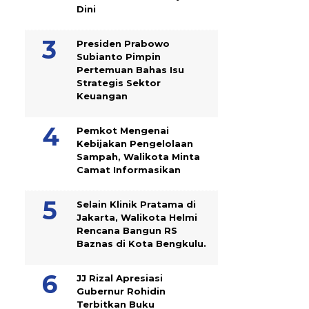
Dini
Presiden Prabowo
Subianto Pimpin
Pertemuan Bahas Isu
Strategis Sektor
Keuangan
Pemkot Mengenai
Kebijakan Pengelolaan
Sampah, Walikota Minta
Camat Informasikan
Selain Klinik Pratama di
Jakarta, Walikota Helmi
Rencana Bangun RS
Baznas di Kota Bengkulu.
JJ Rizal Apresiasi
Gubernur Rohidin
Terbitkan Buku