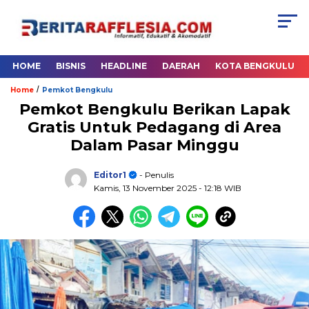
HOME
BISNIS
HEADLINE
DAERAH
KOTA BENGKULU
/
Home
Pemkot Bengkulu
Pemkot Bengkulu Berikan Lapak
Gratis Untuk Pedagang di Area
Dalam Pasar Minggu
Editor1
- Penulis
Kamis, 13 November 2025
- 12:18 WIB