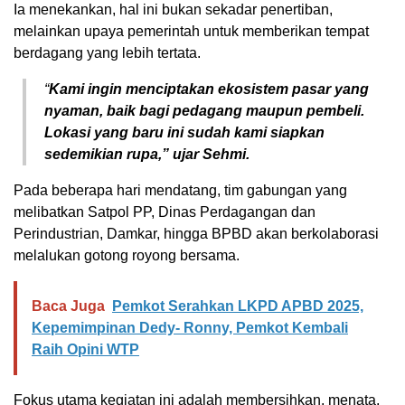
Ia menekankan, hal ini bukan sekadar penertiban,
melainkan upaya pemerintah untuk memberikan tempat
berdagang yang lebih tertata.
“
Kami ingin menciptakan ekosistem pasar yang
nyaman, baik bagi pedagang maupun pembeli.
Lokasi yang baru ini sudah kami siapkan
sedemikian rupa,” ujar Sehmi.
Pada beberapa hari mendatang, tim gabungan yang
melibatkan Satpol PP, Dinas Perdagangan dan
Perindustrian, Damkar, hingga BPBD akan berkolaborasi
melalukan gotong royong bersama.
Baca Juga
Pemkot Serahkan LKPD APBD 2025,
Kepemimpinan Dedy- Ronny, Pemkot Kembali
Raih Opini WTP
Fokus utama kegiatan ini adalah membersihkan, menata,