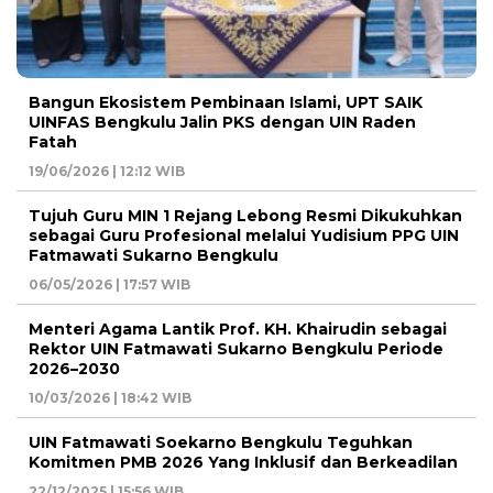
Bangun Ekosistem Pembinaan Islami, UPT SAIK
UINFAS Bengkulu Jalin PKS dengan UIN Raden
Fatah
19/06/2026 | 12:12 WIB
Tujuh Guru MIN 1 Rejang Lebong Resmi Dikukuhkan
sebagai Guru Profesional melalui Yudisium PPG UIN
Fatmawati Sukarno Bengkulu
06/05/2026 | 17:57 WIB
Menteri Agama Lantik Prof. KH. Khairudin sebagai
Rektor UIN Fatmawati Sukarno Bengkulu Periode
2026–2030
10/03/2026 | 18:42 WIB
UIN Fatmawati Soekarno Bengkulu Teguhkan
Komitmen PMB 2026 Yang Inklusif dan Berkeadilan
22/12/2025 | 15:56 WIB