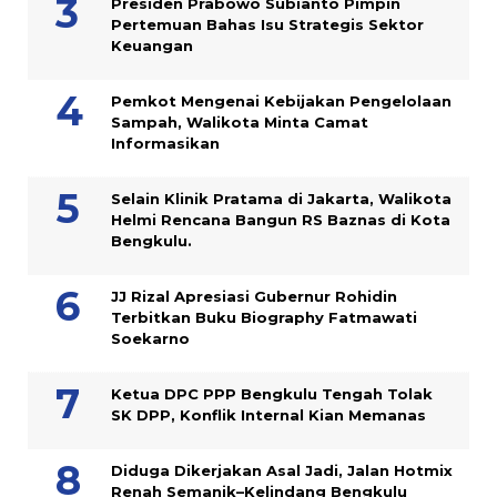
Presiden Prabowo Subianto Pimpin
Pertemuan Bahas Isu Strategis Sektor
Keuangan
Pemkot Mengenai Kebijakan Pengelolaan
Sampah, Walikota Minta Camat
Informasikan
Selain Klinik Pratama di Jakarta, Walikota
Helmi Rencana Bangun RS Baznas di Kota
Bengkulu.
JJ Rizal Apresiasi Gubernur Rohidin
Terbitkan Buku Biography Fatmawati
Soekarno
Ketua DPC PPP Bengkulu Tengah Tolak
SK DPP, Konflik Internal Kian Memanas
Diduga Dikerjakan Asal Jadi, Jalan Hotmix
Renah Semanik–Kelindang Bengkulu