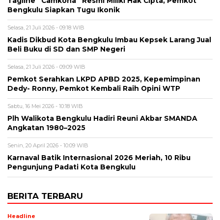
Tagline “Camkoha” Resmi Miliki Hak Cipta, Pemkot
Bengkulu Siapkan Tugu Ikonik
Selasa, 21 Juli 2026 - 09:18 WIB
Kadis Dikbud Kota Bengkulu Imbau Kepsek Larang Jual
Beli Buku di SD dan SMP Negeri
Selasa, 21 Juli 2026 - 09:09 WIB
Pemkot Serahkan LKPD APBD 2025, Kepemimpinan
Dedy- Ronny, Pemkot Kembali Raih Opini WTP
Sabtu, 16 Mei 2026 - 10:18 WIB
Plh Walikota Bengkulu Hadiri Reuni Akbar SMANDA
Angkatan 1980–2025
Senin, 20 April 2026 - 10:09 WIB
Karnaval Batik Internasional 2026 Meriah, 10 Ribu
Pengunjung Padati Kota Bengkulu
BERITA TERBARU
Headline