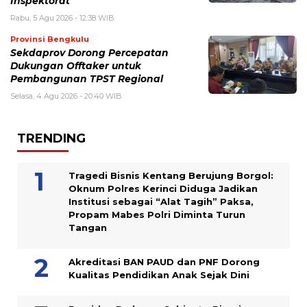
Inspektorat
Rabu, 5 Agu 2026 - 12:38 WIB
Provinsi Bengkulu
Sekdaprov Dorong Percepatan
Dukungan Offtaker untuk
Pembangunan TPST Regional
Selasa, 4 Agu 2026 - 20:40 WIB
TRENDING
Tragedi Bisnis Kentang Berujung Borgol:
Oknum Polres Kerinci Diduga Jadikan
Institusi sebagai “Alat Tagih” Paksa,
Propam Mabes Polri Diminta Turun
Tangan
Akreditasi BAN PAUD dan PNF Dorong
Kualitas Pendidikan Anak Sejak Dini