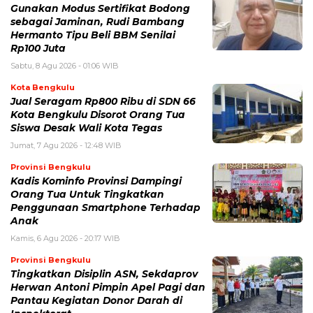
Gunakan Modus Sertifikat Bodong
sebagai Jaminan, Rudi Bambang
Hermanto Tipu Beli BBM Senilai
Rp100 Juta
Sabtu, 8 Agu 2026 - 01:06 WIB
Kota Bengkulu
Jual Seragam Rp800 Ribu di SDN 66
Kota Bengkulu Disorot Orang Tua
Siswa Desak Wali Kota Tegas
Jumat, 7 Agu 2026 - 12:48 WIB
Provinsi Bengkulu
Kadis Kominfo Provinsi Dampingi
Orang Tua Untuk Tingkatkan
Penggunaan Smartphone Terhadap
Anak
Kamis, 6 Agu 2026 - 20:17 WIB
Provinsi Bengkulu
Tingkatkan Disiplin ASN, Sekdaprov
Herwan Antoni Pimpin Apel Pagi dan
Pantau Kegiatan Donor Darah di