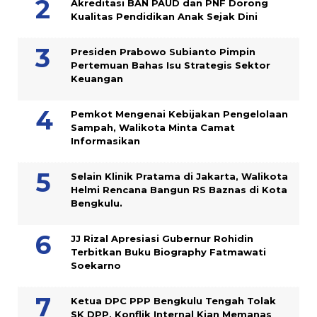
Akreditasi BAN PAUD dan PNF Dorong
Kualitas Pendidikan Anak Sejak Dini
Presiden Prabowo Subianto Pimpin
Pertemuan Bahas Isu Strategis Sektor
Keuangan
Pemkot Mengenai Kebijakan Pengelolaan
Sampah, Walikota Minta Camat
Informasikan
Selain Klinik Pratama di Jakarta, Walikota
Helmi Rencana Bangun RS Baznas di Kota
Bengkulu.
JJ Rizal Apresiasi Gubernur Rohidin
Terbitkan Buku Biography Fatmawati
Soekarno
Ketua DPC PPP Bengkulu Tengah Tolak
SK DPP, Konflik Internal Kian Memanas