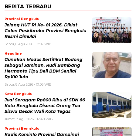
BERITA TERBARU
Provinsi Bengkulu
Jelang HUT RI Ke- 81 2026, Diklat
Calon Paskibraka Provinsi Bengkulu
Resmi Dimulai
Sabtu, 8 Agu 2026 - 12:02 WIB
Headline
Gunakan Modus Sertifikat Bodong
sebagai Jaminan, Rudi Bambang
Hermanto Tipu Beli BBM Senilai
Rp100 Juta
Sabtu, 8 Agu 2026 - 01:06 WIB
Kota Bengkulu
Jual Seragam Rp800 Ribu di SDN 66
Kota Bengkulu Disorot Orang Tua
Siswa Desak Wali Kota Tegas
Jumat, 7 Agu 2026 - 12:48 WIB
Provinsi Bengkulu
Kadis Kominfo Provinsi Dampingi