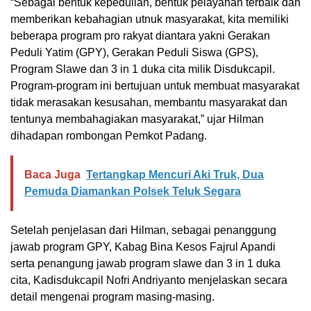
“Sebagai bentuk kepedulian, bentuk pelayanan terbaik dan
memberikan kebahagian utnuk masyarakat, kita memiliki
beberapa program pro rakyat diantara yakni Gerakan
Peduli Yatim (GPY), Gerakan Peduli Siswa (GPS),
Program Slawe dan 3 in 1 duka cita milik Disdukcapil.
Program-program ini bertujuan untuk membuat masyarakat
tidak merasakan kesusahan, membantu masyarakat dan
tentunya membahagiakan masyarakat,” ujar Hilman
dihadapan rombongan Pemkot Padang.
Baca Juga
Tertangkap Mencuri Aki Truk, Dua
Pemuda Diamankan Polsek Teluk Segara
Setelah penjelasan dari Hilman, sebagai penanggung
jawab program GPY, Kabag Bina Kesos Fajrul Apandi
serta penangung jawab program slawe dan 3 in 1 duka
cita, Kadisdukcapil Nofri Andriyanto menjelaskan secara
detail mengenai program masing-masing.