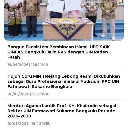
Bangun Ekosistem Pembinaan Islami, UPT SAIK
UINFAS Bengkulu Jalin PKS dengan UIN Raden
Fatah
19/06/2026 | 12:12 WIB
Tujuh Guru MIN 1 Rejang Lebong Resmi Dikukuhkan
sebagai Guru Profesional melalui Yudisium PPG UIN
Fatmawati Sukarno Bengkulu
06/05/2026 | 17:57 WIB
Menteri Agama Lantik Prof. KH. Khairudin sebagai
Rektor UIN Fatmawati Sukarno Bengkulu Periode
2026–2030
10/03/2026 | 18:42 WIB