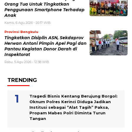
Orang Tua Untuk Tingkatkan
Penggunaan Smartphone Terhadap
Anak
Kamis, 6 Agu 2026 - 20:17 WIB
Provinsi Bengkulu
Tingkatkan Disiplin ASN, Sekdaprov
Herwan Antoni Pimpin Apel Pagi dan
Pantau Kegiatan Donor Darah di
Inspektorat
Rabu, 5 Agu 2026 - 12:38 WIB
TRENDING
Tragedi Bisnis Kentang Berujung Borgol:
Oknum Polres Kerinci Diduga Jadikan
Institusi sebagai “Alat Tagih” Paksa,
Propam Mabes Polri Diminta Turun
Tangan