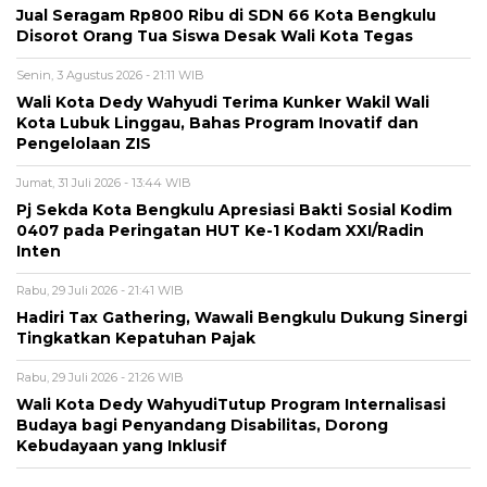
Jual Seragam Rp800 Ribu di SDN 66 Kota Bengkulu
Disorot Orang Tua Siswa Desak Wali Kota Tegas
Senin, 3 Agustus 2026 - 21:11 WIB
Wali Kota Dedy Wahyudi Terima Kunker Wakil Wali
Kota Lubuk Linggau, Bahas Program Inovatif dan
Pengelolaan ZIS
Jumat, 31 Juli 2026 - 13:44 WIB
Pj Sekda Kota Bengkulu Apresiasi Bakti Sosial Kodim
0407 pada Peringatan HUT Ke-1 Kodam XXI/Radin
Inten
Rabu, 29 Juli 2026 - 21:41 WIB
Hadiri Tax Gathering, Wawali Bengkulu Dukung Sinergi
Tingkatkan Kepatuhan Pajak
Rabu, 29 Juli 2026 - 21:26 WIB
Wali Kota Dedy WahyudiTutup Program Internalisasi
Budaya bagi Penyandang Disabilitas, Dorong
Kebudayaan yang Inklusif