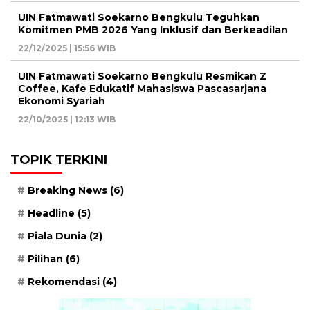
UIN Fatmawati Soekarno Bengkulu Teguhkan
Komitmen PMB 2026 Yang Inklusif dan Berkeadilan
22/12/2025 | 15:56 WIB
UIN Fatmawati Soekarno Bengkulu Resmikan Z
Coffee, Kafe Edukatif Mahasiswa Pascasarjana
Ekonomi Syariah
22/10/2025 | 12:13 WIB
TOPIK TERKINI
Breaking News
(6)
Headline
(5)
Piala Dunia
(2)
Pilihan
(6)
Rekomendasi
(4)