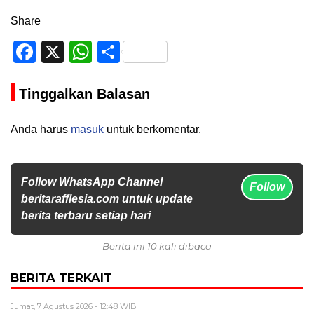
Share
Facebook
X
WhatsApp
Share
Tinggalkan Balasan
Anda harus
masuk
untuk berkomentar.
Follow WhatsApp Channel
Follow
beritarafflesia.com untuk update
berita terbaru setiap hari
Berita ini 10 kali dibaca
BERITA TERKAIT
Jumat, 7 Agustus 2026 - 12:48 WIB