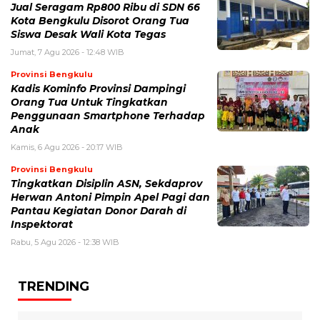
Jual Seragam Rp800 Ribu di SDN 66
Kota Bengkulu Disorot Orang Tua
Siswa Desak Wali Kota Tegas
Jumat, 7 Agu 2026 - 12:48 WIB
Provinsi Bengkulu
Kadis Kominfo Provinsi Dampingi
Orang Tua Untuk Tingkatkan
Penggunaan Smartphone Terhadap
Anak
Kamis, 6 Agu 2026 - 20:17 WIB
Provinsi Bengkulu
Tingkatkan Disiplin ASN, Sekdaprov
Herwan Antoni Pimpin Apel Pagi dan
Pantau Kegiatan Donor Darah di
Inspektorat
Rabu, 5 Agu 2026 - 12:38 WIB
TRENDING