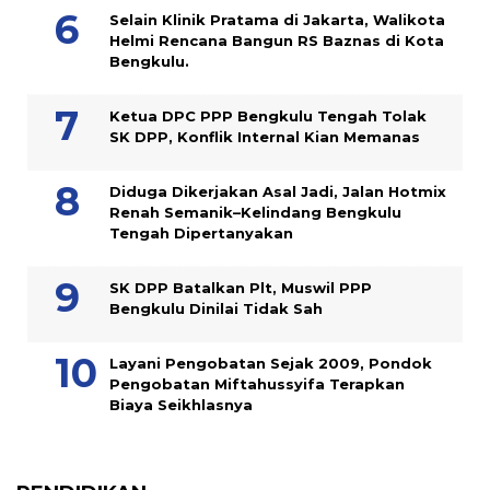
Selain Klinik Pratama di Jakarta, Walikota
Helmi Rencana Bangun RS Baznas di Kota
Bengkulu.
Ketua DPC PPP Bengkulu Tengah Tolak
SK DPP, Konflik Internal Kian Memanas
Diduga Dikerjakan Asal Jadi, Jalan Hotmix
Renah Semanik–Kelindang Bengkulu
Tengah Dipertanyakan
SK DPP Batalkan Plt, Muswil PPP
Bengkulu Dinilai Tidak Sah
Layani Pengobatan Sejak 2009, Pondok
Pengobatan Miftahussyifa Terapkan
Biaya Seikhlasnya