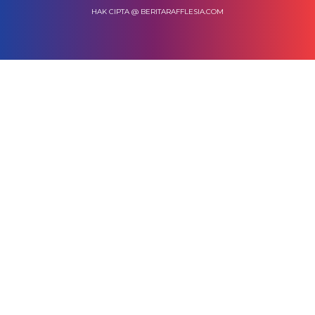
HAK CIPTA @ BERITARAFFLESIA.COM