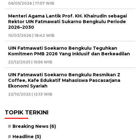
06/05/2026 | 17:57 WIB
Menteri Agama Lantik Prof. KH. Khairudin sebagai
Rektor UIN Fatmawati Sukarno Bengkulu Periode
2026–2030
10/03/2026 | 18:42 WIB
UIN Fatmawati Soekarno Bengkulu Teguhkan
Komitmen PMB 2026 Yang Inklusif dan Berkeadilan
22/12/2025 | 15:56 WIB
UIN Fatmawati Soekarno Bengkulu Resmikan Z
Coffee, Kafe Edukatif Mahasiswa Pascasarjana
Ekonomi Syariah
22/10/2025 | 12:13 WIB
TOPIK TERKINI
Breaking News
(6)
Headline
(5)