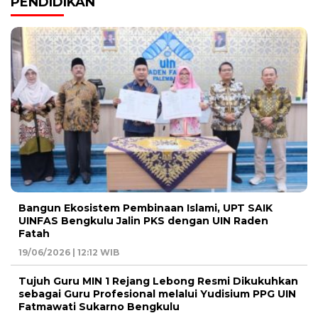
PENDIDIKAN
Bangun Ekosistem Pembinaan Islami, UPT SAIK
UINFAS Bengkulu Jalin PKS dengan UIN Raden
Fatah
19/06/2026 | 12:12 WIB
Tujuh Guru MIN 1 Rejang Lebong Resmi Dikukuhkan
sebagai Guru Profesional melalui Yudisium PPG UIN
Fatmawati Sukarno Bengkulu