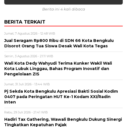
Berita ini 4 kali dibaca
BERITA TERKAIT
Jumat, 7 Agustus 2026 - 12:48 WIB
Jual Seragam Rp800 Ribu di SDN 66 Kota Bengkulu
Disorot Orang Tua Siswa Desak Wali Kota Tegas
Senin, 3 Agustus 2026 - 21:11 WIB
Wali Kota Dedy Wahyudi Terima Kunker Wakil Wali
Kota Lubuk Linggau, Bahas Program Inovatif dan
Pengelolaan ZIS
Jumat, 31 Juli 2026 - 13:44 WIB
Pj Sekda Kota Bengkulu Apresiasi Bakti Sosial Kodim
0407 pada Peringatan HUT Ke-1 Kodam XXI/Radin
Inten
Rabu, 29 Juli 2026 - 21:41 WIB
Hadiri Tax Gathering, Wawali Bengkulu Dukung Sinergi
Tingkatkan Kepatuhan Pajak