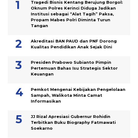
Tragedi Bisnis Kentang Berujung Borgol:
Oknum Polres Kerinci Diduga Jadikan
Institusi sebagai “Alat Tagih” Paksa,
Propam Mabes Polri Diminta Turun
Tangan
Akreditasi BAN PAUD dan PNF Dorong
Kualitas Pendidikan Anak Sejak Dini
Presiden Prabowo Subianto Pimpin
Pertemuan Bahas Isu Strategis Sektor
Keuangan
Pemkot Mengenai Kebijakan Pengelolaan
Sampah, Walikota Minta Camat
Informasikan
JJ Rizal Apresiasi Gubernur Rohidin
Terbitkan Buku Biography Fatmawati
Soekarno