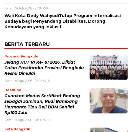
Rabu, 29 Juli 2026 - 21:26 WIB
Wali Kota Dedy WahyudiTutup Program Internalisasi
Budaya bagi Penyandang Disabilitas, Dorong
Kebudayaan yang Inklusif
BERITA TERBARU
Provinsi Bengkulu
Jelang HUT RI Ke- 81 2026, Diklat
Calon Paskibraka Provinsi Bengkulu
Resmi Dimulai
Sabtu, 8 Agu 2026 - 12:02 WIB
Headline
Gunakan Modus Sertifikat Bodong
sebagai Jaminan, Rudi Bambang
Hermanto Tipu Beli BBM Senilai
Rp100 Juta
Sabtu, 8 Agu 2026 - 01:06 WIB
Kota Bengkulu