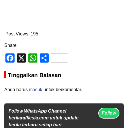
Post Views:
195
Share
Facebook
X
WhatsApp
Share
Tinggalkan Balasan
Anda harus
masuk
untuk berkomentar.
Follow WhatsApp Channel
Follow
beritarafflesia.com untuk update
berita terbaru setiap hari