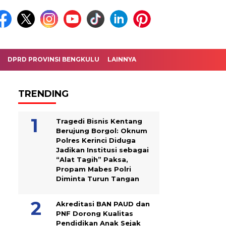
DPRD PROVINSI BENGKULU
LAINNYA
TRENDING
Tragedi Bisnis Kentang
Berujung Borgol: Oknum
Polres Kerinci Diduga
Jadikan Institusi sebagai
“Alat Tagih” Paksa,
Propam Mabes Polri
Diminta Turun Tangan
Akreditasi BAN PAUD dan
PNF Dorong Kualitas
Pendidikan Anak Sejak