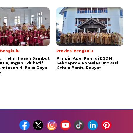
i Bengkulu
Provinsi Bengkulu
ur Helmi Hasan Sambut
Pimpin Apel Pagi di ESDM,
Kunjungan Edukatif
Sekdaprov Apresiasi Inovasi
umtazah di Balai Raya
Kebun Bantu Rakyat
k