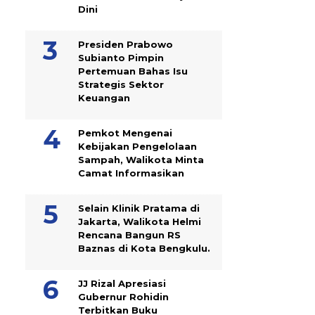
Dini
Presiden Prabowo
Subianto Pimpin
Pertemuan Bahas Isu
Strategis Sektor
Keuangan
Pemkot Mengenai
Kebijakan Pengelolaan
Sampah, Walikota Minta
Camat Informasikan
Selain Klinik Pratama di
Jakarta, Walikota Helmi
Rencana Bangun RS
Baznas di Kota Bengkulu.
JJ Rizal Apresiasi
Gubernur Rohidin
Terbitkan Buku