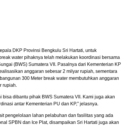
pala DKP Provinsi Bengkulu Sri Hartati, untuk
eak water pihaknya telah melakukan koordinasi bersama
Sungai (BWS) Sumatera VII. Pasalnya dari Kementerian KP
ealisasikan anggaran sebesar 2 milyar rupiah, sementara
bangunan 300 Meter break water membutuhkan anggaran
r rupiah.
ni bisa dibantu pihak BWS Sumatera VII. Kami juga akan
dinasi antar Kementerian PU dan KP,” jelasnya.
it pengelolaan lahan pelabuhan dan fasilitas yang ada
onal SPBN dan Ice Plat, disampaikan Sri Hartati juga akan