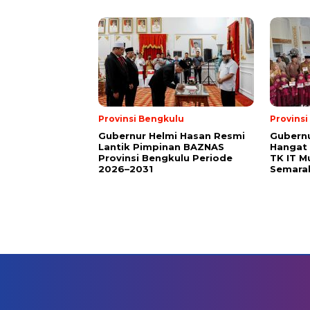
Provinsi Bengkulu
Provins
Gubernur Helmi Hasan Resmi
Gubern
Lantik Pimpinan BAZNAS
Hangat 
Provinsi Bengkulu Periode
TK IT M
2026–2031
Semara