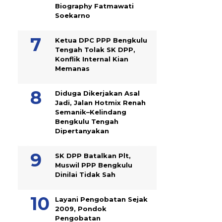
Biography Fatmawati
Soekarno
Ketua DPC PPP Bengkulu
Tengah Tolak SK DPP,
Konflik Internal Kian
Memanas
Diduga Dikerjakan Asal
Jadi, Jalan Hotmix Renah
Semanik–Kelindang
Bengkulu Tengah
Dipertanyakan
SK DPP Batalkan Plt,
Muswil PPP Bengkulu
Dinilai Tidak Sah
Layani Pengobatan Sejak
2009, Pondok
Pengobatan