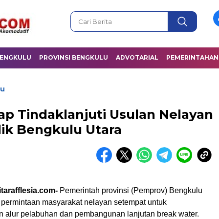
BENGKULU
PROVINSI BENGKULU
ADVOTARIAL
PEMERINTAHAN
lu
p Tindaklanjuti Usulan Nelayan
lik Bengkulu Utara
tarafflesia.com-
Pemerintah provinsi (Pemprov) Bengkulu
permintaan masyarakat nelayan setempat untuk
 alur pelabuhan dan pembangunan lanjutan break water.