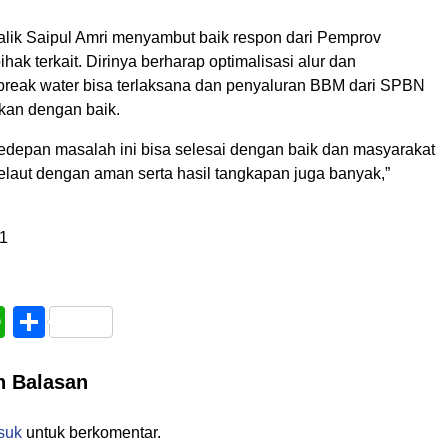
lik Saipul Amri menyambut baik respon dari Pemprov
hak terkait. Dirinya berharap optimalisasi alur dan
eak water bisa terlaksana dan penyaluran BBM dari SPBN
tkan dengan baik.
kedepan masalah ini bisa selesai dengan baik dan masyarakat
elaut dengan aman serta hasil tangkapan juga banyak,”
1
book
WhatsApp
Share
n Balasan
suk
untuk berkomentar.