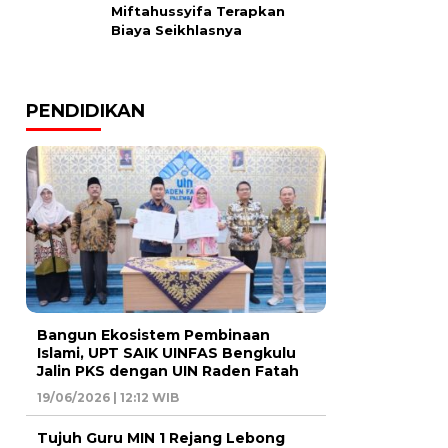
Miftahussyifa Terapkan
Biaya Seikhlasnya
PENDIDIKAN
Bangun Ekosistem Pembinaan
Islami, UPT SAIK UINFAS Bengkulu
Jalin PKS dengan UIN Raden Fatah
19/06/2026 | 12:12 WIB
Tujuh Guru MIN 1 Rejang Lebong