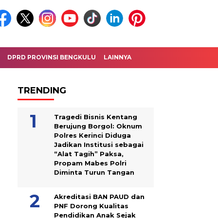
DPRD PROVINSI BENGKULU
LAINNYA
TRENDING
Tragedi Bisnis Kentang
Berujung Borgol: Oknum
Polres Kerinci Diduga
Jadikan Institusi sebagai
“Alat Tagih” Paksa,
Propam Mabes Polri
Diminta Turun Tangan
Akreditasi BAN PAUD dan
PNF Dorong Kualitas
Pendidikan Anak Sejak