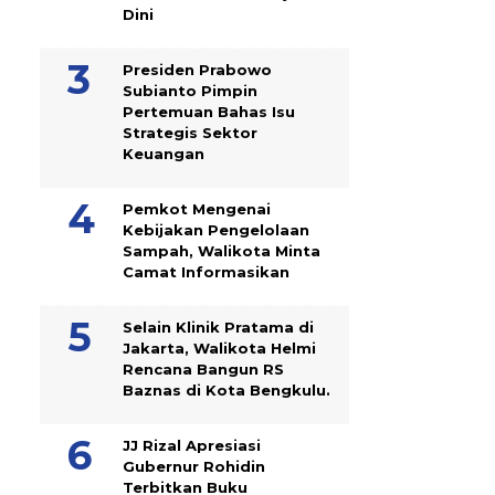
Dini
Presiden Prabowo
Subianto Pimpin
Pertemuan Bahas Isu
Strategis Sektor
Keuangan
Pemkot Mengenai
Kebijakan Pengelolaan
Sampah, Walikota Minta
Camat Informasikan
Selain Klinik Pratama di
Jakarta, Walikota Helmi
Rencana Bangun RS
Baznas di Kota Bengkulu.
JJ Rizal Apresiasi
Gubernur Rohidin
Terbitkan Buku