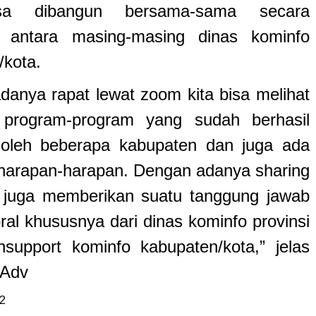
sa dibangun bersama-sama secara
i antara masing-masing dinas kominfo
/kota.
danya rapat lewat zoom kita bisa melihat
 program-program yang sudah berhasil
 oleh beberapa kabupaten dan juga ada
harapan-harapan. Dengan adanya sharing
ni juga memberikan suatu tanggung jawab
al khususnya dari dinas kominfo provinsi
support kominfo kabupaten/kota,” jelas
 Adv
2