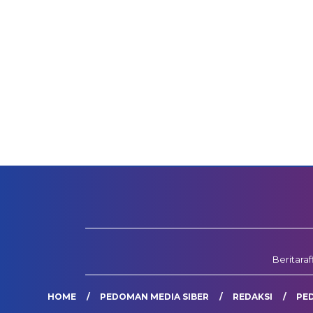
Beritara
HOME
PEDOMAN MEDIA SIBER
REDAKSI
PE