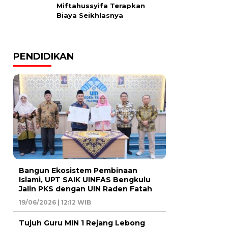
Miftahussyifa Terapkan
Biaya Seikhlasnya
PENDIDIKAN
Bangun Ekosistem Pembinaan
Islami, UPT SAIK UINFAS Bengkulu
Jalin PKS dengan UIN Raden Fatah
19/06/2026 | 12:12 WIB
Tujuh Guru MIN 1 Rejang Lebong