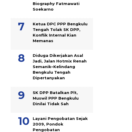
Biography Fatmawati
Soekarno
Ketua DPC PPP Bengkulu
Tengah Tolak SK DPP,
Konflik Internal Kian
Memanas
Diduga Dikerjakan Asal
Jadi, Jalan Hotmix Renah
Semanik–Kelindang
Bengkulu Tengah
Dipertanyakan
SK DPP Batalkan Plt,
Muswil PPP Bengkulu
Dinilai Tidak Sah
Layani Pengobatan Sejak
2009, Pondok
Pengobatan