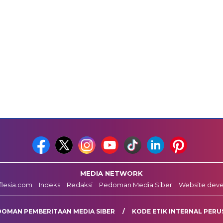
MEDIA NETWORK
fflesia.com
Indeks
Redaksi
Pedoman Media Siber
Website dev
DOMAN PEMBERITAAN MEDIA SIBER
KODE ETIK INTERNAL PERU