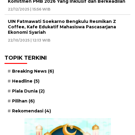
Komitmen PMB 2026 Yang Inklusif dan Berkeadilan
22/12/2025 | 15:56 WIB
UIN Fatmawati Soekarno Bengkulu Resmikan Z
Coffee, Kafe Edukatif Mahasiswa Pascasarjana
Ekonomi Syariah
22/10/2025 | 12:13 WIB
TOPIK TERKINI
Breaking News
(6)
Headline
(5)
Piala Dunia
(2)
Pilihan
(6)
Rekomendasi
(4)