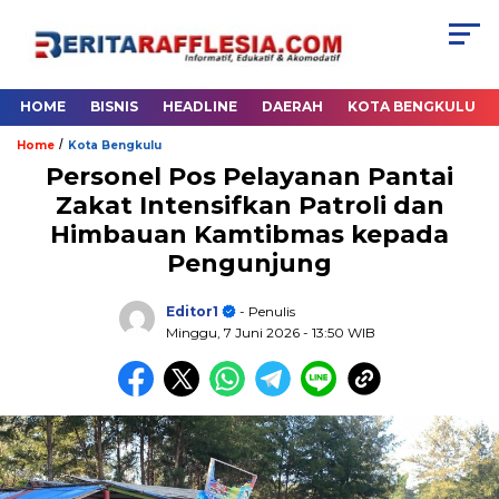
HOME
BISNIS
HEADLINE
DAERAH
KOTA BENGKULU
/
Home
Kota Bengkulu
Personel Pos Pelayanan Pantai
Zakat Intensifkan Patroli dan
Himbauan Kamtibmas kepada
Pengunjung
Editor1
- Penulis
Minggu, 7 Juni 2026
- 13:50 WIB