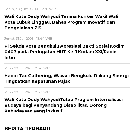
Senin, 3 Agustus 2026 - 21:11 WIB
Wali Kota Dedy Wahyudi Terima Kunker Wakil Wali
Kota Lubuk Linggau, Bahas Program Inovatif dan
Pengelolaan ZIS
Jumat, 31 Juli 2026 - 13:44 WIB
Pj Sekda Kota Bengkulu Apresiasi Bakti Sosial Kodim
0407 pada Peringatan HUT Ke-1 Kodam XXI/Radin
Inten
Rabu, 29 Juli 2026 - 21:41 WIB
Hadiri Tax Gathering, Wawali Bengkulu Dukung Sinergi
Tingkatkan Kepatuhan Pajak
Rabu, 29 Juli 2026 - 21:26 WIB
Wali Kota Dedy WahyudiTutup Program Internalisasi
Budaya bagi Penyandang Disabilitas, Dorong
Kebudayaan yang Inklusif
BERITA TERBARU