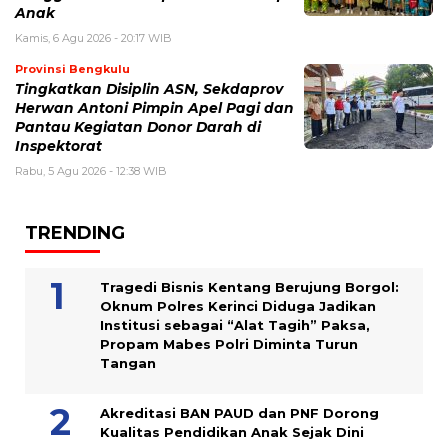
Anak
Kamis, 6 Agu 2026 - 20:17 WIB
Provinsi Bengkulu
Tingkatkan Disiplin ASN, Sekdaprov
Herwan Antoni Pimpin Apel Pagi dan
Pantau Kegiatan Donor Darah di
Inspektorat
Rabu, 5 Agu 2026 - 12:38 WIB
TRENDING
Tragedi Bisnis Kentang Berujung Borgol:
Oknum Polres Kerinci Diduga Jadikan
Institusi sebagai “Alat Tagih” Paksa,
Propam Mabes Polri Diminta Turun
Tangan
Akreditasi BAN PAUD dan PNF Dorong
Kualitas Pendidikan Anak Sejak Dini