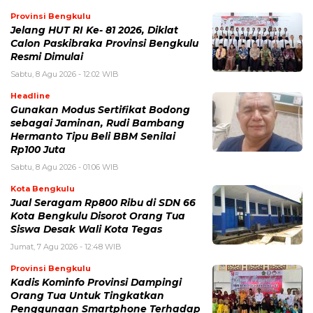
Provinsi Bengkulu
Jelang HUT RI Ke- 81 2026, Diklat
Calon Paskibraka Provinsi Bengkulu
Resmi Dimulai
Sabtu, 8 Agu 2026 - 12:02 WIB
Headline
Gunakan Modus Sertifikat Bodong
sebagai Jaminan, Rudi Bambang
Hermanto Tipu Beli BBM Senilai
Rp100 Juta
Sabtu, 8 Agu 2026 - 01:06 WIB
Kota Bengkulu
Jual Seragam Rp800 Ribu di SDN 66
Kota Bengkulu Disorot Orang Tua
Siswa Desak Wali Kota Tegas
Jumat, 7 Agu 2026 - 12:48 WIB
Provinsi Bengkulu
Kadis Kominfo Provinsi Dampingi
Orang Tua Untuk Tingkatkan
Penggunaan Smartphone Terhadap