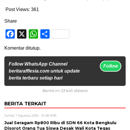
Post Views:
361
Share
Facebook
X
WhatsApp
Share
Komentar ditutup.
Follow WhatsApp Channel
Follow
beritarafflesia.com untuk update
berita terbaru setiap hari
Berita ini 23 kali dibaca
BERITA TERKAIT
Jumat, 7 Agustus 2026 - 12:48 WIB
Jual Seragam Rp800 Ribu di SDN 66 Kota Bengkulu
Disorot Orang Tua Siswa Desak Wali Kota Tegas