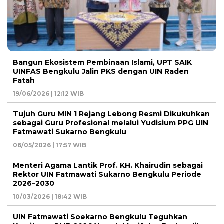
Bangun Ekosistem Pembinaan Islami, UPT SAIK
UINFAS Bengkulu Jalin PKS dengan UIN Raden
Fatah
19/06/2026 | 12:12 WIB
Tujuh Guru MIN 1 Rejang Lebong Resmi Dikukuhkan
sebagai Guru Profesional melalui Yudisium PPG UIN
Fatmawati Sukarno Bengkulu
06/05/2026 | 17:57 WIB
Menteri Agama Lantik Prof. KH. Khairudin sebagai
Rektor UIN Fatmawati Sukarno Bengkulu Periode
2026–2030
10/03/2026 | 18:42 WIB
UIN Fatmawati Soekarno Bengkulu Teguhkan