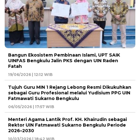
Bangun Ekosistem Pembinaan Islami, UPT SAIK
UINFAS Bengkulu Jalin PKS dengan UIN Raden
Fatah
19/06/2026 | 12:12 WIB
Tujuh Guru MIN 1 Rejang Lebong Resmi Dikukuhkan
sebagai Guru Profesional melalui Yudisium PPG UIN
Fatmawati Sukarno Bengkulu
06/05/2026 | 17:57 WIB
Menteri Agama Lantik Prof. KH. Khairudin sebagai
Rektor UIN Fatmawati Sukarno Bengkulu Periode
2026–2030
10/03/2026 | 18:42 WIB