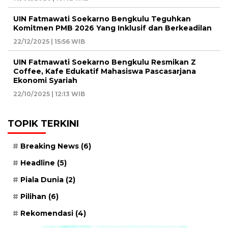
UIN Fatmawati Soekarno Bengkulu Teguhkan
Komitmen PMB 2026 Yang Inklusif dan Berkeadilan
22/12/2025 | 15:56 WIB
UIN Fatmawati Soekarno Bengkulu Resmikan Z
Coffee, Kafe Edukatif Mahasiswa Pascasarjana
Ekonomi Syariah
22/10/2025 | 12:13 WIB
TOPIK TERKINI
Breaking News
(6)
Headline
(5)
Piala Dunia
(2)
Pilihan
(6)
Rekomendasi
(4)