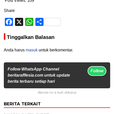
Post Views:
339
Share
Facebook
X
WhatsApp
Share
Tinggalkan Balasan
Anda harus
masuk
untuk berkomentar.
Follow WhatsApp Channel
Follow
beritarafflesia.com untuk update
berita terbaru setiap hari
Berita ini 4 kali dibaca
BERITA TERKAIT