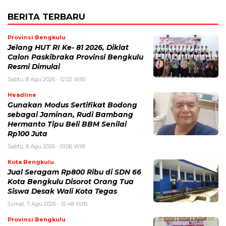
BERITA TERBARU
Provinsi Bengkulu
Jelang HUT RI Ke- 81 2026, Diklat
Calon Paskibraka Provinsi Bengkulu
Resmi Dimulai
Sabtu, 8 Agu 2026 - 12:02 WIB
Headline
Gunakan Modus Sertifikat Bodong
sebagai Jaminan, Rudi Bambang
Hermanto Tipu Beli BBM Senilai
Rp100 Juta
Sabtu, 8 Agu 2026 - 01:06 WIB
Kota Bengkulu
Jual Seragam Rp800 Ribu di SDN 66
Kota Bengkulu Disorot Orang Tua
Siswa Desak Wali Kota Tegas
Jumat, 7 Agu 2026 - 12:48 WIB
Provinsi Bengkulu