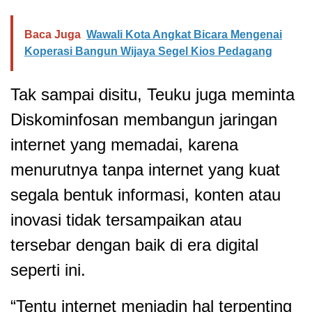
Baca Juga
Wawali Kota Angkat Bicara Mengenai
Koperasi Bangun Wijaya Segel Kios Pedagang
Tak sampai disitu, Teuku juga meminta
Diskominfosan membangun jaringan
internet yang memadai, karena
menurutnya tanpa internet yang kuat
segala bentuk informasi, konten atau
inovasi tidak tersampaikan atau
tersebar dengan baik di era digital
seperti ini.
“Tentu internet menjadin hal terpenting