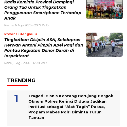
Kadis Kominfo Provinsi Dampingi
Orang Tua Untuk Tingkatkan
Penggunaan Smartphone Terhadap
Anak
Kamis, 6 Agu 2026 - 20:17 WIB
Provinsi Bengkulu
Tingkatkan Disiplin ASN, Sekdaprov
Herwan Antoni Pimpin Apel Pagi dan
Pantau Kegiatan Donor Darah di
Inspektorat
Rabu, 5 Agu 2026 - 12:38 WIB
TRENDING
Tragedi Bisnis Kentang Berujung Borgol:
Oknum Polres Kerinci Diduga Jadikan
Institusi sebagai “Alat Tagih” Paksa,
Propam Mabes Polri Diminta Turun
Tangan