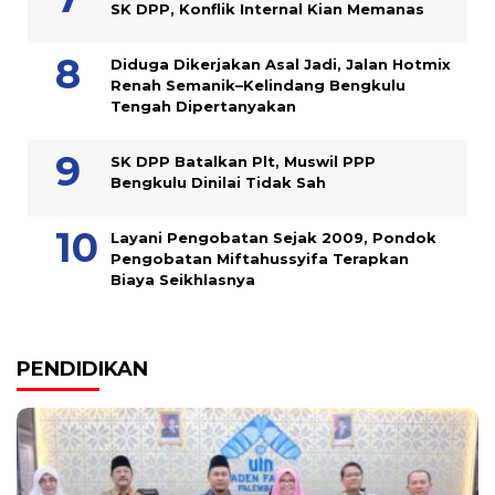
SK DPP, Konflik Internal Kian Memanas
Diduga Dikerjakan Asal Jadi, Jalan Hotmix
Renah Semanik–Kelindang Bengkulu
Tengah Dipertanyakan
SK DPP Batalkan Plt, Muswil PPP
Bengkulu Dinilai Tidak Sah
Layani Pengobatan Sejak 2009, Pondok
Pengobatan Miftahussyifa Terapkan
Biaya Seikhlasnya
PENDIDIKAN