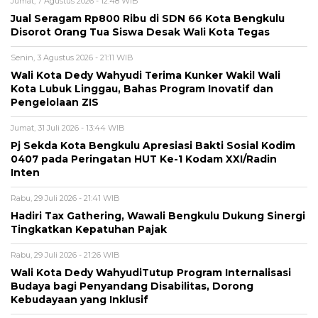
Jumat, 7 Agustus 2026 - 12:48 WIB
Jual Seragam Rp800 Ribu di SDN 66 Kota Bengkulu
Disorot Orang Tua Siswa Desak Wali Kota Tegas
Senin, 3 Agustus 2026 - 21:11 WIB
Wali Kota Dedy Wahyudi Terima Kunker Wakil Wali
Kota Lubuk Linggau, Bahas Program Inovatif dan
Pengelolaan ZIS
Jumat, 31 Juli 2026 - 13:44 WIB
Pj Sekda Kota Bengkulu Apresiasi Bakti Sosial Kodim
0407 pada Peringatan HUT Ke-1 Kodam XXI/Radin
Inten
Rabu, 29 Juli 2026 - 21:41 WIB
Hadiri Tax Gathering, Wawali Bengkulu Dukung Sinergi
Tingkatkan Kepatuhan Pajak
Rabu, 29 Juli 2026 - 21:26 WIB
Wali Kota Dedy WahyudiTutup Program Internalisasi
Budaya bagi Penyandang Disabilitas, Dorong
Kebudayaan yang Inklusif