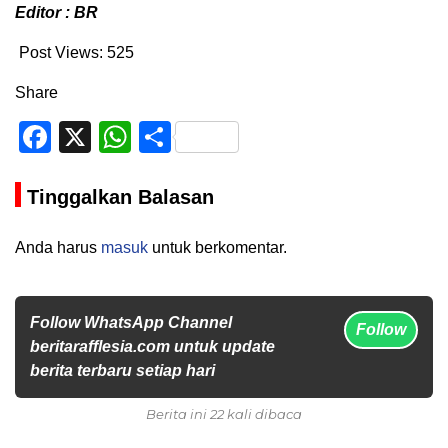
Editor : BR
Post Views:
525
Share
Facebook
X
WhatsApp
Share
Tinggalkan Balasan
Anda harus
masuk
untuk berkomentar.
Follow WhatsApp Channel
Follow
beritarafflesia.com untuk update
berita terbaru setiap hari
Berita ini 22 kali dibaca