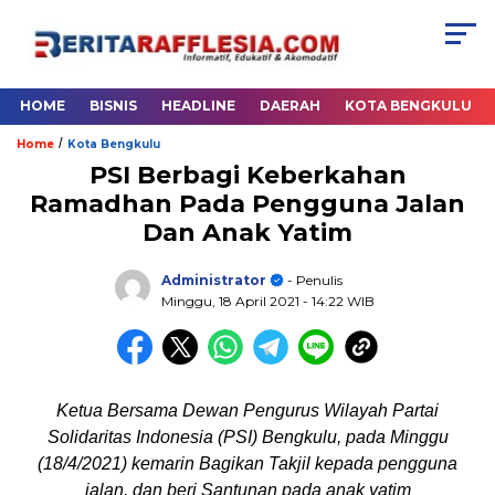
HOME
BISNIS
HEADLINE
DAERAH
KOTA BENGKULU
/
Home
Kota Bengkulu
PSI Berbagi Keberkahan
Ramadhan Pada Pengguna Jalan
Dan Anak Yatim
Administrator
- Penulis
Minggu, 18 April 2021
- 14:22 WIB
Ketua Bersama Dewan Pengurus Wilayah Partai
Solidaritas Indonesia (PSI) Bengkulu, pada Minggu
(18/4/2021) kemarin Bagikan Takjil kepada pengguna
jalan, dan beri Santunan pada anak yatim