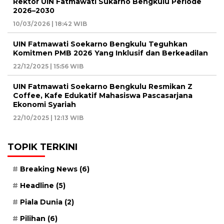
Rektor UIN Fatmawati Sukarno Bengkulu Periode
2026–2030
10/03/2026 | 18:42 WIB
UIN Fatmawati Soekarno Bengkulu Teguhkan
Komitmen PMB 2026 Yang Inklusif dan Berkeadilan
22/12/2025 | 15:56 WIB
UIN Fatmawati Soekarno Bengkulu Resmikan Z
Coffee, Kafe Edukatif Mahasiswa Pascasarjana
Ekonomi Syariah
22/10/2025 | 12:13 WIB
TOPIK TERKINI
Breaking News
(6)
Headline
(5)
Piala Dunia
(2)
Pilihan
(6)