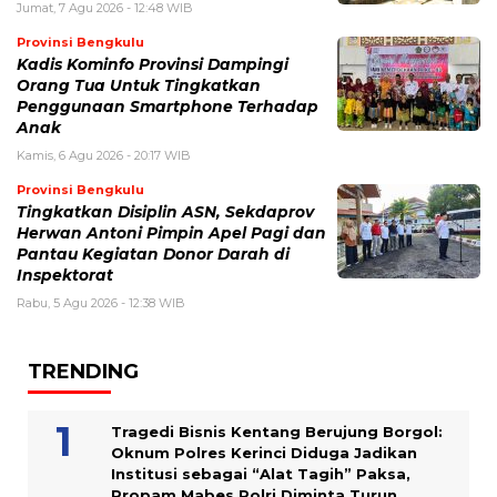
Jumat, 7 Agu 2026 - 12:48 WIB
Provinsi Bengkulu
Kadis Kominfo Provinsi Dampingi
Orang Tua Untuk Tingkatkan
Penggunaan Smartphone Terhadap
Anak
Kamis, 6 Agu 2026 - 20:17 WIB
Provinsi Bengkulu
Tingkatkan Disiplin ASN, Sekdaprov
Herwan Antoni Pimpin Apel Pagi dan
Pantau Kegiatan Donor Darah di
Inspektorat
Rabu, 5 Agu 2026 - 12:38 WIB
TRENDING
Tragedi Bisnis Kentang Berujung Borgol:
Oknum Polres Kerinci Diduga Jadikan
Institusi sebagai “Alat Tagih” Paksa,
Propam Mabes Polri Diminta Turun