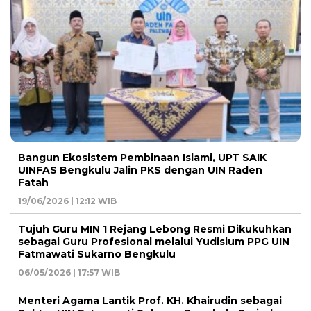
Bangun Ekosistem Pembinaan Islami, UPT SAIK
UINFAS Bengkulu Jalin PKS dengan UIN Raden
Fatah
19/06/2026 | 12:12 WIB
Tujuh Guru MIN 1 Rejang Lebong Resmi Dikukuhkan
sebagai Guru Profesional melalui Yudisium PPG UIN
Fatmawati Sukarno Bengkulu
06/05/2026 | 17:57 WIB
Menteri Agama Lantik Prof. KH. Khairudin sebagai