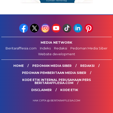
Sumber: Kemenag
MEDIA NETWORK
Beritarafflesia.com
Indeks
Redaksi
Pedoman Media Siber
Website development
HOME
PEDOMAN MEDIA SIBER
REDAKSI
PEDOMAN PEMBERITAAN MEDIA SIBER
KODE ETIK INTERNAL PERUSAHAAN PERS
BERITARAFFLESIA.COM
DISCLAIMER
KODE ETIK
HAK CIPTA @ BERITARAFFLESIA.COM