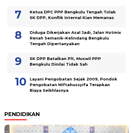
Ketua DPC PPP Bengkulu Tengah Tolak
SK DPP, Konflik Internal Kian Memanas
Diduga Dikerjakan Asal Jadi, Jalan Hotmix
Renah Semanik–Kelindang Bengkulu
Tengah Dipertanyakan
SK DPP Batalkan Plt, Muswil PPP
Bengkulu Dinilai Tidak Sah
Layani Pengobatan Sejak 2009, Pondok
Pengobatan Miftahussyifa Terapkan
Biaya Seikhlasnya
PENDIDIKAN