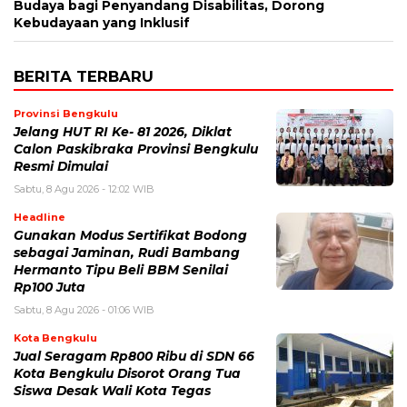
Budaya bagi Penyandang Disabilitas, Dorong
Kebudayaan yang Inklusif
BERITA TERBARU
Provinsi Bengkulu
Jelang HUT RI Ke- 81 2026, Diklat
Calon Paskibraka Provinsi Bengkulu
Resmi Dimulai
Sabtu, 8 Agu 2026 - 12:02 WIB
Headline
Gunakan Modus Sertifikat Bodong
sebagai Jaminan, Rudi Bambang
Hermanto Tipu Beli BBM Senilai
Rp100 Juta
Sabtu, 8 Agu 2026 - 01:06 WIB
Kota Bengkulu
Jual Seragam Rp800 Ribu di SDN 66
Kota Bengkulu Disorot Orang Tua
Siswa Desak Wali Kota Tegas