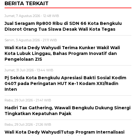
BERITA TERKAIT
Jumat, 7 Agustus 2026 - 12:48 WIB
Jual Seragam Rp800 Ribu di SDN 66 Kota Bengkulu
Disorot Orang Tua Siswa Desak Wali Kota Tegas
Senin, 3 Agustus 2026 - 21:11 WIB
Wali Kota Dedy Wahyudi Terima Kunker Wakil Wali
Kota Lubuk Linggau, Bahas Program Inovatif dan
Pengelolaan ZIS
Jumat, 31 Juli 2026 - 13:44 WIB
Pj Sekda Kota Bengkulu Apresiasi Bakti Sosial Kodim
0407 pada Peringatan HUT Ke-1 Kodam XXI/Radin
Inten
Rabu, 29 Juli 2026 - 21:41 WIB
Hadiri Tax Gathering, Wawali Bengkulu Dukung Sinergi
Tingkatkan Kepatuhan Pajak
Rabu, 29 Juli 2026 - 21:26 WIB
Wali Kota Dedy WahyudiTutup Program Internalisasi