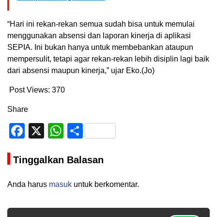
“Hari ini rekan-rekan semua sudah bisa untuk memulai
menggunakan absensi dan laporan kinerja di aplikasi
SEPIA. Ini bukan hanya untuk membebankan ataupun
mempersulit, tetapi agar rekan-rekan lebih disiplin lagi baik
dari absensi maupun kinerja,” ujar Eko.(Jo)
Post Views:
370
Share
Facebook
X
WhatsApp
Share
Tinggalkan Balasan
Anda harus
masuk
untuk berkomentar.