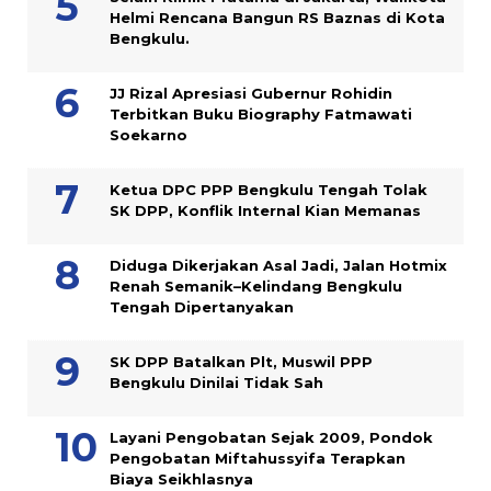
Helmi Rencana Bangun RS Baznas di Kota
Bengkulu.
JJ Rizal Apresiasi Gubernur Rohidin
Terbitkan Buku Biography Fatmawati
Soekarno
Ketua DPC PPP Bengkulu Tengah Tolak
SK DPP, Konflik Internal Kian Memanas
Diduga Dikerjakan Asal Jadi, Jalan Hotmix
Renah Semanik–Kelindang Bengkulu
Tengah Dipertanyakan
SK DPP Batalkan Plt, Muswil PPP
Bengkulu Dinilai Tidak Sah
Layani Pengobatan Sejak 2009, Pondok
Pengobatan Miftahussyifa Terapkan
Biaya Seikhlasnya