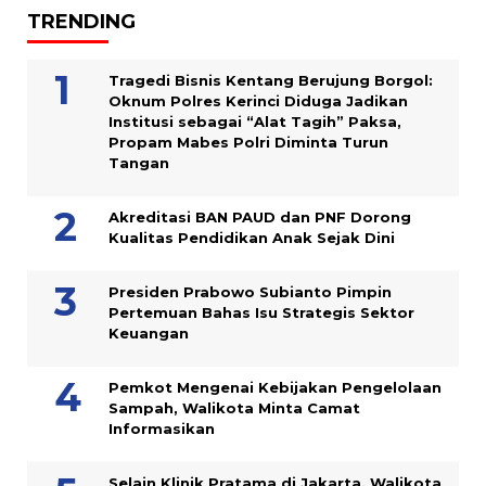
TRENDING
Tragedi Bisnis Kentang Berujung Borgol:
Oknum Polres Kerinci Diduga Jadikan
Institusi sebagai “Alat Tagih” Paksa,
Propam Mabes Polri Diminta Turun
Tangan
Akreditasi BAN PAUD dan PNF Dorong
Kualitas Pendidikan Anak Sejak Dini
Presiden Prabowo Subianto Pimpin
Pertemuan Bahas Isu Strategis Sektor
Keuangan
Pemkot Mengenai Kebijakan Pengelolaan
Sampah, Walikota Minta Camat
Informasikan
Selain Klinik Pratama di Jakarta, Walikota