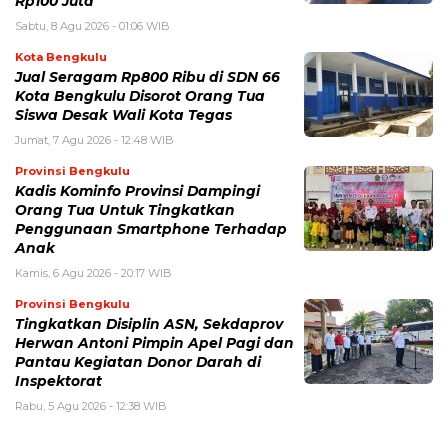
Rp100 Juta
Sabtu, 8 Agu 2026 - 01:06 WIB
Kota Bengkulu
Jual Seragam Rp800 Ribu di SDN 66
Kota Bengkulu Disorot Orang Tua
Siswa Desak Wali Kota Tegas
Jumat, 7 Agu 2026 - 12:48 WIB
Provinsi Bengkulu
Kadis Kominfo Provinsi Dampingi
Orang Tua Untuk Tingkatkan
Penggunaan Smartphone Terhadap
Anak
Kamis, 6 Agu 2026 - 20:17 WIB
Provinsi Bengkulu
Tingkatkan Disiplin ASN, Sekdaprov
Herwan Antoni Pimpin Apel Pagi dan
Pantau Kegiatan Donor Darah di
Inspektorat
Rabu, 5 Agu 2026 - 12:38 WIB