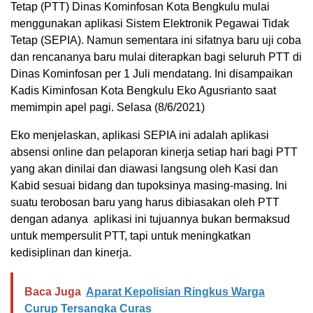
Tetap (PTT) Dinas Kominfosan Kota Bengkulu mulai
menggunakan aplikasi Sistem Elektronik Pegawai Tidak
Tetap (SEPIA). Namun sementara ini sifatnya baru uji coba
dan rencananya baru mulai diterapkan bagi seluruh PTT di
Dinas Kominfosan per 1 Juli mendatang. Ini disampaikan
Kadis Kiminfosan Kota Bengkulu Eko Agusrianto saat
memimpin apel pagi. Selasa (8/6/2021)
Eko menjelaskan, aplikasi SEPIA ini adalah aplikasi
absensi online dan pelaporan kinerja setiap hari bagi PTT
yang akan dinilai dan diawasi langsung oleh Kasi dan
Kabid sesuai bidang dan tupoksinya masing-masing. Ini
suatu terobosan baru yang harus dibiasakan oleh PTT
dengan adanya aplikasi ini tujuannya bukan bermaksud
untuk mempersulit PTT, tapi untuk meningkatkan
kedisiplinan dan kinerja.
Baca Juga
Aparat Kepolisian Ringkus Warga
Curup Tersangka Curas