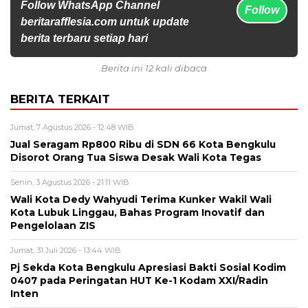
Follow WhatsApp Channel
Follow
beritarafflesia.com untuk update
berita terbaru setiap hari
Berita ini 12 kali dibaca
BERITA TERKAIT
Jumat, 7 Agustus 2026 - 12:48 WIB
Jual Seragam Rp800 Ribu di SDN 66 Kota Bengkulu
Disorot Orang Tua Siswa Desak Wali Kota Tegas
Senin, 3 Agustus 2026 - 21:11 WIB
Wali Kota Dedy Wahyudi Terima Kunker Wakil Wali
Kota Lubuk Linggau, Bahas Program Inovatif dan
Pengelolaan ZIS
Jumat, 31 Juli 2026 - 13:44 WIB
Pj Sekda Kota Bengkulu Apresiasi Bakti Sosial Kodim
0407 pada Peringatan HUT Ke-1 Kodam XXI/Radin
Inten