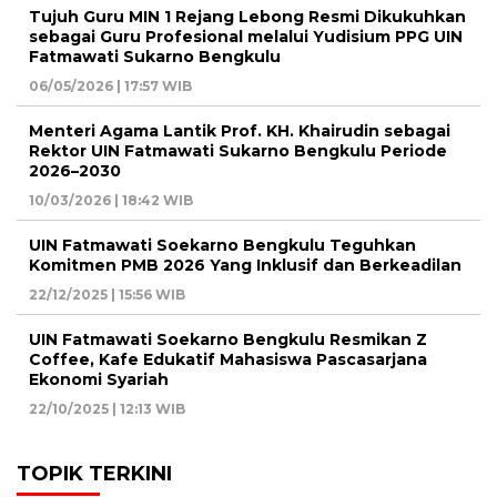
Tujuh Guru MIN 1 Rejang Lebong Resmi Dikukuhkan
sebagai Guru Profesional melalui Yudisium PPG UIN
Fatmawati Sukarno Bengkulu
06/05/2026 | 17:57 WIB
Menteri Agama Lantik Prof. KH. Khairudin sebagai
Rektor UIN Fatmawati Sukarno Bengkulu Periode
2026–2030
10/03/2026 | 18:42 WIB
UIN Fatmawati Soekarno Bengkulu Teguhkan
Komitmen PMB 2026 Yang Inklusif dan Berkeadilan
22/12/2025 | 15:56 WIB
UIN Fatmawati Soekarno Bengkulu Resmikan Z
Coffee, Kafe Edukatif Mahasiswa Pascasarjana
Ekonomi Syariah
22/10/2025 | 12:13 WIB
TOPIK TERKINI