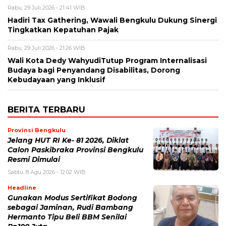
Rabu, 29 Juli 2026 - 21:41 WIB
Hadiri Tax Gathering, Wawali Bengkulu Dukung Sinergi
Tingkatkan Kepatuhan Pajak
Rabu, 29 Juli 2026 - 21:26 WIB
Wali Kota Dedy WahyudiTutup Program Internalisasi
Budaya bagi Penyandang Disabilitas, Dorong
Kebudayaan yang Inklusif
BERITA TERBARU
Provinsi Bengkulu
Jelang HUT RI Ke- 81 2026, Diklat
Calon Paskibraka Provinsi Bengkulu
Resmi Dimulai
Sabtu, 8 Agu 2026 - 12:02 WIB
Headline
Gunakan Modus Sertifikat Bodong
sebagai Jaminan, Rudi Bambang
Hermanto Tipu Beli BBM Senilai