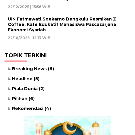
22/12/2025 | 15:56 WIB
UIN Fatmawati Soekarno Bengkulu Resmikan Z
Coffee, Kafe Edukatif Mahasiswa Pascasarjana
Ekonomi Syariah
22/10/2025 | 12:13 WIB
TOPIK TERKINI
Breaking News
(6)
Headline
(5)
Piala Dunia
(2)
Pilihan
(6)
Rekomendasi
(4)