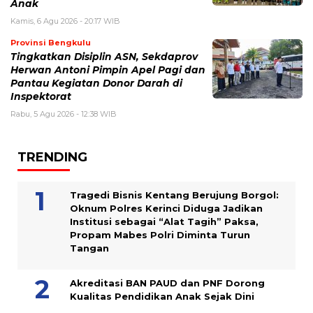
Anak
Kamis, 6 Agu 2026 - 20:17 WIB
Provinsi Bengkulu
Tingkatkan Disiplin ASN, Sekdaprov
Herwan Antoni Pimpin Apel Pagi dan
Pantau Kegiatan Donor Darah di
Inspektorat
Rabu, 5 Agu 2026 - 12:38 WIB
TRENDING
Tragedi Bisnis Kentang Berujung Borgol:
Oknum Polres Kerinci Diduga Jadikan
Institusi sebagai “Alat Tagih” Paksa,
Propam Mabes Polri Diminta Turun
Tangan
Akreditasi BAN PAUD dan PNF Dorong
Kualitas Pendidikan Anak Sejak Dini