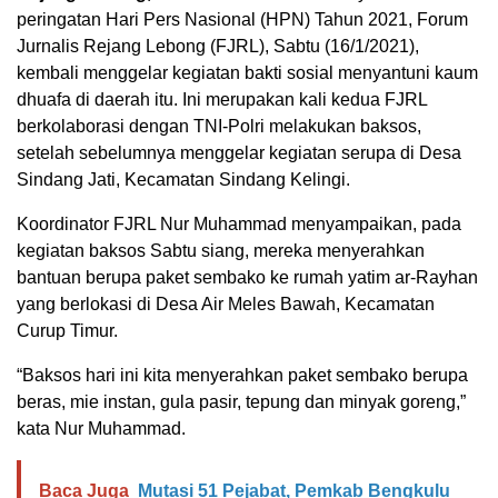
peringatan Hari Pers Nasional (HPN) Tahun 2021, Forum
Jurnalis Rejang Lebong (FJRL), Sabtu (16/1/2021),
kembali menggelar kegiatan bakti sosial menyantuni kaum
dhuafa di daerah itu. Ini merupakan kali kedua FJRL
berkolaborasi dengan TNI-Polri melakukan baksos,
setelah sebelumnya menggelar kegiatan serupa di Desa
Sindang Jati, Kecamatan Sindang Kelingi.
Koordinator FJRL Nur Muhammad menyampaikan, pada
kegiatan baksos Sabtu siang, mereka menyerahkan
bantuan berupa paket sembako ke rumah yatim ar-Rayhan
yang berlokasi di Desa Air Meles Bawah, Kecamatan
Curup Timur.
“Baksos hari ini kita menyerahkan paket sembako berupa
beras, mie instan, gula pasir, tepung dan minyak goreng,”
kata Nur Muhammad.
Baca Juga
Mutasi 51 Pejabat, Pemkab Bengkulu