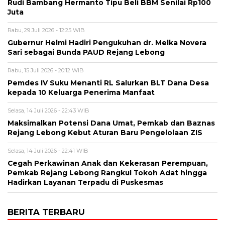
Rudi Bambang Hermanto Tipu Beli BBM Senilai Rp100
Juta
Rabu, 29 Juli 2026 - 12:25 WIB
Gubernur Helmi Hadiri Pengukuhan dr. Melka Novera
Sari sebagai Bunda PAUD Rejang Lebong
Rabu, 15 Juli 2026 - 20:12 WIB
Pemdes IV Suku Menanti RL Salurkan BLT Dana Desa
kepada 10 Keluarga Penerima Manfaat
Selasa, 14 Juli 2026 - 22:43 WIB
Maksimalkan Potensi Dana Umat, Pemkab dan Baznas
Rejang Lebong Kebut Aturan Baru Pengelolaan ZIS
Selasa, 14 Juli 2026 - 22:41 WIB
Cegah Perkawinan Anak dan Kekerasan Perempuan,
Pemkab Rejang Lebong Rangkul Tokoh Adat hingga
Hadirkan Layanan Terpadu di Puskesmas
BERITA TERBARU