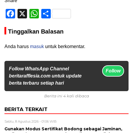
Share
Facebook
X
WhatsApp
Share
Tinggalkan Balasan
Anda harus
masuk
untuk berkomentar.
Follow WhatsApp Channel
Follow
beritarafflesia.com untuk update
berita terbaru setiap hari
Berita ini 4 kali dibaca
BERITA TERKAIT
Sabtu, 8 Agustus 2026 - 01:06 WIB
Gunakan Modus Sertifikat Bodong sebagai Jaminan,