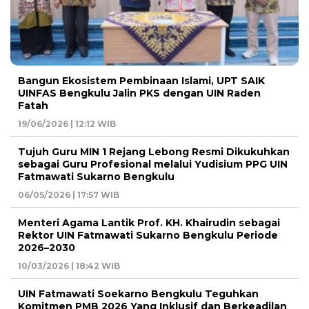
Bangun Ekosistem Pembinaan Islami, UPT SAIK
UINFAS Bengkulu Jalin PKS dengan UIN Raden
Fatah
19/06/2026 | 12:12 WIB
Tujuh Guru MIN 1 Rejang Lebong Resmi Dikukuhkan
sebagai Guru Profesional melalui Yudisium PPG UIN
Fatmawati Sukarno Bengkulu
06/05/2026 | 17:57 WIB
Menteri Agama Lantik Prof. KH. Khairudin sebagai
Rektor UIN Fatmawati Sukarno Bengkulu Periode
2026–2030
10/03/2026 | 18:42 WIB
UIN Fatmawati Soekarno Bengkulu Teguhkan
Komitmen PMB 2026 Yang Inklusif dan Berkeadilan