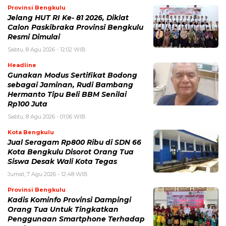
Provinsi Bengkulu
Jelang HUT RI Ke- 81 2026, Diklat
Calon Paskibraka Provinsi Bengkulu
Resmi Dimulai
Sabtu, 8 Agu 2026 - 12:02 WIB
Headline
Gunakan Modus Sertifikat Bodong
sebagai Jaminan, Rudi Bambang
Hermanto Tipu Beli BBM Senilai
Rp100 Juta
Sabtu, 8 Agu 2026 - 01:06 WIB
Kota Bengkulu
Jual Seragam Rp800 Ribu di SDN 66
Kota Bengkulu Disorot Orang Tua
Siswa Desak Wali Kota Tegas
Jumat, 7 Agu 2026 - 12:48 WIB
Provinsi Bengkulu
Kadis Kominfo Provinsi Dampingi
Orang Tua Untuk Tingkatkan
Penggunaan Smartphone Terhadap