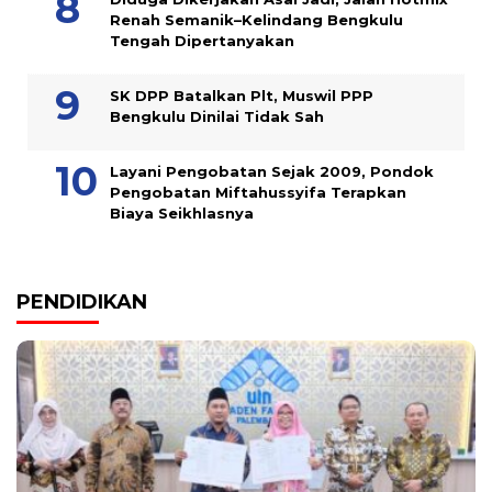
Renah Semanik–Kelindang Bengkulu
Tengah Dipertanyakan
SK DPP Batalkan Plt, Muswil PPP
Bengkulu Dinilai Tidak Sah
Layani Pengobatan Sejak 2009, Pondok
Pengobatan Miftahussyifa Terapkan
Biaya Seikhlasnya
PENDIDIKAN