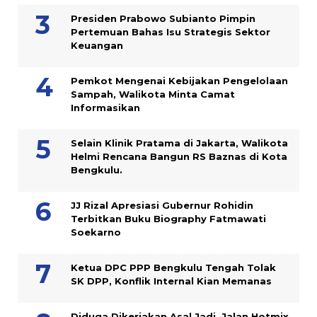
Presiden Prabowo Subianto Pimpin
Pertemuan Bahas Isu Strategis Sektor
Keuangan
Pemkot Mengenai Kebijakan Pengelolaan
Sampah, Walikota Minta Camat
Informasikan
Selain Klinik Pratama di Jakarta, Walikota
Helmi Rencana Bangun RS Baznas di Kota
Bengkulu.
JJ Rizal Apresiasi Gubernur Rohidin
Terbitkan Buku Biography Fatmawati
Soekarno
Ketua DPC PPP Bengkulu Tengah Tolak
SK DPP, Konflik Internal Kian Memanas
Diduga Dikerjakan Asal Jadi, Jalan Hotmix