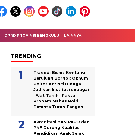
DPRD PROVINSI BENGKULU
LAINNYA
TRENDING
Tragedi Bisnis Kentang
Berujung Borgol: Oknum
Polres Kerinci Diduga
Jadikan Institusi sebagai
“Alat Tagih” Paksa,
Propam Mabes Polri
Diminta Turun Tangan
Akreditasi BAN PAUD dan
PNF Dorong Kualitas
Pendidikan Anak Sejak