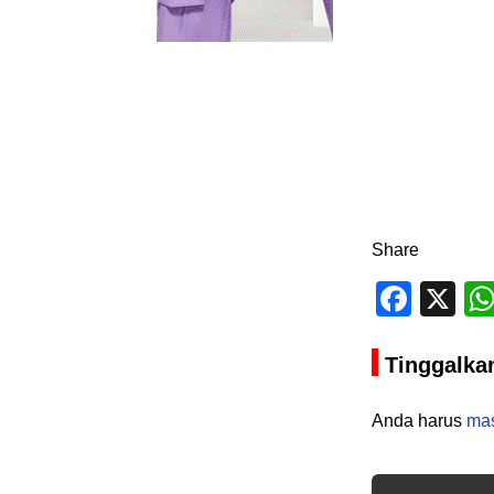
Share
Face
X
Tinggalka
Anda harus
ma