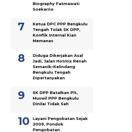
Biography Fatmawati
Soekarno
Ketua DPC PPP Bengkulu
Tengah Tolak SK DPP,
Konflik Internal Kian
Memanas
Diduga Dikerjakan Asal
Jadi, Jalan Hotmix Renah
Semanik–Kelindang
Bengkulu Tengah
Dipertanyakan
SK DPP Batalkan Plt,
Muswil PPP Bengkulu
Dinilai Tidak Sah
Layani Pengobatan Sejak
2009, Pondok
Pengobatan