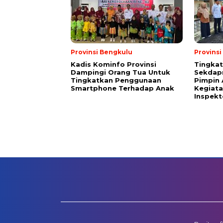
Provinsi Bengkulu
Provins
Kadis Kominfo Provinsi
Tingkat
Dampingi Orang Tua Untuk
Sekdap
Tingkatkan Penggunaan
Pimpin 
Smartphone Terhadap Anak
Kegiata
Inspekt