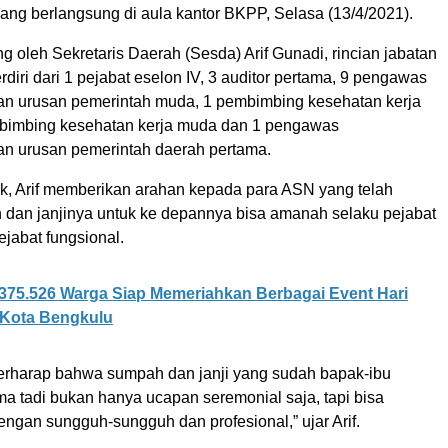
yang berlangsung di aula kantor BKPP, Selasa (13/4/2021).
ng oleh Sekretaris Daerah (Sesda) Arif Gunadi, rincian jabatan
erdiri dari 1 pejabat eselon IV, 3 auditor pertama, 9 pengawas
n urusan pemerintah muda, 1 pembimbing kesehatan kerja
bimbing kesehatan kerja muda dan 1 pengawas
n urusan pemerintah daerah pertama.
ik, Arif memberikan arahan kepada para ASN yang telah
 dan janjinya untuk ke depannya bisa amanah selaku pejabat
ejabat fungsional.
375.526 Warga Siap Memeriahkan Berbagai Event Hari
 Kota Bengkulu
erharap bahwa sumpah dan janji yang sudah bapak-ibu
a tadi bukan hanya ucapan seremonial saja, tapi bisa
ngan sungguh-sungguh dan profesional,” ujar Arif.