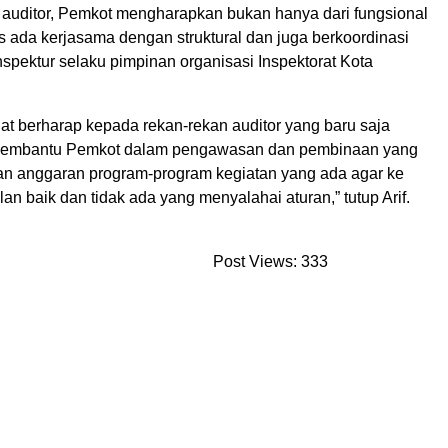
 auditor, Pemkot mengharapkan bukan hanya dari fungsional
us ada kerjasama dengan struktural dan juga berkoordinasi
spektur selaku pimpinan organisasi Inspektorat Kota
gat berharap kepada rekan-rekan auditor yang baru saja
k membantu Pemkot dalam pengawasan dan pembinaan yang
an anggaran program-program kegiatan yang ada agar ke
an baik dan tidak ada yang menyalahai aturan,” tutup Arif.
Post Views:
333