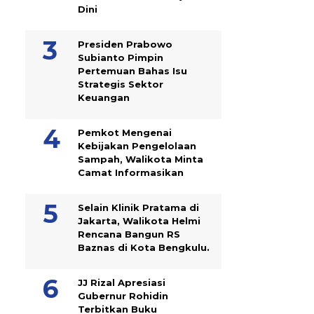
Dini
Presiden Prabowo
Subianto Pimpin
Pertemuan Bahas Isu
Strategis Sektor
Keuangan
Pemkot Mengenai
Kebijakan Pengelolaan
Sampah, Walikota Minta
Camat Informasikan
Selain Klinik Pratama di
Jakarta, Walikota Helmi
Rencana Bangun RS
Baznas di Kota Bengkulu.
JJ Rizal Apresiasi
Gubernur Rohidin
Terbitkan Buku