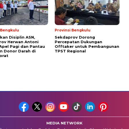
i Bengkulu
Provinsi Bengkulu
kan Disiplin ASN,
Sekdaprov Dorong
rov Herwan Antoni
Percepatan Dukungan
Apel Pagi dan Pantau
Offtaker untuk Pembangunan
n Donor Darah di
TPST Regional
orat
MEDIA NETWORK