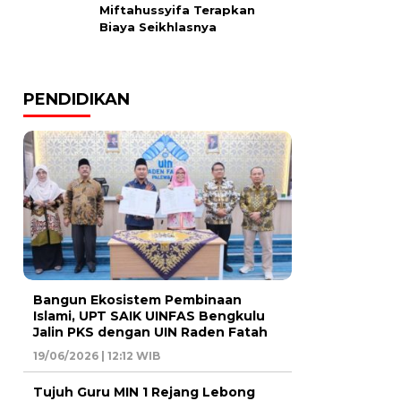
Miftahussyifa Terapkan
Biaya Seikhlasnya
PENDIDIKAN
Bangun Ekosistem Pembinaan
Islami, UPT SAIK UINFAS Bengkulu
Jalin PKS dengan UIN Raden Fatah
19/06/2026 | 12:12 WIB
Tujuh Guru MIN 1 Rejang Lebong