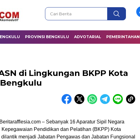
BENGKULU
PROVINSI BENGKULU
ADVOTARIAL
PEMERINTAHAN
6 ASN di Lingkungan BKPP Kota
Bengkulu
eritarafflesia.com – Sebanyak 16 Aparatur Sipil Negara
 Kepegawaian Pendidikan dan Pelatihan (BKPP) Kota
 dilantik menjadi Jabatan Pengawas dan Jabatan Fungsional