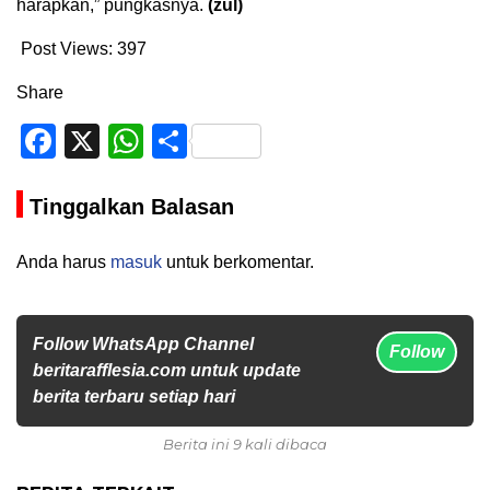
harapkan,” pungkasnya.
(zul)
Post Views:
397
Share
Facebook
X
WhatsApp
Share
Tinggalkan Balasan
Anda harus
masuk
untuk berkomentar.
Follow WhatsApp Channel
Follow
beritarafflesia.com untuk update
berita terbaru setiap hari
Berita ini 9 kali dibaca