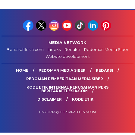
MEDIA NETWORK
Beritarafflesia.com
Indeks
Redaksi
Pedoman Media Siber
Website development
HOME
PEDOMAN MEDIA SIBER
REDAKSI
PEDOMAN PEMBERITAAN MEDIA SIBER
KODE ETIK INTERNAL PERUSAHAAN PERS
BERITARAFFLESIA.COM
DISCLAIMER
KODE ETIK
HAK CIPTA @ BERITARAFFLESIA.COM