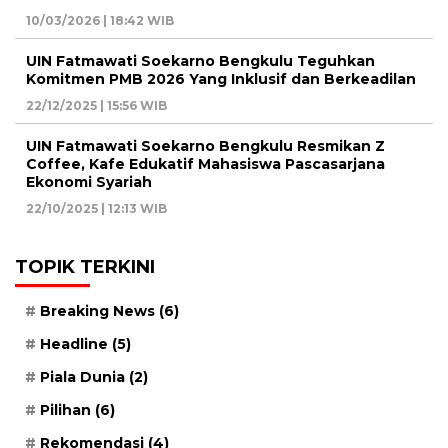
10/03/2026 | 18:42 WIB
UIN Fatmawati Soekarno Bengkulu Teguhkan
Komitmen PMB 2026 Yang Inklusif dan Berkeadilan
22/12/2025 | 15:56 WIB
UIN Fatmawati Soekarno Bengkulu Resmikan Z
Coffee, Kafe Edukatif Mahasiswa Pascasarjana
Ekonomi Syariah
22/10/2025 | 12:13 WIB
TOPIK TERKINI
Breaking News
(6)
Headline
(5)
Piala Dunia
(2)
Pilihan
(6)
Rekomendasi
(4)