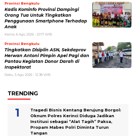
Provinsi Bengkulu
Kadis Kominfo Provinsi Dampingi
Orang Tua Untuk Tingkatkan
Penggunaan Smartphone Terhadap
Anak
Kamis, 6 Agu 2026 - 20:17 WIB
Provinsi Bengkulu
Tingkatkan Disiplin ASN, Sekdaprov
Herwan Antoni Pimpin Apel Pagi dan
Pantau Kegiatan Donor Darah di
Inspektorat
Rabu, 5 Agu 2026 - 12:38 WIB
TRENDING
Tragedi Bisnis Kentang Berujung Borgol:
Oknum Polres Kerinci Diduga Jadikan
Institusi sebagai “Alat Tagih” Paksa,
Propam Mabes Polri Diminta Turun
Tangan