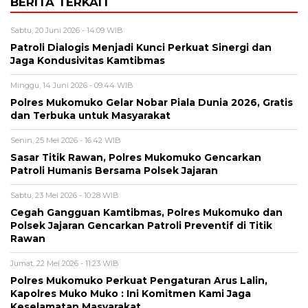
BERITA TERKAIT
Sabtu, 20 Juni 2026 - 14:09 WIB
Patroli Dialogis Menjadi Kunci Perkuat Sinergi dan
Jaga Kondusivitas Kamtibmas
Minggu, 14 Juni 2026 - 09:44 WIB
Polres Mukomuko Gelar Nobar Piala Dunia 2026, Gratis
dan Terbuka untuk Masyarakat
Senin, 25 Mei 2026 - 16:42 WIB
Sasar Titik Rawan, Polres Mukomuko Gencarkan
Patroli Humanis Bersama Polsek Jajaran
Sabtu, 23 Mei 2026 - 10:28 WIB
Cegah Gangguan Kamtibmas, Polres Mukomuko dan
Polsek Jajaran Gencarkan Patroli Preventif di Titik
Rawan
Jumat, 22 Mei 2026 - 11:23 WIB
Polres Mukomuko Perkuat Pengaturan Arus Lalin,
Kapolres Muko Muko : Ini Komitmen Kami Jaga
Keselamatan Masyarakat