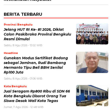
BERITA TERBARU
Provinsi Bengkulu
Jelang HUT RI Ke- 81 2026, Diklat
Calon Paskibraka Provinsi Bengkulu
Resmi Dimulai
Sabtu, 8 Agu 2026 - 12:02 WIB
Headline
Gunakan Modus Sertifikat Bodong
sebagai Jaminan, Rudi Bambang
Hermanto Tipu Beli BBM Senilai
Rp100 Juta
Sabtu, 8 Agu 2026 - 01:06 WIB
Kota Bengkulu
Jual Seragam Rp800 Ribu di SDN 66
Kota Bengkulu Disorot Orang Tua
Siswa Desak Wali Kota Tegas
Jumat, 7 Agu 2026 - 12:48 WIB