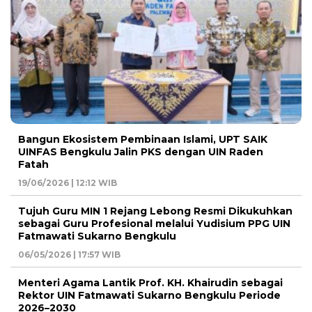
Bangun Ekosistem Pembinaan Islami, UPT SAIK
UINFAS Bengkulu Jalin PKS dengan UIN Raden
Fatah
19/06/2026 | 12:12 WIB
Tujuh Guru MIN 1 Rejang Lebong Resmi Dikukuhkan
sebagai Guru Profesional melalui Yudisium PPG UIN
Fatmawati Sukarno Bengkulu
06/05/2026 | 17:57 WIB
Menteri Agama Lantik Prof. KH. Khairudin sebagai
Rektor UIN Fatmawati Sukarno Bengkulu Periode
2026–2030