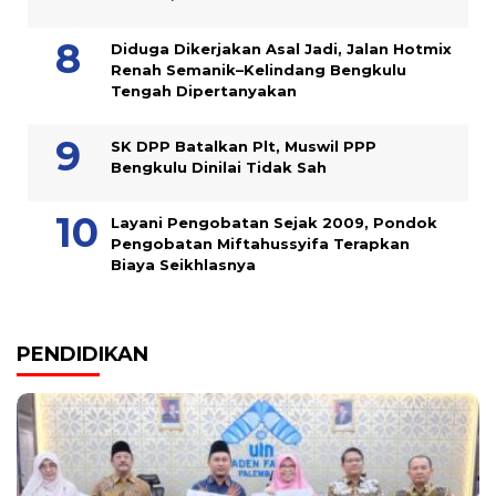
Diduga Dikerjakan Asal Jadi, Jalan Hotmix
Renah Semanik–Kelindang Bengkulu
Tengah Dipertanyakan
SK DPP Batalkan Plt, Muswil PPP
Bengkulu Dinilai Tidak Sah
Layani Pengobatan Sejak 2009, Pondok
Pengobatan Miftahussyifa Terapkan
Biaya Seikhlasnya
PENDIDIKAN