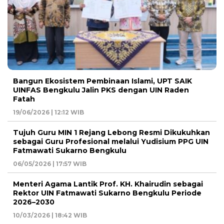
Bangun Ekosistem Pembinaan Islami, UPT SAIK
UINFAS Bengkulu Jalin PKS dengan UIN Raden
Fatah
19/06/2026 | 12:12 WIB
Tujuh Guru MIN 1 Rejang Lebong Resmi Dikukuhkan
sebagai Guru Profesional melalui Yudisium PPG UIN
Fatmawati Sukarno Bengkulu
06/05/2026 | 17:57 WIB
Menteri Agama Lantik Prof. KH. Khairudin sebagai
Rektor UIN Fatmawati Sukarno Bengkulu Periode
2026–2030
10/03/2026 | 18:42 WIB