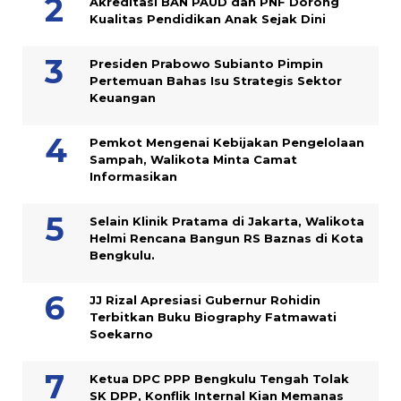
Akreditasi BAN PAUD dan PNF Dorong
Kualitas Pendidikan Anak Sejak Dini
Presiden Prabowo Subianto Pimpin
Pertemuan Bahas Isu Strategis Sektor
Keuangan
Pemkot Mengenai Kebijakan Pengelolaan
Sampah, Walikota Minta Camat
Informasikan
Selain Klinik Pratama di Jakarta, Walikota
Helmi Rencana Bangun RS Baznas di Kota
Bengkulu.
JJ Rizal Apresiasi Gubernur Rohidin
Terbitkan Buku Biography Fatmawati
Soekarno
Ketua DPC PPP Bengkulu Tengah Tolak
SK DPP, Konflik Internal Kian Memanas