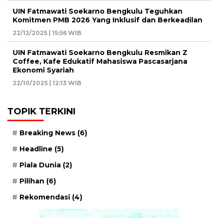
UIN Fatmawati Soekarno Bengkulu Teguhkan
Komitmen PMB 2026 Yang Inklusif dan Berkeadilan
22/12/2025 | 15:56 WIB
UIN Fatmawati Soekarno Bengkulu Resmikan Z
Coffee, Kafe Edukatif Mahasiswa Pascasarjana
Ekonomi Syariah
22/10/2025 | 12:13 WIB
TOPIK TERKINI
Breaking News
(6)
Headline
(5)
Piala Dunia
(2)
Pilihan
(6)
Rekomendasi
(4)