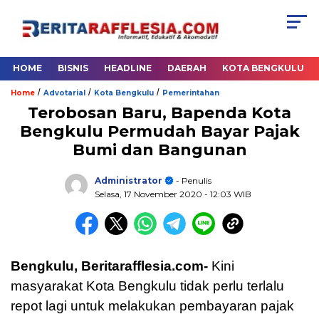
HOME
BISNIS
HEADLINE
DAERAH
KOTA BENGKULU
/
/
/
Home
Advotarial
Kota Bengkulu
Pemerintahan
Terobosan Baru, Bapenda Kota
Bengkulu Permudah Bayar Pajak
Bumi dan Bangunan
Administrator
- Penulis
Selasa, 17 November 2020
- 12:03 WIB
Bengkulu, Beritarafflesia.com-
Kini
masyarakat Kota Bengkulu tidak perlu terlalu
repot lagi untuk melakukan pembayaran pajak