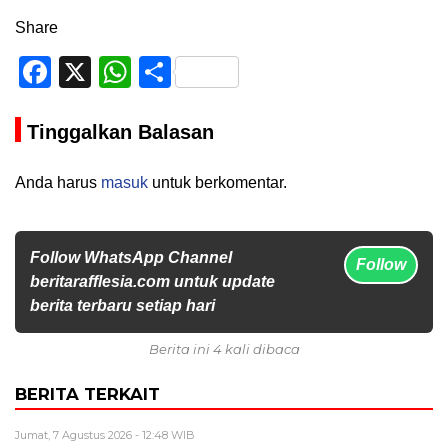
Share
Facebook
X
WhatsApp
Share
Tinggalkan Balasan
Anda harus
masuk
untuk berkomentar.
Follow WhatsApp Channel
Follow
beritarafflesia.com untuk update
berita terbaru setiap hari
Berita ini 4 kali dibaca
BERITA TERKAIT
Jumat, 7 Agustus 2026 - 12:48 WIB