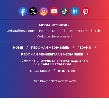
MEDIA NETWORK
Beritarafflesia.com
Indeks
Redaksi
Pedoman Media Siber
Website development
HOME
PEDOMAN MEDIA SIBER
REDAKSI
PEDOMAN PEMBERITAAN MEDIA SIBER
KODE ETIK INTERNAL PERUSAHAAN PERS
BERITARAFFLESIA.COM
DISCLAIMER
KODE ETIK
HAK CIPTA @ BERITARAFFLESIA.COM