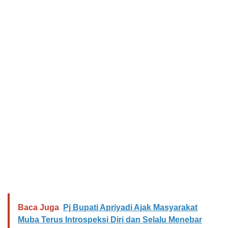
Baca Juga
Pj Bupati Apriyadi Ajak Masyarakat
Muba Terus Introspeksi Diri dan Selalu Menebar