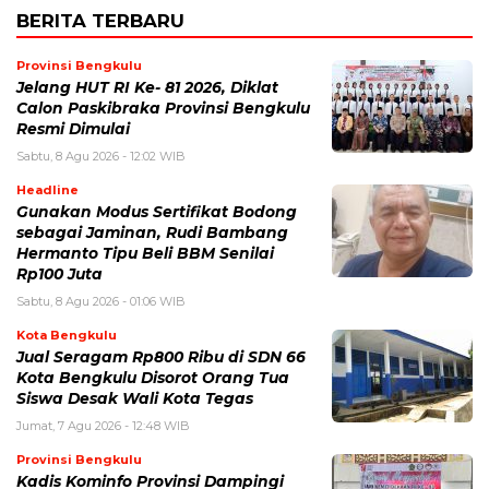
BERITA TERBARU
Provinsi Bengkulu
Jelang HUT RI Ke- 81 2026, Diklat
Calon Paskibraka Provinsi Bengkulu
Resmi Dimulai
Sabtu, 8 Agu 2026 - 12:02 WIB
Headline
Gunakan Modus Sertifikat Bodong
sebagai Jaminan, Rudi Bambang
Hermanto Tipu Beli BBM Senilai
Rp100 Juta
Sabtu, 8 Agu 2026 - 01:06 WIB
Kota Bengkulu
Jual Seragam Rp800 Ribu di SDN 66
Kota Bengkulu Disorot Orang Tua
Siswa Desak Wali Kota Tegas
Jumat, 7 Agu 2026 - 12:48 WIB
Provinsi Bengkulu
Kadis Kominfo Provinsi Dampingi