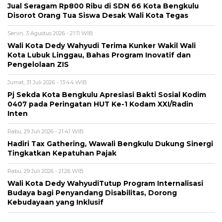
Jual Seragam Rp800 Ribu di SDN 66 Kota Bengkulu
Disorot Orang Tua Siswa Desak Wali Kota Tegas
Senin, 3 Agustus 2026 - 21:11 WIB
Wali Kota Dedy Wahyudi Terima Kunker Wakil Wali
Kota Lubuk Linggau, Bahas Program Inovatif dan
Pengelolaan ZIS
Jumat, 31 Juli 2026 - 13:44 WIB
Pj Sekda Kota Bengkulu Apresiasi Bakti Sosial Kodim
0407 pada Peringatan HUT Ke-1 Kodam XXI/Radin
Inten
Rabu, 29 Juli 2026 - 21:41 WIB
Hadiri Tax Gathering, Wawali Bengkulu Dukung Sinergi
Tingkatkan Kepatuhan Pajak
Rabu, 29 Juli 2026 - 21:26 WIB
Wali Kota Dedy WahyudiTutup Program Internalisasi
Budaya bagi Penyandang Disabilitas, Dorong
Kebudayaan yang Inklusif