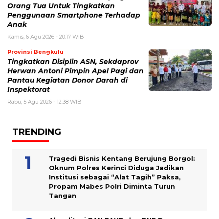
Orang Tua Untuk Tingkatkan
Penggunaan Smartphone Terhadap
Anak
Kamis, 6 Agu 2026 - 20:17 WIB
Provinsi Bengkulu
Tingkatkan Disiplin ASN, Sekdaprov
Herwan Antoni Pimpin Apel Pagi dan
Pantau Kegiatan Donor Darah di
Inspektorat
Rabu, 5 Agu 2026 - 12:38 WIB
TRENDING
Tragedi Bisnis Kentang Berujung Borgol:
Oknum Polres Kerinci Diduga Jadikan
Institusi sebagai “Alat Tagih” Paksa,
Propam Mabes Polri Diminta Turun
Tangan