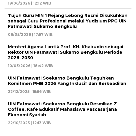
19/06/2026 | 12:12 WIB
Tujuh Guru MIN 1 Rejang Lebong Resmi Dikukuhkan
sebagai Guru Profesional melalui Yudisium PPG UIN
Fatmawati Sukarno Bengkulu
06/05/2026 | 17:57 WIB
Menteri Agama Lantik Prof. KH. Khairudin sebagai
Rektor UIN Fatmawati Sukarno Bengkulu Periode
2026–2030
10/03/2026 | 18:42 WIB
UIN Fatmawati Soekarno Bengkulu Teguhkan
Komitmen PMB 2026 Yang Inklusif dan Berkeadilan
22/12/2025 | 15:56 WIB
UIN Fatmawati Soekarno Bengkulu Resmikan Z
Coffee, Kafe Edukatif Mahasiswa Pascasarjana
Ekonomi Syariah
22/10/2025 | 12:13 WIB