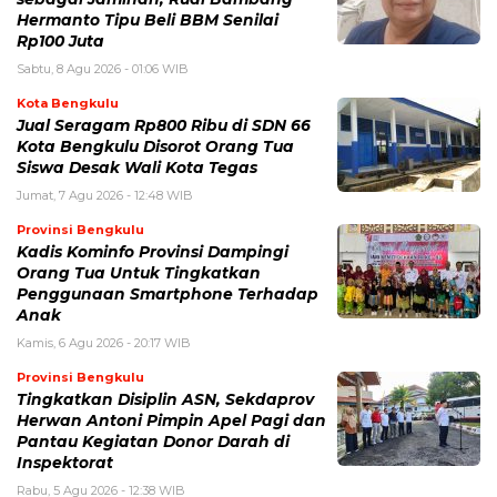
Hermanto Tipu Beli BBM Senilai
Rp100 Juta
Sabtu, 8 Agu 2026 - 01:06 WIB
Kota Bengkulu
Jual Seragam Rp800 Ribu di SDN 66
Kota Bengkulu Disorot Orang Tua
Siswa Desak Wali Kota Tegas
Jumat, 7 Agu 2026 - 12:48 WIB
Provinsi Bengkulu
Kadis Kominfo Provinsi Dampingi
Orang Tua Untuk Tingkatkan
Penggunaan Smartphone Terhadap
Anak
Kamis, 6 Agu 2026 - 20:17 WIB
Provinsi Bengkulu
Tingkatkan Disiplin ASN, Sekdaprov
Herwan Antoni Pimpin Apel Pagi dan
Pantau Kegiatan Donor Darah di
Inspektorat
Rabu, 5 Agu 2026 - 12:38 WIB