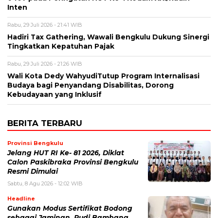
Inten
Rabu, 29 Juli 2026 - 21:41 WIB
Hadiri Tax Gathering, Wawali Bengkulu Dukung Sinergi
Tingkatkan Kepatuhan Pajak
Rabu, 29 Juli 2026 - 21:26 WIB
Wali Kota Dedy WahyudiTutup Program Internalisasi
Budaya bagi Penyandang Disabilitas, Dorong
Kebudayaan yang Inklusif
BERITA TERBARU
Provinsi Bengkulu
Jelang HUT RI Ke- 81 2026, Diklat
Calon Paskibraka Provinsi Bengkulu
Resmi Dimulai
Sabtu, 8 Agu 2026 - 12:02 WIB
Headline
Gunakan Modus Sertifikat Bodong
sebagai Jaminan, Rudi Bambang