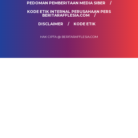
PEDOMAN PEMBERITAAN MEDIA SIBER
KODE ETIK INTERNAL PERUSAHAAN PERS
BERITARAFFLESIA.COM
DISCLAIMER
KODE ETIK
HAK CIPTA @ BERITARAFFLESIA.COM