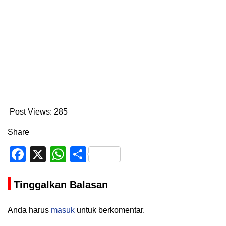
Post Views:
285
Share
Facebook
X
WhatsApp
Share
Tinggalkan Balasan
Anda harus
masuk
untuk berkomentar.