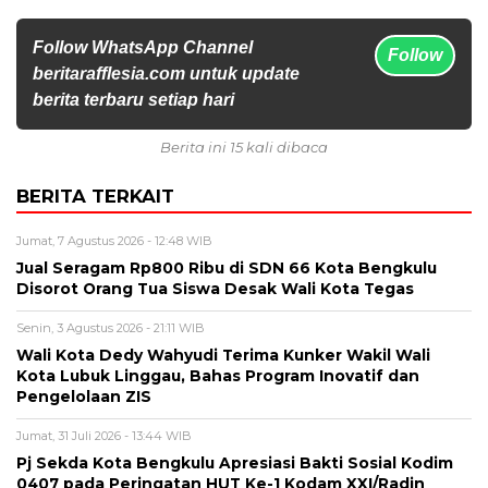
Follow WhatsApp Channel
Follow
beritarafflesia.com untuk update
berita terbaru setiap hari
Berita ini 15 kali dibaca
BERITA TERKAIT
Jumat, 7 Agustus 2026 - 12:48 WIB
Jual Seragam Rp800 Ribu di SDN 66 Kota Bengkulu
Disorot Orang Tua Siswa Desak Wali Kota Tegas
Senin, 3 Agustus 2026 - 21:11 WIB
Wali Kota Dedy Wahyudi Terima Kunker Wakil Wali
Kota Lubuk Linggau, Bahas Program Inovatif dan
Pengelolaan ZIS
Jumat, 31 Juli 2026 - 13:44 WIB
Pj Sekda Kota Bengkulu Apresiasi Bakti Sosial Kodim
0407 pada Peringatan HUT Ke-1 Kodam XXI/Radin