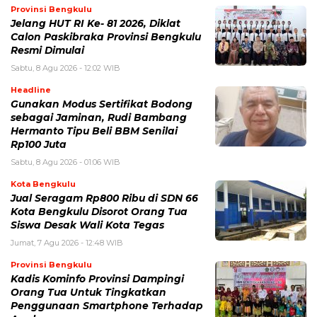
Provinsi Bengkulu
Jelang HUT RI Ke- 81 2026, Diklat
Calon Paskibraka Provinsi Bengkulu
Resmi Dimulai
Sabtu, 8 Agu 2026 - 12:02 WIB
Headline
Gunakan Modus Sertifikat Bodong
sebagai Jaminan, Rudi Bambang
Hermanto Tipu Beli BBM Senilai
Rp100 Juta
Sabtu, 8 Agu 2026 - 01:06 WIB
Kota Bengkulu
Jual Seragam Rp800 Ribu di SDN 66
Kota Bengkulu Disorot Orang Tua
Siswa Desak Wali Kota Tegas
Jumat, 7 Agu 2026 - 12:48 WIB
Provinsi Bengkulu
Kadis Kominfo Provinsi Dampingi
Orang Tua Untuk Tingkatkan
Penggunaan Smartphone Terhadap