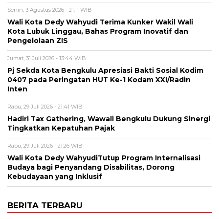
Senin, 3 Agustus 2026 - 21:11 WIB
Wali Kota Dedy Wahyudi Terima Kunker Wakil Wali
Kota Lubuk Linggau, Bahas Program Inovatif dan
Pengelolaan ZIS
Jumat, 31 Juli 2026 - 13:44 WIB
Pj Sekda Kota Bengkulu Apresiasi Bakti Sosial Kodim
0407 pada Peringatan HUT Ke-1 Kodam XXI/Radin
Inten
Rabu, 29 Juli 2026 - 21:41 WIB
Hadiri Tax Gathering, Wawali Bengkulu Dukung Sinergi
Tingkatkan Kepatuhan Pajak
Rabu, 29 Juli 2026 - 21:26 WIB
Wali Kota Dedy WahyudiTutup Program Internalisasi
Budaya bagi Penyandang Disabilitas, Dorong
Kebudayaan yang Inklusif
BERITA TERBARU