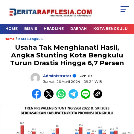
HOME
BISNIS
HEADLINE
DAERAH
KOTA BENGKULU
/
Home
Kota Bengkulu
Usaha Tak Menghianati Hasil,
Angka Stunting Kota Bengkulu
Turun Drastis Hingga 6,7 Persen
Administrator
- Penulis
Jumat, 26 April 2024
- 09:24 WIB