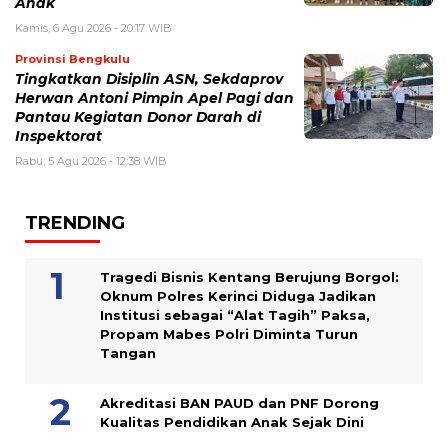
Anak
Kamis, 6 Agu 2026 - 20:17 WIB
Provinsi Bengkulu
Tingkatkan Disiplin ASN, Sekdaprov
Herwan Antoni Pimpin Apel Pagi dan
Pantau Kegiatan Donor Darah di
Inspektorat
Rabu, 5 Agu 2026 - 12:38 WIB
TRENDING
Tragedi Bisnis Kentang Berujung Borgol:
Oknum Polres Kerinci Diduga Jadikan
Institusi sebagai “Alat Tagih” Paksa,
Propam Mabes Polri Diminta Turun
Tangan
Akreditasi BAN PAUD dan PNF Dorong
Kualitas Pendidikan Anak Sejak Dini