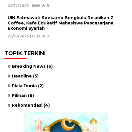
22/12/2025 | 15:56 WIB
UIN Fatmawati Soekarno Bengkulu Resmikan Z
Coffee, Kafe Edukatif Mahasiswa Pascasarjana
Ekonomi Syariah
22/10/2025 | 12:13 WIB
TOPIK TERKINI
Breaking News
(6)
Headline
(5)
Piala Dunia
(2)
Pilihan
(6)
Rekomendasi
(4)