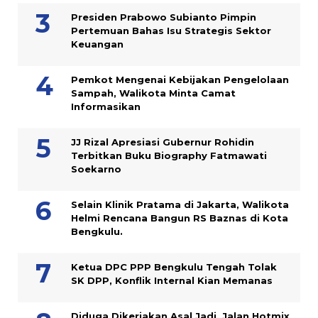
Presiden Prabowo Subianto Pimpin
Pertemuan Bahas Isu Strategis Sektor
Keuangan
Pemkot Mengenai Kebijakan Pengelolaan
Sampah, Walikota Minta Camat
Informasikan
JJ Rizal Apresiasi Gubernur Rohidin
Terbitkan Buku Biography Fatmawati
Soekarno
Selain Klinik Pratama di Jakarta, Walikota
Helmi Rencana Bangun RS Baznas di Kota
Bengkulu.
Ketua DPC PPP Bengkulu Tengah Tolak
SK DPP, Konflik Internal Kian Memanas
Diduga Dikerjakan Asal Jadi, Jalan Hotmix