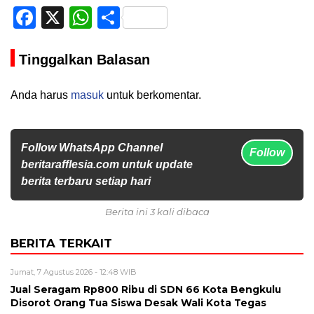
Facebook
X
WhatsApp
Share
Tinggalkan Balasan
Anda harus
masuk
untuk berkomentar.
Follow WhatsApp Channel
Follow
beritarafflesia.com untuk update
berita terbaru setiap hari
Berita ini 3 kali dibaca
BERITA TERKAIT
Jumat, 7 Agustus 2026 - 12:48 WIB
Jual Seragam Rp800 Ribu di SDN 66 Kota Bengkulu
Disorot Orang Tua Siswa Desak Wali Kota Tegas