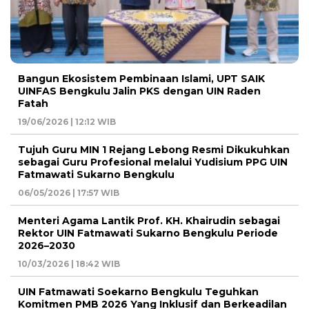
Bangun Ekosistem Pembinaan Islami, UPT SAIK
UINFAS Bengkulu Jalin PKS dengan UIN Raden
Fatah
19/06/2026 | 12:12 WIB
Tujuh Guru MIN 1 Rejang Lebong Resmi Dikukuhkan
sebagai Guru Profesional melalui Yudisium PPG UIN
Fatmawati Sukarno Bengkulu
06/05/2026 | 17:57 WIB
Menteri Agama Lantik Prof. KH. Khairudin sebagai
Rektor UIN Fatmawati Sukarno Bengkulu Periode
2026–2030
10/03/2026 | 18:42 WIB
UIN Fatmawati Soekarno Bengkulu Teguhkan
Komitmen PMB 2026 Yang Inklusif dan Berkeadilan