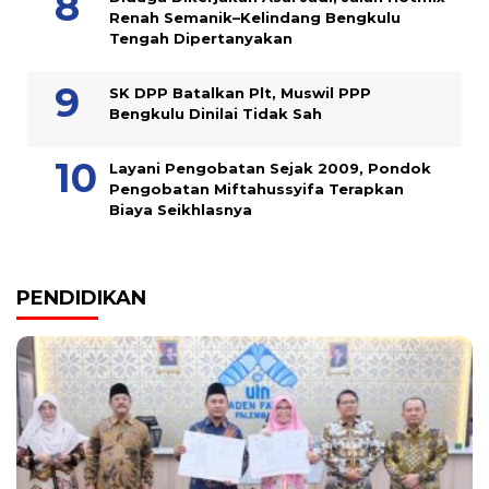
Renah Semanik–Kelindang Bengkulu
Tengah Dipertanyakan
SK DPP Batalkan Plt, Muswil PPP
Bengkulu Dinilai Tidak Sah
Layani Pengobatan Sejak 2009, Pondok
Pengobatan Miftahussyifa Terapkan
Biaya Seikhlasnya
PENDIDIKAN