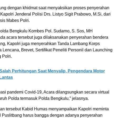
ung dengan khidmat saat menyaksikan proses penyerahan
Kapolri Jenderal Polisi Drs. Listyo Sigit Prabowo, M.Si, dari
is Mabes Polri.
olda Bengkulu Kombes Pol. Sudarno, S. Sos, MH
da acara tersebut juga dilaksanakan penyerahan bendera
ang, Kapolri juga menyerahkan Tanda Lambang Korps
 Lencana, Brevet, Sertifikat Peneliti Personil dan Launching
 Polri.
Salah Perhitungan Saat Menyalip, Pengendara Motor
Lantas
uasi pandemi Covid-19, Acara dilangsungkan secara virtual
luruh Polda termasuk Polda Bengkulu,” jelasnya.
an tersebut Kabid Humas menyampaikan Kapolri meminta
il Puslitbang harus bangga dengan adanya penyerahan