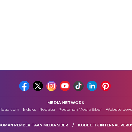
MEDIA NETWORK
fflesia.com
Indeks
Redaksi
Pedoman Media Siber
Website dev
DOMAN PEMBERITAAN MEDIA SIBER
KODE ETIK INTERNAL PERU