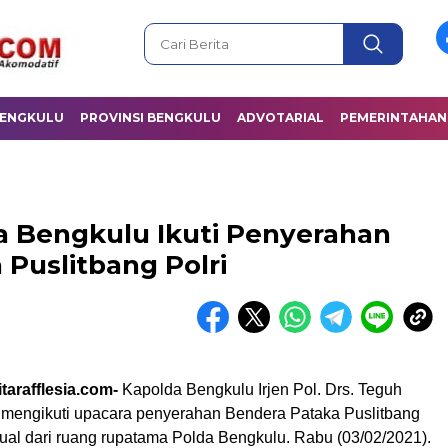
BENGKULU
PROVINSI BENGKULU
ADVOTARIAL
PEMERINTAHAN
da Bengkulu Ikuti Penyerahan
 Puslitbang Polri
tarafflesia.com-
Kapolda Bengkulu Irjen Pol. Drs. Teguh
 mengikuti upacara penyerahan Bendera Pataka Puslitbang
rtual dari ruang rupatama Polda Bengkulu. Rabu (03/02/2021).