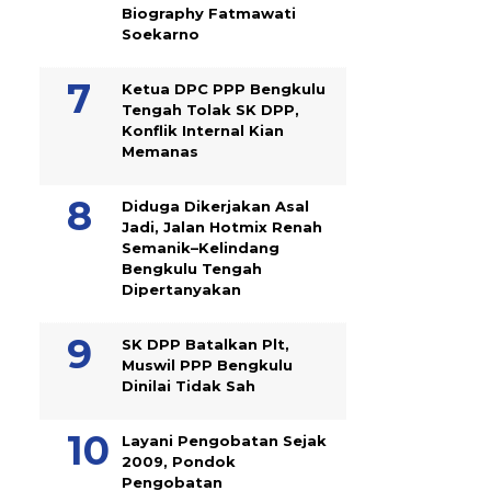
Biography Fatmawati
Soekarno
Ketua DPC PPP Bengkulu
Tengah Tolak SK DPP,
Konflik Internal Kian
Memanas
Diduga Dikerjakan Asal
Jadi, Jalan Hotmix Renah
Semanik–Kelindang
Bengkulu Tengah
Dipertanyakan
SK DPP Batalkan Plt,
Muswil PPP Bengkulu
Dinilai Tidak Sah
Layani Pengobatan Sejak
2009, Pondok
Pengobatan