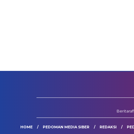
Beritara
HOME
PEDOMAN MEDIA SIBER
REDAKSI
PE