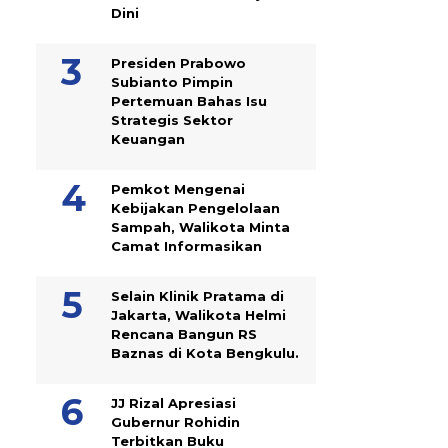
Dini
Presiden Prabowo
Subianto Pimpin
Pertemuan Bahas Isu
Strategis Sektor
Keuangan
Pemkot Mengenai
Kebijakan Pengelolaan
Sampah, Walikota Minta
Camat Informasikan
Selain Klinik Pratama di
Jakarta, Walikota Helmi
Rencana Bangun RS
Baznas di Kota Bengkulu.
JJ Rizal Apresiasi
Gubernur Rohidin
Terbitkan Buku