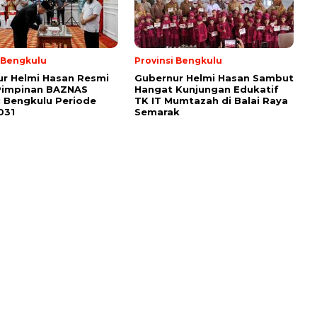
i Bengkulu
Provinsi Bengkulu
r Helmi Hasan Resmi
Gubernur Helmi Hasan Sambut
Pimpinan BAZNAS
Hangat Kunjungan Edukatif
i Bengkulu Periode
TK IT Mumtazah di Balai Raya
031
Semarak