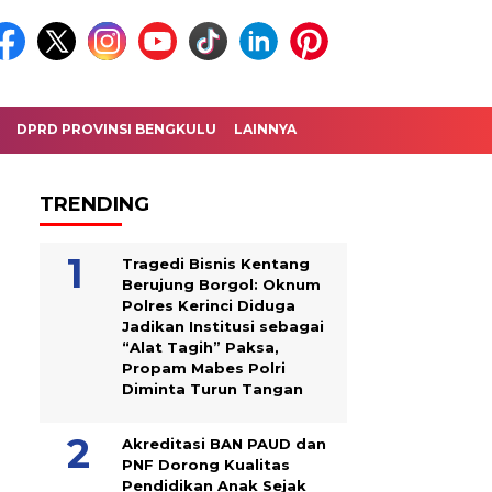
DPRD PROVINSI BENGKULU
LAINNYA
TRENDING
Tragedi Bisnis Kentang
Berujung Borgol: Oknum
Polres Kerinci Diduga
Jadikan Institusi sebagai
“Alat Tagih” Paksa,
Propam Mabes Polri
Diminta Turun Tangan
Akreditasi BAN PAUD dan
PNF Dorong Kualitas
Pendidikan Anak Sejak