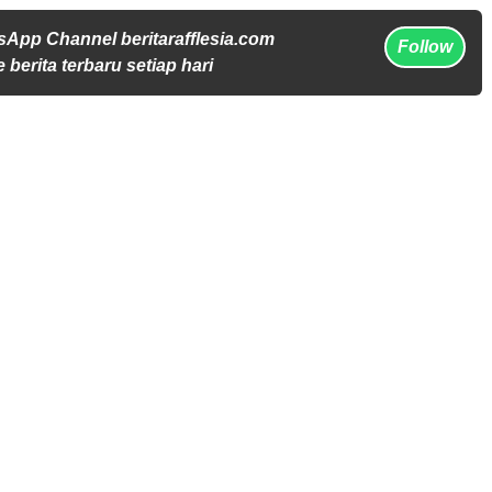
sApp Channel beritarafflesia.com
Follow
 berita terbaru setiap hari