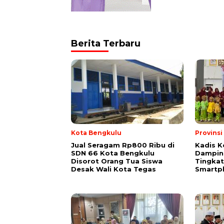
Berita Terbaru
Kota Bengkulu
Provins
Jual Seragam Rp800 Ribu di
Kadis K
SDN 66 Kota Bengkulu
Dampin
Disorot Orang Tua Siswa
Tingka
Desak Wali Kota Tegas
Smartp