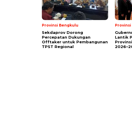
Provinsi Bengkulu
Provins
Sekdaprov Dorong
Gubernu
Percepatan Dukungan
Lantik 
Offtaker untuk Pembangunan
Provins
TPST Regional
2026–2