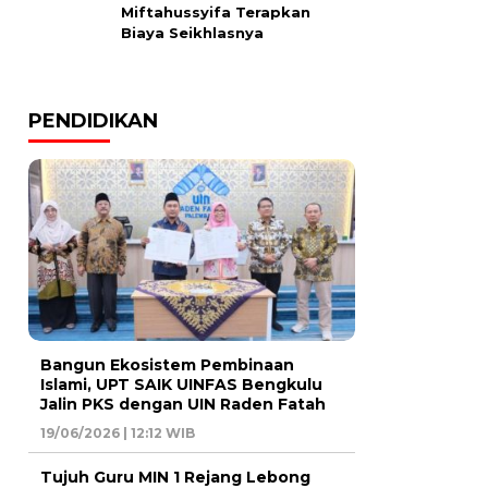
Miftahussyifa Terapkan
Biaya Seikhlasnya
PENDIDIKAN
Bangun Ekosistem Pembinaan
Islami, UPT SAIK UINFAS Bengkulu
Jalin PKS dengan UIN Raden Fatah
19/06/2026 | 12:12 WIB
Tujuh Guru MIN 1 Rejang Lebong