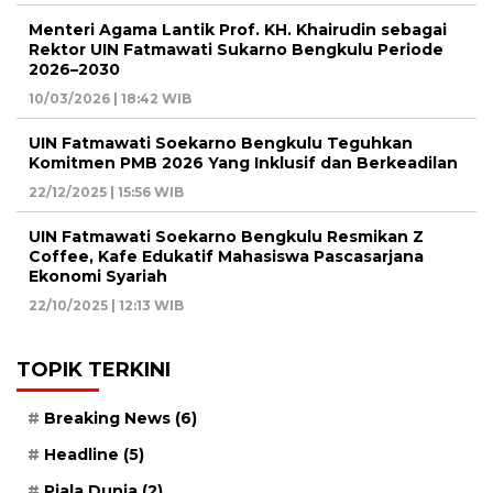
Menteri Agama Lantik Prof. KH. Khairudin sebagai
Rektor UIN Fatmawati Sukarno Bengkulu Periode
2026–2030
10/03/2026 | 18:42 WIB
UIN Fatmawati Soekarno Bengkulu Teguhkan
Komitmen PMB 2026 Yang Inklusif dan Berkeadilan
22/12/2025 | 15:56 WIB
UIN Fatmawati Soekarno Bengkulu Resmikan Z
Coffee, Kafe Edukatif Mahasiswa Pascasarjana
Ekonomi Syariah
22/10/2025 | 12:13 WIB
TOPIK TERKINI
Breaking News
(6)
Headline
(5)
Piala Dunia
(2)