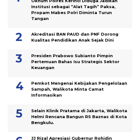
Oknum Polres Kerinci Diduga Jadikan
Institusi sebagai “Alat Tagih” Paksa,
Propam Mabes Polri Diminta Turun
Tangan
Akreditasi BAN PAUD dan PNF Dorong
Kualitas Pendidikan Anak Sejak Dini
Presiden Prabowo Subianto Pimpin
Pertemuan Bahas Isu Strategis Sektor
Keuangan
Pemkot Mengenai Kebijakan Pengelolaan
Sampah, Walikota Minta Camat
Informasikan
Selain Klinik Pratama di Jakarta, Walikota
Helmi Rencana Bangun RS Baznas di Kota
Bengkulu.
JJ Rizal Apresiasi Gubernur Rohidin