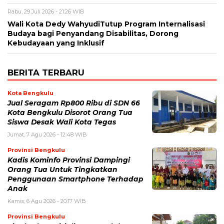
Rabu, 29 Juli 2026 - 21:26 WIB
Wali Kota Dedy WahyudiTutup Program Internalisasi
Budaya bagi Penyandang Disabilitas, Dorong
Kebudayaan yang Inklusif
BERITA TERBARU
Kota Bengkulu
Jual Seragam Rp800 Ribu di SDN 66
Kota Bengkulu Disorot Orang Tua
Siswa Desak Wali Kota Tegas
Jumat, 7 Agu 2026 - 12:48 WIB
Provinsi Bengkulu
Kadis Kominfo Provinsi Dampingi
Orang Tua Untuk Tingkatkan
Penggunaan Smartphone Terhadap
Anak
Kamis, 6 Agu 2026 - 20:17 WIB
Provinsi Bengkulu