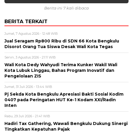
Berita ini 7 kali dibaca
BERITA TERKAIT
Jumat, 7 Agustus 2026 - 12:48 WIB
Jual Seragam Rp800 Ribu di SDN 66 Kota Bengkulu
Disorot Orang Tua Siswa Desak Wali Kota Tegas
Senin, 3 Agustus 2026 - 21:11 WIB
Wali Kota Dedy Wahyudi Terima Kunker Wakil Wali
Kota Lubuk Linggau, Bahas Program Inovatif dan
Pengelolaan ZIS
Jumat, 31 Juli 2026 - 13:44 WIB
Pj Sekda Kota Bengkulu Apresiasi Bakti Sosial Kodim
0407 pada Peringatan HUT Ke-1 Kodam XXI/Radin
Inten
Rabu, 29 Juli 2026 - 21:41 WIB
Hadiri Tax Gathering, Wawali Bengkulu Dukung Sinergi
Tingkatkan Kepatuhan Pajak