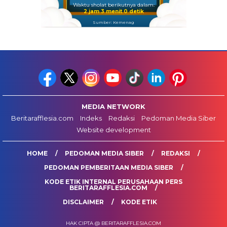
Waktu sholat berikutnya dalam:
2 jam 3 menit 0 detik
Sumber: Kemenag
MEDIA NETWORK
Beritarafflesia.com
Indeks
Redaksi
Pedoman Media Siber
Website development
HOME
PEDOMAN MEDIA SIBER
REDAKSI
PEDOMAN PEMBERITAAN MEDIA SIBER
KODE ETIK INTERNAL PERUSAHAAN PERS
BERITARAFFLESIA.COM
DISCLAIMER
KODE ETIK
HAK CIPTA @ BERITARAFFLESIA.COM