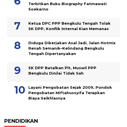
Terbitkan Buku Biography Fatmawati
Soekarno
Ketua DPC PPP Bengkulu Tengah Tolak
SK DPP, Konflik Internal Kian Memanas
Diduga Dikerjakan Asal Jadi, Jalan Hotmix
Renah Semanik–Kelindang Bengkulu
Tengah Dipertanyakan
SK DPP Batalkan Plt, Muswil PPP
Bengkulu Dinilai Tidak Sah
Layani Pengobatan Sejak 2009, Pondok
Pengobatan Miftahussyifa Terapkan
Biaya Seikhlasnya
PENDIDIKAN