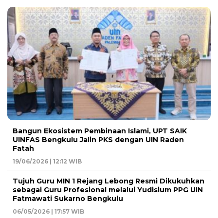
Bangun Ekosistem Pembinaan Islami, UPT SAIK
UINFAS Bengkulu Jalin PKS dengan UIN Raden
Fatah
19/06/2026 | 12:12 WIB
Tujuh Guru MIN 1 Rejang Lebong Resmi Dikukuhkan
sebagai Guru Profesional melalui Yudisium PPG UIN
Fatmawati Sukarno Bengkulu
06/05/2026 | 17:57 WIB