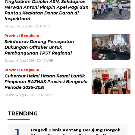
Tingkatkan Disiplin ASN, Sekdaprov
Herwan Antoni Pimpin Apel Pagi dan
Pantau Kegiatan Donor Darah di
Inspektorat
Rabu, 5 Agu 2026 - 12:38 WIB
Provinsi Bengkulu
Sekdaprov Dorong Percepatan
Dukungan Offtaker untuk
Pembangunan TPST Regional
Selasa, 4 Agu 2026 - 20:40 WIB
Provinsi Bengkulu
Gubernur Helmi Hasan Resmi Lantik
Pimpinan BAZNAS Provinsi Bengkulu
Periode 2026–2031
Selasa, 4 Agu 2026 - 13:41 WIB
TRENDING
Tragedi Bisnis Kentang Berujung Borgol: