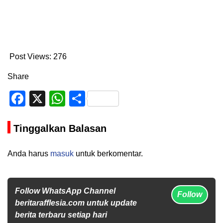
Post Views:
276
Share
Facebook
X
WhatsApp
Share
Tinggalkan Balasan
Anda harus
masuk
untuk berkomentar.
Follow WhatsApp Channel
Follow
beritarafflesia.com untuk update
berita terbaru setiap hari