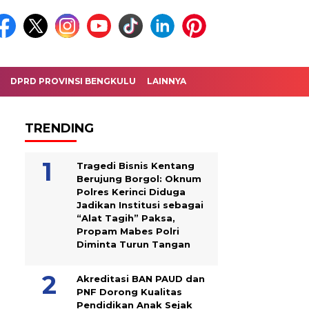
DPRD PROVINSI BENGKULU
LAINNYA
TRENDING
Tragedi Bisnis Kentang
Berujung Borgol: Oknum
Polres Kerinci Diduga
Jadikan Institusi sebagai
“Alat Tagih” Paksa,
Propam Mabes Polri
Diminta Turun Tangan
Akreditasi BAN PAUD dan
PNF Dorong Kualitas
Pendidikan Anak Sejak