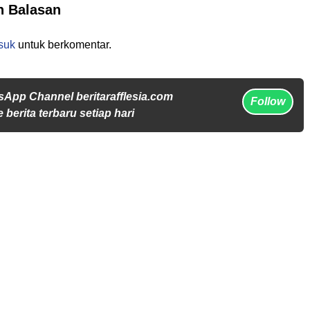
n Balasan
suk
untuk berkomentar.
sApp Channel beritarafflesia.com
Follow
 berita terbaru setiap hari