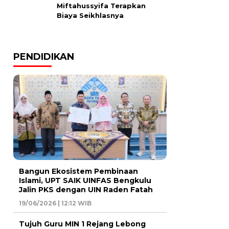
Miftahussyifa Terapkan
Biaya Seikhlasnya
PENDIDIKAN
Bangun Ekosistem Pembinaan
Islami, UPT SAIK UINFAS Bengkulu
Jalin PKS dengan UIN Raden Fatah
19/06/2026 | 12:12 WIB
Tujuh Guru MIN 1 Rejang Lebong