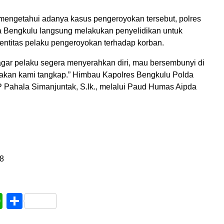
 mengetahui adanya kasus pengeroyokan tersebut, polres
 Bengkulu langsung melakukan penyelidikan untuk
ntitas pelaku pengeroyokan terhadap korban.
agar pelaku segera menyerahkan diri, mau bersembunyi di
akan kami tangkap.” Himbau Kapolres Bengkulu Polda
Pahala Simanjuntak, S.Ik., melalui Paud Humas Aipda
8
book
WhatsApp
Share