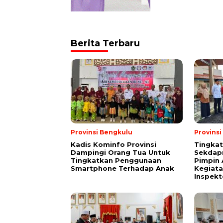
Berita Terbaru
Provinsi Bengkulu
Provins
Kadis Kominfo Provinsi
Tingkat
Dampingi Orang Tua Untuk
Sekdap
Tingkatkan Penggunaan
Pimpin 
Smartphone Terhadap Anak
Kegiata
Inspekt