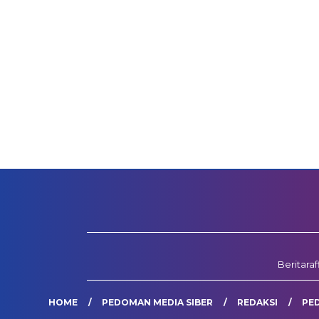
Beritara
HOME
PEDOMAN MEDIA SIBER
REDAKSI
PE