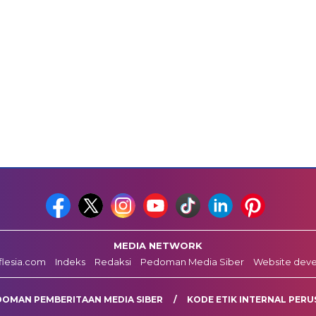
MEDIA NETWORK
fflesia.com
Indeks
Redaksi
Pedoman Media Siber
Website dev
DOMAN PEMBERITAAN MEDIA SIBER
KODE ETIK INTERNAL PERU