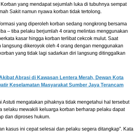
 Korban yang mendapat sejumlah luka di tubuhnya sempat
mah Sakit namun nyawa korban tidak tertolong.
formasi yang diperoleh korban sedang nongkrong bersama
iba – tiba pelaku berjumlah 4 orang melintas menggunakan
erkata kasar hingga korban terlibat cekcok mulut. Saat
n langsung dikeroyok oleh 4 orang dengan menggunakan
korban yang tidak lagi sadarkan diri langsung ditinggalkan
Akibat Abrasi di Kawasan Lentera Merah, Dewan Kota
atir Keselamatan Masyarakat Sumber Jaya Terancam
i Astuti mengatakan pihaknya tidak mengetahui hal tersebut
 selaku mewakili keluarga korban berharap pelaku dapat
ap dan diproses hukum.
 kasus ini cepat selesai dan pelaku segera ditangkap”. Kata