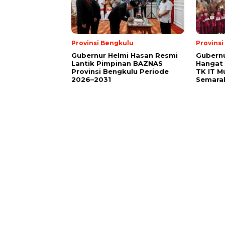
Provinsi Bengkulu
Provins
Gubernur Helmi Hasan Resmi
Gubern
Lantik Pimpinan BAZNAS
Hangat 
Provinsi Bengkulu Periode
TK IT M
2026–2031
Semara