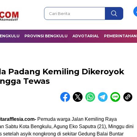
BENGKULU
PROVINSI BENGKULU
ADVOTARIAL
PEMERINTAHAN
a Padang Kemiling Dikeroyok
ingga Tewas
tarafflesia.com-
Pemuda warga Jalan Kemiling Raya
n Sabtu Kota Bengkulu, Agung Eko Saputra (21), Minggu dini
as setelah asyik nongkrong di sekitar Gedung Balai Buntar