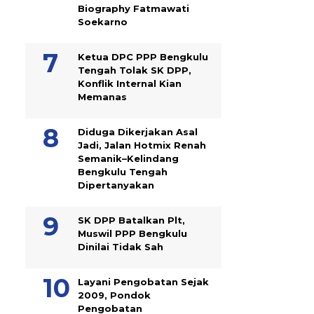
Biography Fatmawati
Soekarno
Ketua DPC PPP Bengkulu
Tengah Tolak SK DPP,
Konflik Internal Kian
Memanas
Diduga Dikerjakan Asal
Jadi, Jalan Hotmix Renah
Semanik–Kelindang
Bengkulu Tengah
Dipertanyakan
SK DPP Batalkan Plt,
Muswil PPP Bengkulu
Dinilai Tidak Sah
Layani Pengobatan Sejak
2009, Pondok
Pengobatan