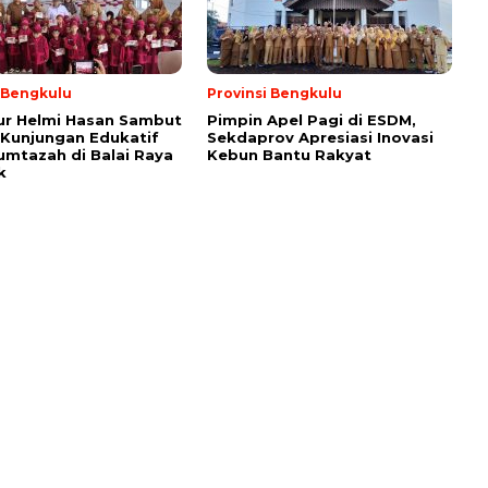
i Bengkulu
Provinsi Bengkulu
ur Helmi Hasan Sambut
Pimpin Apel Pagi di ESDM,
Kunjungan Edukatif
Sekdaprov Apresiasi Inovasi
umtazah di Balai Raya
Kebun Bantu Rakyat
k