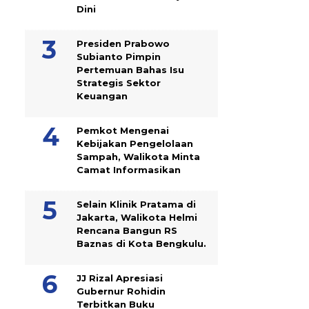
Dini
Presiden Prabowo
Subianto Pimpin
Pertemuan Bahas Isu
Strategis Sektor
Keuangan
Pemkot Mengenai
Kebijakan Pengelolaan
Sampah, Walikota Minta
Camat Informasikan
Selain Klinik Pratama di
Jakarta, Walikota Helmi
Rencana Bangun RS
Baznas di Kota Bengkulu.
JJ Rizal Apresiasi
Gubernur Rohidin
Terbitkan Buku