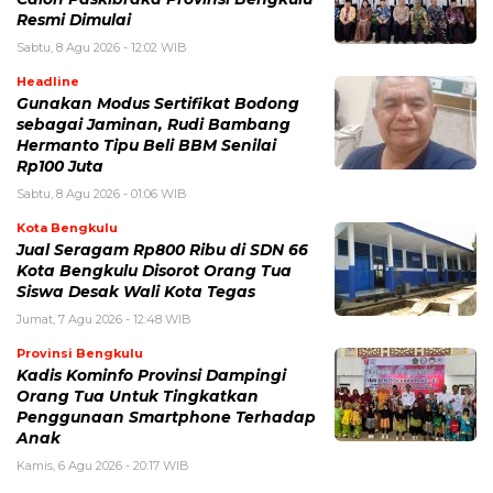
Resmi Dimulai
Sabtu, 8 Agu 2026 - 12:02 WIB
Headline
Gunakan Modus Sertifikat Bodong
sebagai Jaminan, Rudi Bambang
Hermanto Tipu Beli BBM Senilai
Rp100 Juta
Sabtu, 8 Agu 2026 - 01:06 WIB
Kota Bengkulu
Jual Seragam Rp800 Ribu di SDN 66
Kota Bengkulu Disorot Orang Tua
Siswa Desak Wali Kota Tegas
Jumat, 7 Agu 2026 - 12:48 WIB
Provinsi Bengkulu
Kadis Kominfo Provinsi Dampingi
Orang Tua Untuk Tingkatkan
Penggunaan Smartphone Terhadap
Anak
Kamis, 6 Agu 2026 - 20:17 WIB