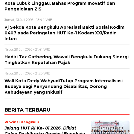
Kota Lubuk Linggau, Bahas Program Inovatif dan
Pengelolaan ZIS
Jumat, 31 Juli 2026 - 13:44 WIB
Pj Sekda Kota Bengkulu Apresiasi Bakti Sosial Kodim
0407 pada Peringatan HUT Ke-1 Kodam XXI/Radin
Inten
Rabu, 29 Juli 2026 - 21:41 WIB
Hadiri Tax Gathering, Wawali Bengkulu Dukung Sinergi
Tingkatkan Kepatuhan Pajak
Rabu, 29 Juli 2026 - 21:26 WIB
Wali Kota Dedy WahyudiTutup Program Internalisasi
Budaya bagi Penyandang Disabilitas, Dorong
Kebudayaan yang Inklusif
BERITA TERBARU
Provinsi Bengkulu
Jelang HUT RI Ke- 81 2026, Diklat
Calon Paskibraka Provinsi Bengkulu