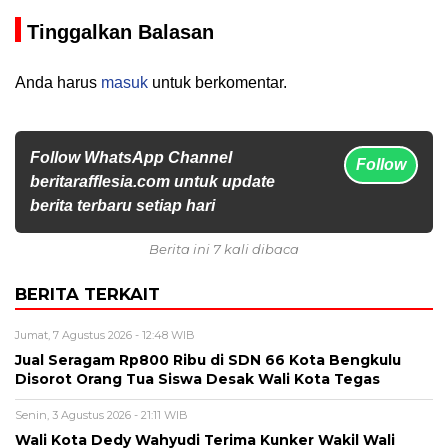
Tinggalkan Balasan
Anda harus
masuk
untuk berkomentar.
Follow WhatsApp Channel
Follow
beritarafflesia.com untuk update
berita terbaru setiap hari
Berita ini 7 kali dibaca
BERITA TERKAIT
Jumat, 7 Agustus 2026 - 12:48 WIB
Jual Seragam Rp800 Ribu di SDN 66 Kota Bengkulu
Disorot Orang Tua Siswa Desak Wali Kota Tegas
Senin, 3 Agustus 2026 - 21:11 WIB
Wali Kota Dedy Wahyudi Terima Kunker Wakil Wali