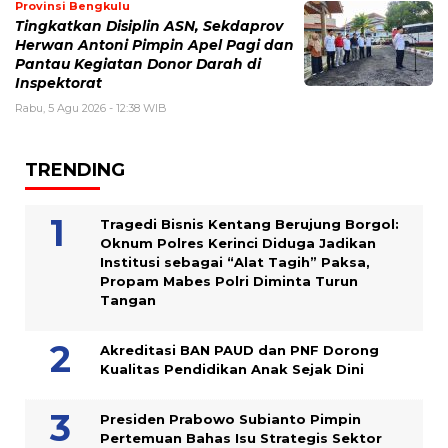
Provinsi Bengkulu
Tingkatkan Disiplin ASN, Sekdaprov
Herwan Antoni Pimpin Apel Pagi dan
Pantau Kegiatan Donor Darah di
Inspektorat
Rabu, 5 Agu 2026 - 12:38 WIB
TRENDING
Tragedi Bisnis Kentang Berujung Borgol:
Oknum Polres Kerinci Diduga Jadikan
Institusi sebagai “Alat Tagih” Paksa,
Propam Mabes Polri Diminta Turun
Tangan
Akreditasi BAN PAUD dan PNF Dorong
Kualitas Pendidikan Anak Sejak Dini
Presiden Prabowo Subianto Pimpin
Pertemuan Bahas Isu Strategis Sektor