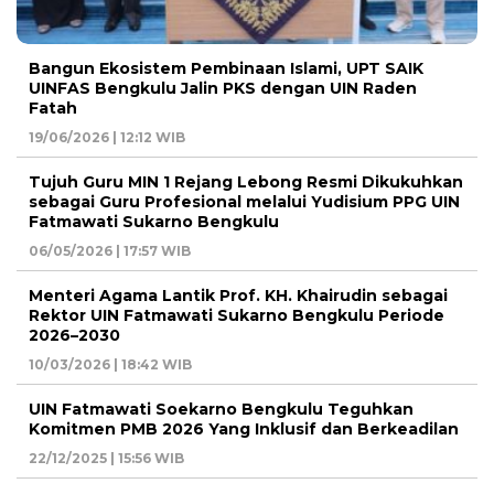
Bangun Ekosistem Pembinaan Islami, UPT SAIK
UINFAS Bengkulu Jalin PKS dengan UIN Raden
Fatah
19/06/2026 | 12:12 WIB
Tujuh Guru MIN 1 Rejang Lebong Resmi Dikukuhkan
sebagai Guru Profesional melalui Yudisium PPG UIN
Fatmawati Sukarno Bengkulu
06/05/2026 | 17:57 WIB
Menteri Agama Lantik Prof. KH. Khairudin sebagai
Rektor UIN Fatmawati Sukarno Bengkulu Periode
2026–2030
10/03/2026 | 18:42 WIB
UIN Fatmawati Soekarno Bengkulu Teguhkan
Komitmen PMB 2026 Yang Inklusif dan Berkeadilan
22/12/2025 | 15:56 WIB