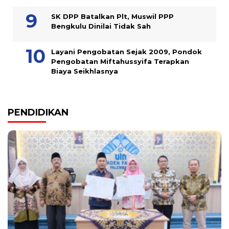
SK DPP Batalkan Plt, Muswil PPP
Bengkulu Dinilai Tidak Sah
Layani Pengobatan Sejak 2009, Pondok
Pengobatan Miftahussyifa Terapkan
Biaya Seikhlasnya
PENDIDIKAN