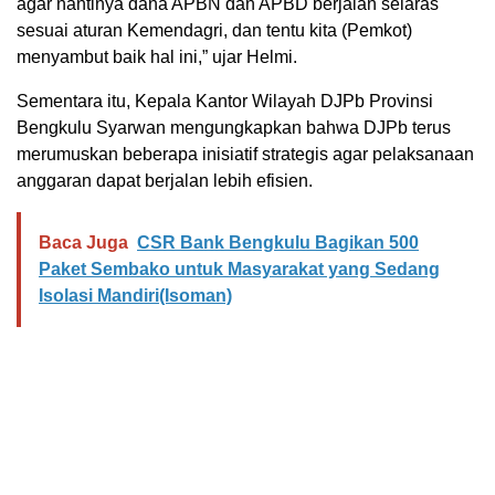
agar nantinya dana APBN dan APBD berjalan selaras
sesuai aturan Kemendagri, dan tentu kita (Pemkot)
menyambut baik hal ini,” ujar Helmi.
Sementara itu, Kepala Kantor Wilayah DJPb Provinsi
Bengkulu Syarwan mengungkapkan bahwa DJPb terus
merumuskan beberapa inisiatif strategis agar pelaksanaan
anggaran dapat berjalan lebih efisien.
Baca Juga
CSR Bank Bengkulu Bagikan 500
Paket Sembako untuk Masyarakat yang Sedang
Isolasi Mandiri(Isoman)