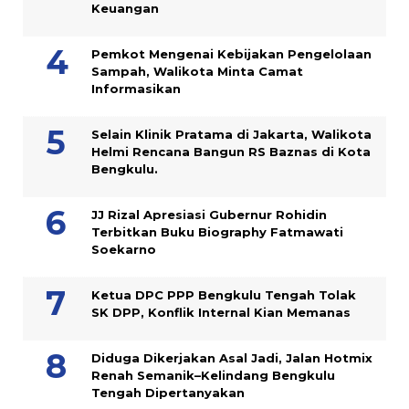
Keuangan
Pemkot Mengenai Kebijakan Pengelolaan
Sampah, Walikota Minta Camat
Informasikan
Selain Klinik Pratama di Jakarta, Walikota
Helmi Rencana Bangun RS Baznas di Kota
Bengkulu.
JJ Rizal Apresiasi Gubernur Rohidin
Terbitkan Buku Biography Fatmawati
Soekarno
Ketua DPC PPP Bengkulu Tengah Tolak
SK DPP, Konflik Internal Kian Memanas
Diduga Dikerjakan Asal Jadi, Jalan Hotmix
Renah Semanik–Kelindang Bengkulu
Tengah Dipertanyakan