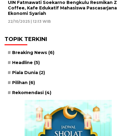
UIN Fatmawati Soekarno Bengkulu Resmikan Z
Coffee, Kafe Edukatif Mahasiswa Pascasarjana
Ekonomi Syariah
22/10/2025 | 12:13 WIB
TOPIK TERKINI
Breaking News
(6)
Headline
(5)
Piala Dunia
(2)
Pilihan
(6)
Rekomendasi
(4)