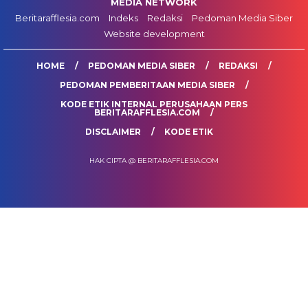
MEDIA NETWORK
Beritarafflesia.com
Indeks
Redaksi
Pedoman Media Siber
Website development
HOME
PEDOMAN MEDIA SIBER
REDAKSI
PEDOMAN PEMBERITAAN MEDIA SIBER
KODE ETIK INTERNAL PERUSAHAAN PERS
BERITARAFFLESIA.COM
DISCLAIMER
KODE ETIK
HAK CIPTA @ BERITARAFFLESIA.COM