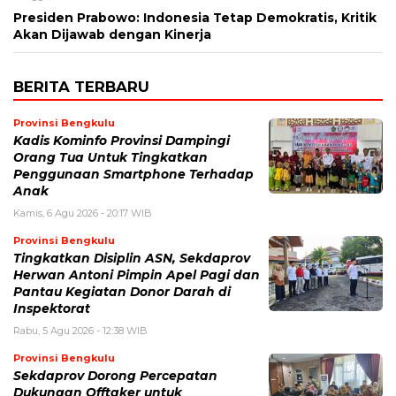
Presiden Prabowo: Indonesia Tetap Demokratis, Kritik
Akan Dijawab dengan Kinerja
BERITA TERBARU
Provinsi Bengkulu
Kadis Kominfo Provinsi Dampingi
Orang Tua Untuk Tingkatkan
Penggunaan Smartphone Terhadap
Anak
Kamis, 6 Agu 2026 - 20:17 WIB
Provinsi Bengkulu
Tingkatkan Disiplin ASN, Sekdaprov
Herwan Antoni Pimpin Apel Pagi dan
Pantau Kegiatan Donor Darah di
Inspektorat
Rabu, 5 Agu 2026 - 12:38 WIB
Provinsi Bengkulu
Sekdaprov Dorong Percepatan
Dukungan Offtaker untuk