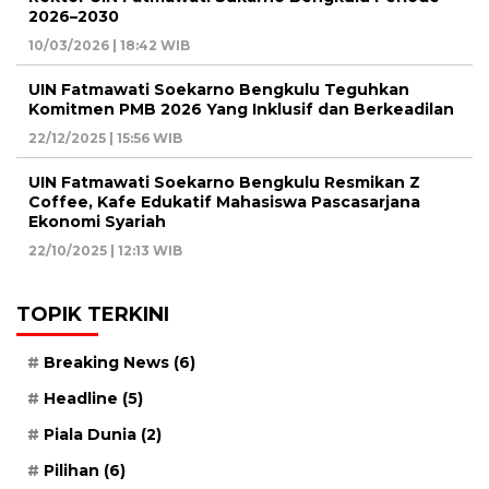
2026–2030
10/03/2026 | 18:42 WIB
UIN Fatmawati Soekarno Bengkulu Teguhkan
Komitmen PMB 2026 Yang Inklusif dan Berkeadilan
22/12/2025 | 15:56 WIB
UIN Fatmawati Soekarno Bengkulu Resmikan Z
Coffee, Kafe Edukatif Mahasiswa Pascasarjana
Ekonomi Syariah
22/10/2025 | 12:13 WIB
TOPIK TERKINI
Breaking News
(6)
Headline
(5)
Piala Dunia
(2)
Pilihan
(6)