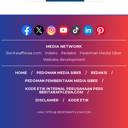
MEDIA NETWORK
Beritarafflesia.com
Indeks
Redaksi
Pedoman Media Siber
Website development
HOME
PEDOMAN MEDIA SIBER
REDAKSI
PEDOMAN PEMBERITAAN MEDIA SIBER
KODE ETIK INTERNAL PERUSAHAAN PERS
BERITARAFFLESIA.COM
DISCLAIMER
KODE ETIK
HAK CIPTA @ BERITARAFFLESIA.COM