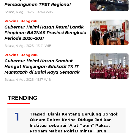
Pembangunan TPST Regional
Selasa, 4 Agu 2026 - 20:40 WIB
Provinsi Bengkulu
Gubernur Helmi Hasan Resmi Lantik
Pimpinan BAZNAS Provinsi Bengkulu
Periode 2026–2031
Selasa, 4 Agu 2026 - 13:41 WIB
Provinsi Bengkulu
Gubernur Helmi Hasan Sambut
Hangat Kunjungan Edukatif TK IT
Mumtazah di Balai Raya Semarak
Selasa, 4 Agu 2026 - 11:37 WIB
TRENDING
Tragedi Bisnis Kentang Berujung Borgol:
Oknum Polres Kerinci Diduga Jadikan
Institusi sebagai “Alat Tagih” Paksa,
Propam Mabes Polri Diminta Turun