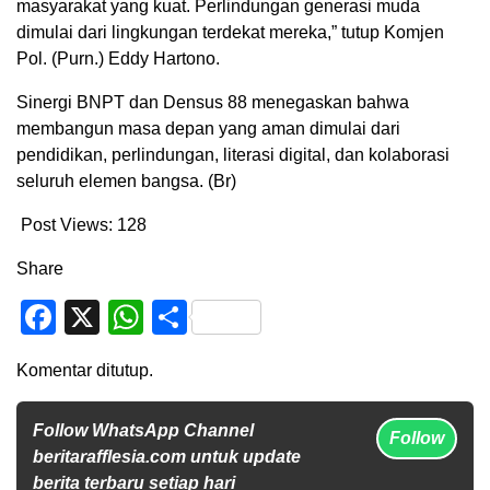
masyarakat yang kuat. Perlindungan generasi muda
dimulai dari lingkungan terdekat mereka,” tutup Komjen
Pol. (Purn.) Eddy Hartono.
Sinergi BNPT dan Densus 88 menegaskan bahwa
membangun masa depan yang aman dimulai dari
pendidikan, perlindungan, literasi digital, dan kolaborasi
seluruh elemen bangsa. (Br)
Post Views:
128
Share
Facebook
X
WhatsApp
Share
Komentar ditutup.
Follow WhatsApp Channel
Follow
beritarafflesia.com untuk update
berita terbaru setiap hari