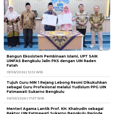
Bangun Ekosistem Pembinaan Islami, UPT SAIK
UINFAS Bengkulu Jalin PKS dengan UIN Raden
Fatah
19/06/2026 | 12:12 WIB
Tujuh Guru MIN 1 Rejang Lebong Resmi Dikukuhkan
sebagai Guru Profesional melalui Yudisium PPG UIN
Fatmawati Sukarno Bengkulu
06/05/2026 | 17:57 WIB
Menteri Agama Lantik Prof. KH. Khairudin sebagai
Rektor UIN Fatmawati Sukarno Bengkulu Periode