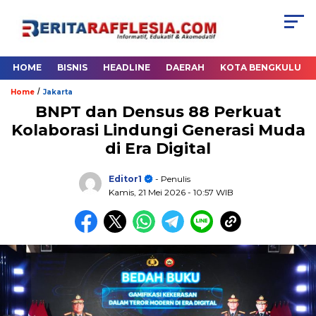
HOME
BISNIS
HEADLINE
DAERAH
KOTA BENGKULU
/
Home
Jakarta
BNPT dan Densus 88 Perkuat
Kolaborasi Lindungi Generasi Muda
di Era Digital
Editor1
- Penulis
Kamis, 21 Mei 2026
- 10:57 WIB