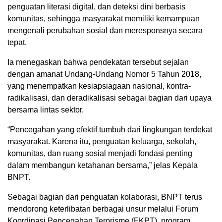
penguatan literasi digital, dan deteksi dini berbasis
komunitas, sehingga masyarakat memiliki kemampuan
mengenali perubahan sosial dan meresponsnya secara
tepat.
Ia menegaskan bahwa pendekatan tersebut sejalan
dengan amanat Undang-Undang Nomor 5 Tahun 2018,
yang menempatkan kesiapsiagaan nasional, kontra-
radikalisasi, dan deradikalisasi sebagai bagian dari upaya
bersama lintas sektor.
“Pencegahan yang efektif tumbuh dari lingkungan terdekat
masyarakat. Karena itu, penguatan keluarga, sekolah,
komunitas, dan ruang sosial menjadi fondasi penting
dalam membangun ketahanan bersama,” jelas Kepala
BNPT.
Sebagai bagian dari penguatan kolaborasi, BNPT terus
mendorong keterlibatan berbagai unsur melalui Forum
Koordinasi Pencegahan Terorisme (FKPT), program