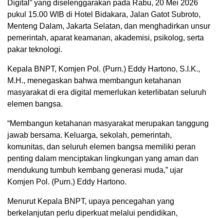
Digital” yang diselenggarakan pada Rabu, 20 Mei 2026
pukul 15.00 WIB di Hotel Bidakara, Jalan Gatot Subroto,
Menteng Dalam, Jakarta Selatan, dan menghadirkan unsur
pemerintah, aparat keamanan, akademisi, psikolog, serta
pakar teknologi.
Kepala BNPT, Komjen Pol. (Purn.) Eddy Hartono, S.I.K.,
M.H., menegaskan bahwa membangun ketahanan
masyarakat di era digital memerlukan keterlibatan seluruh
elemen bangsa.
“Membangun ketahanan masyarakat merupakan tanggung
jawab bersama. Keluarga, sekolah, pemerintah,
komunitas, dan seluruh elemen bangsa memiliki peran
penting dalam menciptakan lingkungan yang aman dan
mendukung tumbuh kembang generasi muda,” ujar
Komjen Pol. (Purn.) Eddy Hartono.
Menurut Kepala BNPT, upaya pencegahan yang
berkelanjutan perlu diperkuat melalui pendidikan,