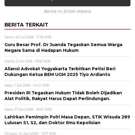
Berita ini 32 kali dibaca
BERITA TERKAIT
Senin, 20 Juli 2026 - 11:35 WIB
Guru Besar Prof. Dr Juanda Tegaskan Semua Warga
Negara Sama di Hadapan Hukum
Kamis, 2 Juli 2026 - 19:50 WIB
Aliansi Advokat Yogyakarta Terbitkan Petisi Beri
Dukungan Ketua BEM UGM 2025 Tiyo Ardianto
Rabu, 1 Juli 2026 - 14:22 WIB
Presiden RI Tegaskan Hukum Tidak Boleh Dijadikan
Alat Politik, Rakyat Harus Dapat Perlindungan.
Rabu, 17 Juni 2026 - 16:27 WIB
Lahirkan Pemimpin Polri Masa Depan, STIK Wisuda 289
Lulusan S1, S2, dan Doktor Ilmu Kepolisian
Minggu, 14 Juni 2026 - 13:17 WIB