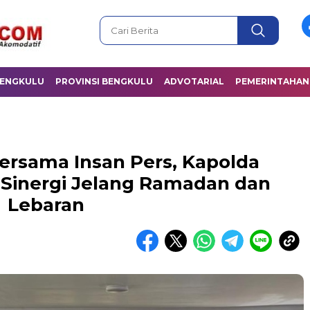
BENGKULU
PROVINSI BENGKULU
ADVOTARIAL
PEMERINTAHAN
ersama Insan Pers, Kapolda
Sinergi Jelang Ramadan dan
Lebaran