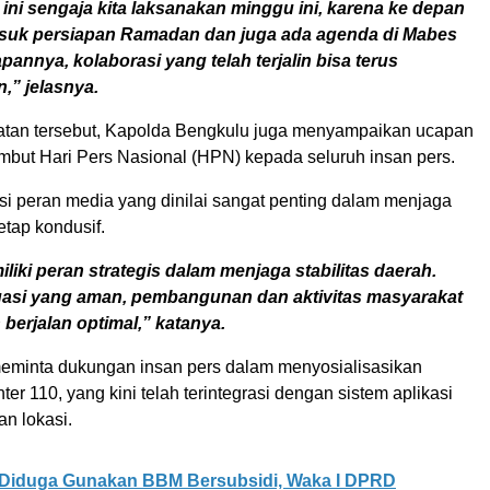
 ini sengaja kita laksanakan minggu ini, karena ke depan
uk persiapan Ramadan dan juga ada agenda di Mabes
apannya, kolaborasi yang telah terjalin bisa terus
n,” jelasnya.
tan tersebut, Kapolda Bengkulu juga menyampaikan ucapan
but Hari Pers Nasional (HPN) kepada seluruh insan pers.
si peran media yang dinilai sangat penting dalam menjaga
etap kondusif.
liki peran strategis dalam menjaga stabilitas daerah.
uasi yang aman, pembangunan dan aktivitas masyarakat
 berjalan optimal,” katanya.
meminta dukungan insan pers dalam menyosialisasikan
ter 110, yang kini telah terintegrasi dengan sistem aplikasi
an lokasi.
Diduga Gunakan BBM Bersubsidi, Waka I DPRD