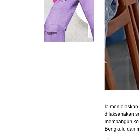
Ia menjelaskan,
dilaksanakan s
membangun komu
Bengkulu dan 