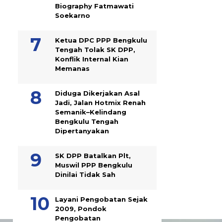
Biography Fatmawati
Soekarno
Ketua DPC PPP Bengkulu
Tengah Tolak SK DPP,
Konflik Internal Kian
Memanas
Diduga Dikerjakan Asal
Jadi, Jalan Hotmix Renah
Semanik–Kelindang
Bengkulu Tengah
Dipertanyakan
SK DPP Batalkan Plt,
Muswil PPP Bengkulu
Dinilai Tidak Sah
Layani Pengobatan Sejak
2009, Pondok
Pengobatan