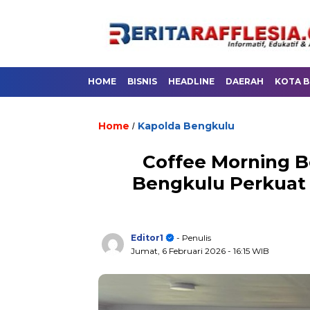
HOME
BISNIS
HEADLINE
DAERAH
KOTA 
Home
Kapolda Bengkulu
/
Coffee Morning B
Bengkulu Perkuat 
Editor1
- Penulis
Jumat, 6 Februari 2026
- 16:15 WIB