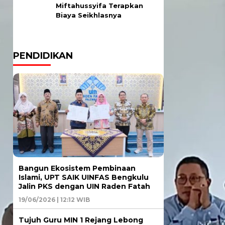
Miftahussyifa Terapkan
Biaya Seikhlasnya
PENDIDIKAN
Bangun Ekosistem Pembinaan
Islami, UPT SAIK UINFAS Bengkulu
Jalin PKS dengan UIN Raden Fatah
19/06/2026 | 12:12 WIB
Tujuh Guru MIN 1 Rejang Lebong