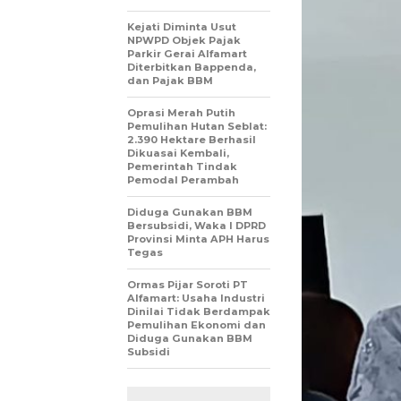
Kejati Diminta Usut
NPWPD Objek Pajak
Parkir Gerai Alfamart
Diterbitkan Bappenda,
dan Pajak BBM
Oprasi Merah Putih
Pemulihan Hutan Seblat:
2.390 Hektare Berhasil
Dikuasai Kembali,
Pemerintah Tindak
Pemodal Perambah
Diduga Gunakan BBM
Bersubsidi, Waka I DPRD
Provinsi Minta APH Harus
Tegas
Ormas Pijar Soroti PT
Alfamart: Usaha Industri
Dinilai Tidak Berdampak
Pemulihan Ekonomi dan
Diduga Gunakan BBM
Subsidi