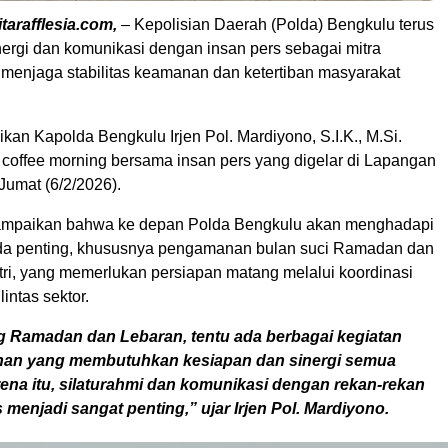
tarafflesia.com,
–
Kepolisian Daerah (Polda) Bengkulu terus
ergi dan komunikasi dengan insan pers sebagai mitra
m menjaga stabilitas keamanan dan ketertiban masyarakat
ikan Kapolda Bengkulu Irjen Pol. Mardiyono, S.I.K., M.Si.
 coffee morning bersama insan pers yang digelar di Lapangan
Jumat (6/2/2026).
mpaikan bahwa ke depan Polda Bengkulu akan menghadapi
da penting, khususnya pengamanan bulan suci Ramadan dan
itri, yang memerlukan persiapan matang melalui koordinasi
lintas sektor.
g Ramadan dan Lebaran, tentu ada berbagai kegiatan
an yang membutuhkan kesiapan dan sinergi semua
rena itu, silaturahmi dan komunikasi dengan rekan-rekan
 menjadi sangat penting,” ujar Irjen Pol. Mardiyono.