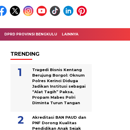
DPRD PROVINSI BENGKULU
LAINNYA
TRENDING
Tragedi Bisnis Kentang
Berujung Borgol: Oknum
Polres Kerinci Diduga
Jadikan Institusi sebagai
“Alat Tagih” Paksa,
Propam Mabes Polri
Diminta Turun Tangan
Akreditasi BAN PAUD dan
PNF Dorong Kualitas
Pendidikan Anak Sejak