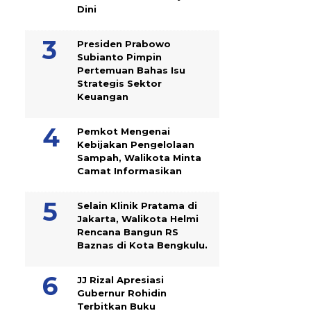
Dini
Presiden Prabowo
Subianto Pimpin
Pertemuan Bahas Isu
Strategis Sektor
Keuangan
Pemkot Mengenai
Kebijakan Pengelolaan
Sampah, Walikota Minta
Camat Informasikan
Selain Klinik Pratama di
Jakarta, Walikota Helmi
Rencana Bangun RS
Baznas di Kota Bengkulu.
JJ Rizal Apresiasi
Gubernur Rohidin
Terbitkan Buku