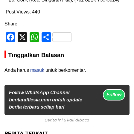
Post Views:
440
Share
Facebook
X
WhatsApp
Share
Tinggalkan Balasan
Anda harus
masuk
untuk berkomentar.
Follow WhatsApp Channel
Follow
beritarafflesia.com untuk update
berita terbaru setiap hari
Berita ini 8 kali dibaca
BERITA TERKAIT