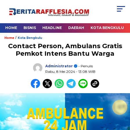
HOME
BISNIS
HEADLINE
DAERAH
KOTA BENGKULU
/
Home
Kota Bengkulu
Contact Person, Ambulans Gratis
Pemkot Intens Bantu Warga
Administrator
- Penulis
Rabu, 8 Mei 2024
- 13:08 WIB