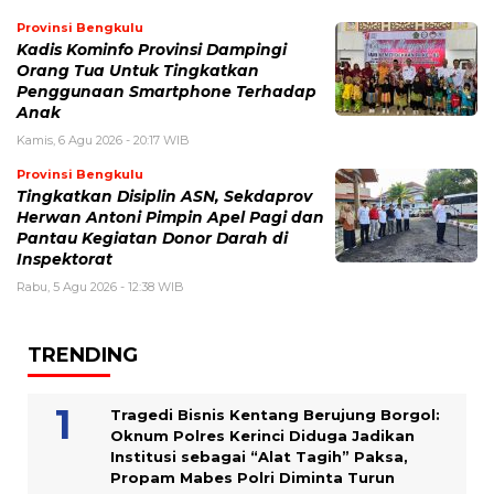
Provinsi Bengkulu
Kadis Kominfo Provinsi Dampingi
Orang Tua Untuk Tingkatkan
Penggunaan Smartphone Terhadap
Anak
Kamis, 6 Agu 2026 - 20:17 WIB
Provinsi Bengkulu
Tingkatkan Disiplin ASN, Sekdaprov
Herwan Antoni Pimpin Apel Pagi dan
Pantau Kegiatan Donor Darah di
Inspektorat
Rabu, 5 Agu 2026 - 12:38 WIB
TRENDING
Tragedi Bisnis Kentang Berujung Borgol:
Oknum Polres Kerinci Diduga Jadikan
Institusi sebagai “Alat Tagih” Paksa,
Propam Mabes Polri Diminta Turun