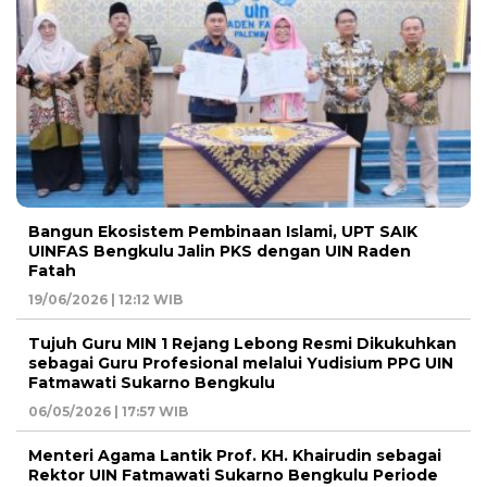
Bangun Ekosistem Pembinaan Islami, UPT SAIK
UINFAS Bengkulu Jalin PKS dengan UIN Raden
Fatah
19/06/2026 | 12:12 WIB
Tujuh Guru MIN 1 Rejang Lebong Resmi Dikukuhkan
sebagai Guru Profesional melalui Yudisium PPG UIN
Fatmawati Sukarno Bengkulu
06/05/2026 | 17:57 WIB
Menteri Agama Lantik Prof. KH. Khairudin sebagai
Rektor UIN Fatmawati Sukarno Bengkulu Periode