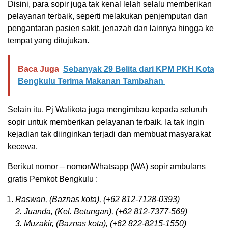
Disini, para sopir juga tak kenal lelah selalu memberikan
pelayanan terbaik, seperti melakukan penjemputan dan
pengantaran pasien sakit, jenazah dan lainnya hingga ke
tempat yang ditujukan.
Baca Juga
Sebanyak 29 Belita dari KPM PKH Kota
Bengkulu Terima Makanan Tambahan
Selain itu, Pj Walikota juga mengimbau kepada seluruh
sopir untuk memberikan pelayanan terbaik. Ia tak ingin
kejadian tak diinginkan terjadi dan membuat masyarakat
kecewa.
Berikut nomor – nomor/Whatsapp (WA) sopir ambulans
gratis Pemkot Bengkulu :
Raswan, (Baznas kota), (+62 812-7128-0393)
2. Juanda, (Kel. Betungan), (+62 812-7377-569)
3. Muzakir, (Baznas kota), (+62 822-8215-1550)