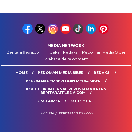
MEDIA NETWORK
Beritarafflesia.com
Indeks
Redaksi
Pedoman Media Siber
Website development
HOME
PEDOMAN MEDIA SIBER
REDAKSI
PEDOMAN PEMBERITAAN MEDIA SIBER
KODE ETIK INTERNAL PERUSAHAAN PERS
BERITARAFFLESIA.COM
DISCLAIMER
KODE ETIK
HAK CIPTA @ BERITARAFFLESIA.COM