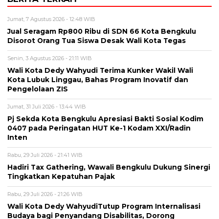
Jumat, 7 Agustus 2026 - 12:48 WIB
Jual Seragam Rp800 Ribu di SDN 66 Kota Bengkulu
Disorot Orang Tua Siswa Desak Wali Kota Tegas
Senin, 3 Agustus 2026 - 21:11 WIB
Wali Kota Dedy Wahyudi Terima Kunker Wakil Wali
Kota Lubuk Linggau, Bahas Program Inovatif dan
Pengelolaan ZIS
Jumat, 31 Juli 2026 - 13:44 WIB
Pj Sekda Kota Bengkulu Apresiasi Bakti Sosial Kodim
0407 pada Peringatan HUT Ke-1 Kodam XXI/Radin
Inten
Rabu, 29 Juli 2026 - 21:41 WIB
Hadiri Tax Gathering, Wawali Bengkulu Dukung Sinergi
Tingkatkan Kepatuhan Pajak
Rabu, 29 Juli 2026 - 21:26 WIB
Wali Kota Dedy WahyudiTutup Program Internalisasi
Budaya bagi Penyandang Disabilitas, Dorong