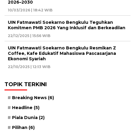
2026–2030
10/03/2026 | 18:42 WIB
UIN Fatmawati Soekarno Bengkulu Teguhkan
Komitmen PMB 2026 Yang Inklusif dan Berkeadilan
22/12/2025 | 15:56 WIB
UIN Fatmawati Soekarno Bengkulu Resmikan Z
Coffee, Kafe Edukatif Mahasiswa Pascasarjana
Ekonomi Syariah
22/10/2025 | 12:13 WIB
TOPIK TERKINI
Breaking News
(6)
Headline
(5)
Piala Dunia
(2)
Pilihan
(6)