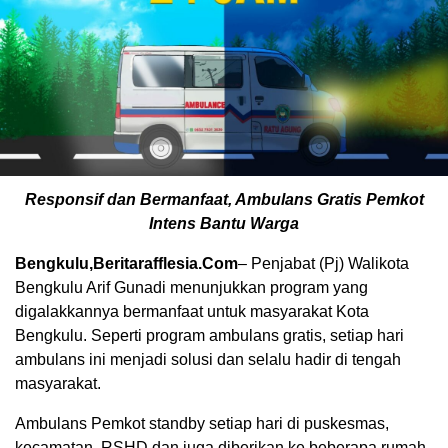
Responsif dan Bermanfaat, Ambulans Gratis Pemkot
Intens Bantu Warga
Bengkulu,Beritarafflesia.Com
– Penjabat (Pj) Walikota
Bengkulu Arif Gunadi menunjukkan program yang
digalakkannya bermanfaat untuk masyarakat Kota
Bengkulu. Seperti program ambulans gratis, setiap hari
ambulans ini menjadi solusi dan selalu hadir di tengah
masyarakat.
Ambulans Pemkot standby setiap hari di puskesmas,
kecamatan, RSHD dan juga diberikan ke beberapa rumah