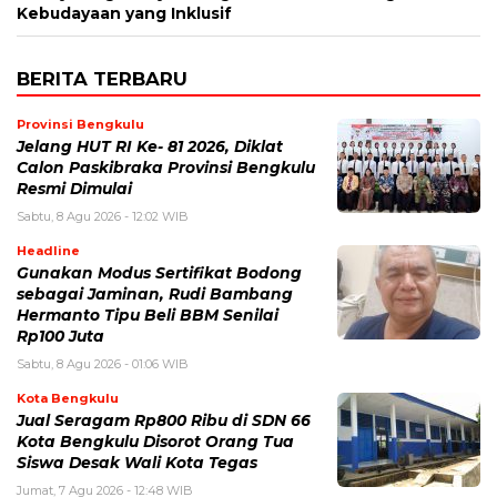
Kebudayaan yang Inklusif
BERITA TERBARU
Provinsi Bengkulu
Jelang HUT RI Ke- 81 2026, Diklat
Calon Paskibraka Provinsi Bengkulu
Resmi Dimulai
Sabtu, 8 Agu 2026 - 12:02 WIB
Headline
Gunakan Modus Sertifikat Bodong
sebagai Jaminan, Rudi Bambang
Hermanto Tipu Beli BBM Senilai
Rp100 Juta
Sabtu, 8 Agu 2026 - 01:06 WIB
Kota Bengkulu
Jual Seragam Rp800 Ribu di SDN 66
Kota Bengkulu Disorot Orang Tua
Siswa Desak Wali Kota Tegas
Jumat, 7 Agu 2026 - 12:48 WIB