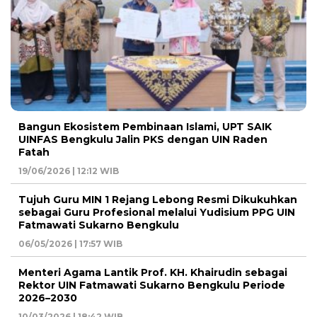
Bangun Ekosistem Pembinaan Islami, UPT SAIK
UINFAS Bengkulu Jalin PKS dengan UIN Raden
Fatah
19/06/2026 | 12:12 WIB
Tujuh Guru MIN 1 Rejang Lebong Resmi Dikukuhkan
sebagai Guru Profesional melalui Yudisium PPG UIN
Fatmawati Sukarno Bengkulu
06/05/2026 | 17:57 WIB
Menteri Agama Lantik Prof. KH. Khairudin sebagai
Rektor UIN Fatmawati Sukarno Bengkulu Periode
2026–2030
10/03/2026 | 18:42 WIB