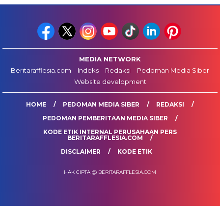
MEDIA NETWORK
Beritarafflesia.com
Indeks
Redaksi
Pedoman Media Siber
Website development
HOME
PEDOMAN MEDIA SIBER
REDAKSI
PEDOMAN PEMBERITAAN MEDIA SIBER
KODE ETIK INTERNAL PERUSAHAAN PERS
BERITARAFFLESIA.COM
DISCLAIMER
KODE ETIK
HAK CIPTA @ BERITARAFFLESIA.COM