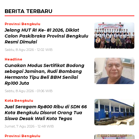
BERITA TERBARU
Provinsi Bengkulu
Jelang HUT RI Ke- 81 2026, Diklat
Calon Paskibraka Provinsi Bengkulu
Resmi Dimulai
Sabtu, 8 Agu 2026 - 12:02 WIB
Headline
Gunakan Modus Sertifikat Bodong
sebagai Jaminan, Rudi Bambang
Hermanto Tipu Beli BBM Senilai
Rp100 Juta
Sabtu, 8 Agu 2026 - 01:06 WIB
Kota Bengkulu
Jual Seragam Rp800 Ribu di SDN 66
Kota Bengkulu Disorot Orang Tua
Siswa Desak Wali Kota Tegas
Jumat, 7 Agu 2026 - 12:48 WIB
Provinsi Bengkulu