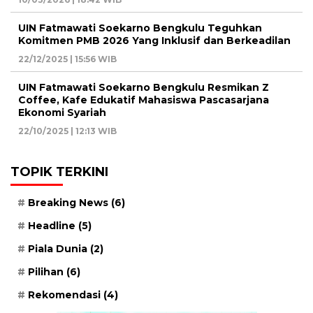
UIN Fatmawati Soekarno Bengkulu Teguhkan
Komitmen PMB 2026 Yang Inklusif dan Berkeadilan
22/12/2025 | 15:56 WIB
UIN Fatmawati Soekarno Bengkulu Resmikan Z
Coffee, Kafe Edukatif Mahasiswa Pascasarjana
Ekonomi Syariah
22/10/2025 | 12:13 WIB
TOPIK TERKINI
Breaking News
(6)
Headline
(5)
Piala Dunia
(2)
Pilihan
(6)
Rekomendasi
(4)