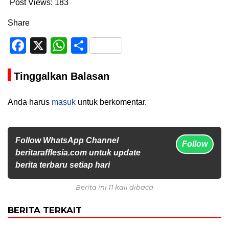
Post Views:
183
Share
Facebook
X
WhatsApp
Share
Tinggalkan Balasan
Anda harus
masuk
untuk berkomentar.
Follow WhatsApp Channel
Follow
beritarafflesia.com untuk update
berita terbaru setiap hari
Berita ini 11 kali dibaca
BERITA TERKAIT