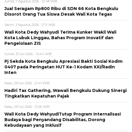
Jumat, 7 Agustus 2026 - 12:48 WIB
Jual Seragam Rp800 Ribu di SDN 66 Kota Bengkulu
Disorot Orang Tua Siswa Desak Wali Kota Tegas
Senin, 3 Agustus 2026 - 21:11 WIB
Wali Kota Dedy Wahyudi Terima Kunker Wakil Wali
Kota Lubuk Linggau, Bahas Program Inovatif dan
Pengelolaan ZIS
Jumat, 31 Juli 2026 - 13:44 WIB
Pj Sekda Kota Bengkulu Apresiasi Bakti Sosial Kodim
0407 pada Peringatan HUT Ke-1 Kodam XXI/Radin
Inten
Rabu, 29 Juli 2026 - 21:41 WIB
Hadiri Tax Gathering, Wawali Bengkulu Dukung Sinergi
Tingkatkan Kepatuhan Pajak
Rabu, 29 Juli 2026 - 21:26 WIB
Wali Kota Dedy WahyudiTutup Program Internalisasi
Budaya bagi Penyandang Disabilitas, Dorong
Kebudayaan yang Inklusif