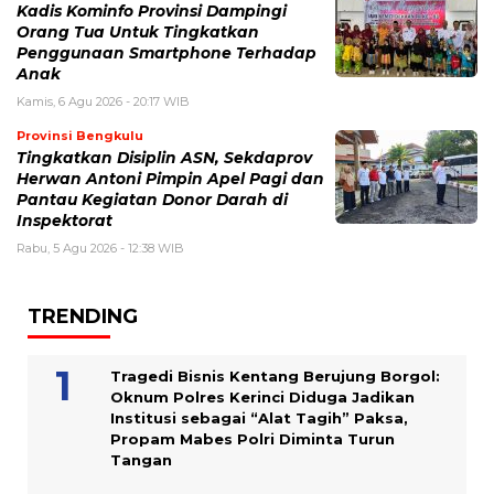
Kadis Kominfo Provinsi Dampingi
Orang Tua Untuk Tingkatkan
Penggunaan Smartphone Terhadap
Anak
Kamis, 6 Agu 2026 - 20:17 WIB
Provinsi Bengkulu
Tingkatkan Disiplin ASN, Sekdaprov
Herwan Antoni Pimpin Apel Pagi dan
Pantau Kegiatan Donor Darah di
Inspektorat
Rabu, 5 Agu 2026 - 12:38 WIB
TRENDING
Tragedi Bisnis Kentang Berujung Borgol:
Oknum Polres Kerinci Diduga Jadikan
Institusi sebagai “Alat Tagih” Paksa,
Propam Mabes Polri Diminta Turun
Tangan