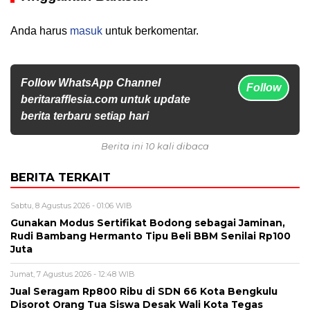
Anda harus
masuk
untuk berkomentar.
Follow WhatsApp Channel
Follow
beritarafflesia.com untuk update
berita terbaru setiap hari
Berita ini 10 kali dibaca
BERITA TERKAIT
Sabtu, 8 Agustus 2026 - 01:06 WIB
Gunakan Modus Sertifikat Bodong sebagai Jaminan,
Rudi Bambang Hermanto Tipu Beli BBM Senilai Rp100
Juta
Jumat, 7 Agustus 2026 - 12:48 WIB
Jual Seragam Rp800 Ribu di SDN 66 Kota Bengkulu
Disorot Orang Tua Siswa Desak Wali Kota Tegas