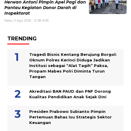
Herwan Antoni Pimpin Apel Pagi dan
Pantau Kegiatan Donor Darah di
Inspektorat
Rabu, 5 Agu 2026 - 12:38 WIB
TRENDING
Tragedi Bisnis Kentang Berujung Borgol:
Oknum Polres Kerinci Diduga Jadikan
Institusi sebagai “Alat Tagih” Paksa,
Propam Mabes Polri Diminta Turun
Tangan
Akreditasi BAN PAUD dan PNF Dorong
Kualitas Pendidikan Anak Sejak Dini
Presiden Prabowo Subianto Pimpin
Pertemuan Bahas Isu Strategis Sektor
Keuangan