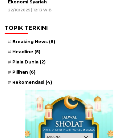
Ekonomi Syariah
22/10/2025 | 12:13 WIB
TOPIK TERKINI
Breaking News
(6)
Headline
(5)
Piala Dunia
(2)
Pilihan
(6)
Rekomendasi
(4)
Ahad, 24 Safar 1448 H / 09 Agustus 2026