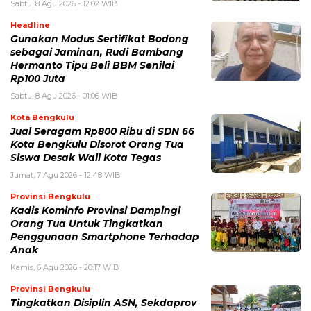
Sabtu, 8 Agu 2026 - 12:02 WIB
Headline
Gunakan Modus Sertifikat Bodong
sebagai Jaminan, Rudi Bambang
Hermanto Tipu Beli BBM Senilai
Rp100 Juta
Sabtu, 8 Agu 2026 - 01:06 WIB
Kota Bengkulu
Jual Seragam Rp800 Ribu di SDN 66
Kota Bengkulu Disorot Orang Tua
Siswa Desak Wali Kota Tegas
Jumat, 7 Agu 2026 - 12:48 WIB
Provinsi Bengkulu
Kadis Kominfo Provinsi Dampingi
Orang Tua Untuk Tingkatkan
Penggunaan Smartphone Terhadap
Anak
Kamis, 6 Agu 2026 - 20:17 WIB
Provinsi Bengkulu
Tingkatkan Disiplin ASN, Sekdaprov