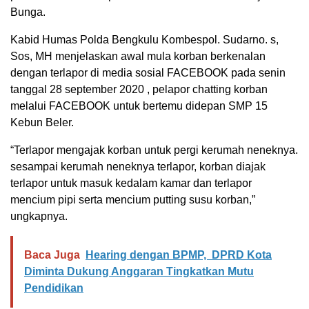
Bunga.
Kabid Humas Polda Bengkulu Kombespol. Sudarno. s,
Sos, MH menjelaskan awal mula korban berkenalan
dengan terlapor di media sosial FACEBOOK pada senin
tanggal 28 september 2020 , pelapor chatting korban
melalui FACEBOOK untuk bertemu didepan SMP 15
Kebun Beler.
“Terlapor mengajak korban untuk pergi kerumah neneknya.
sesampai kerumah neneknya terlapor, korban diajak
terlapor untuk masuk kedalam kamar dan terlapor
mencium pipi serta mencium putting susu korban,”
ungkapnya.
Baca Juga
Hearing dengan BPMP, DPRD Kota
Diminta Dukung Anggaran Tingkatkan Mutu
Pendidikan