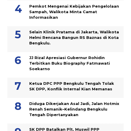
Pemkot Mengenai Kebijakan Pengelolaan
Sampah, Walikota Minta Camat
Informasikan
Selain Klinik Pratama di Jakarta, Walikota
Helmi Rencana Bangun RS Baznas di Kota
Bengkulu.
JJ Rizal Apresiasi Gubernur Rohidin
Terbitkan Buku Biography Fatmawati
Soekarno
Ketua DPC PPP Bengkulu Tengah Tolak
SK DPP, Konflik Internal Kian Memanas
Diduga Dikerjakan Asal Jadi, Jalan Hotmix
Renah Semanik–Kelindang Bengkulu
Tengah Dipertanyakan
SK DPP Batalkan Plt, Muswil PPP