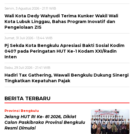
Senin, 3 Agustus 2026 - 21:11 WIB
Wali Kota Dedy Wahyudi Terima Kunker Wakil Wali
Kota Lubuk Linggau, Bahas Program Inovatif dan
Pengelolaan ZIS
Jumat, 31 Juli 2026 - 13:44 WIB
Pj Sekda Kota Bengkulu Apresiasi Bakti Sosial Kodim
0407 pada Peringatan HUT Ke-1 Kodam XXI/Radin
Inten
Rabu, 29 Juli 2026 - 21:41 WIB
Hadiri Tax Gathering, Wawali Bengkulu Dukung Sinergi
Tingkatkan Kepatuhan Pajak
BERITA TERBARU
Provinsi Bengkulu
Jelang HUT RI Ke- 81 2026, Diklat
Calon Paskibraka Provinsi Bengkulu
Resmi Dimulai