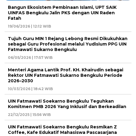
Bangun Ekosistem Pembinaan Islami, UPT SAIK
UINFAS Bengkulu Jalin PKS dengan UIN Raden
Fatah
19/06/2026 | 12:12 WIB
Tujuh Guru MIN 1 Rejang Lebong Resmi Dikukuhkan
sebagai Guru Profesional melalui Yudisium PPG UIN
Fatmawati Sukarno Bengkulu
06/05/2026 | 17:57 WIB
Menteri Agama Lantik Prof. KH. Khairudin sebagai
Rektor UIN Fatmawati Sukarno Bengkulu Periode
2026–2030
10/03/2026 | 18:42 WIB
UIN Fatmawati Soekarno Bengkulu Teguhkan
Komitmen PMB 2026 Yang Inklusif dan Berkeadilan
22/12/2025 | 15:56 WIB
UIN Fatmawati Soekarno Bengkulu Resmikan Z
Coffee, Kafe Edukatif Mahasiswa Pascasarjana