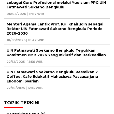
sebagai Guru Profesional melalui Yudisium PPG UIN
Fatmawati Sukarno Bengkulu
06/05/2026 | 17:57 WIB
Menteri Agama Lantik Prof. KH. Khairudin sebagai
Rektor UIN Fatmawati Sukarno Bengkulu Periode
2026–2030
10/03/2026 | 18:42 WIB
UIN Fatmawati Soekarno Bengkulu Teguhkan
Komitmen PMB 2026 Yang Inklusif dan Berkeadilan
22/12/2025 | 15:56 WIB
UIN Fatmawati Soekarno Bengkulu Resmikan Z
Coffee, Kafe Edukatif Mahasiswa Pascasarjana
Ekonomi Syariah
22/10/2025 | 12:13 WIB
TOPIK TERKINI
Breaking News
(6)