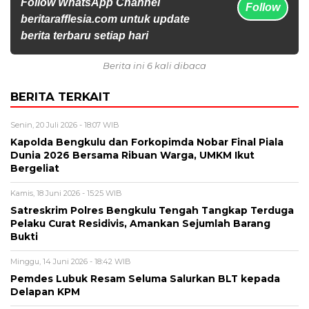
Follow WhatsApp Channel
Follow
beritarafflesia.com untuk update
berita terbaru setiap hari
Berita ini 6 kali dibaca
BERITA TERKAIT
Senin, 20 Juli 2026 - 18:07 WIB
Kapolda Bengkulu dan Forkopimda Nobar Final Piala
Dunia 2026 Bersama Ribuan Warga, UMKM Ikut
Bergeliat
Kamis, 18 Juni 2026 - 15:25 WIB
Satreskrim Polres Bengkulu Tengah Tangkap Terduga
Pelaku Curat Residivis, Amankan Sejumlah Barang
Bukti
Minggu, 14 Juni 2026 - 18:42 WIB
Pemdes Lubuk Resam Seluma Salurkan BLT kepada
Delapan KPM