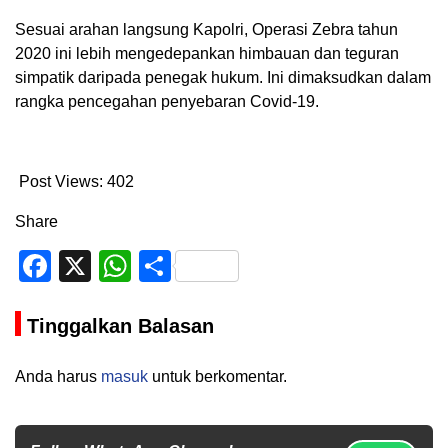
Sesuai arahan langsung Kapolri, Operasi Zebra tahun
2020 ini lebih mengedepankan himbauan dan teguran
simpatik daripada penegak hukum. Ini dimaksudkan dalam
rangka pencegahan penyebaran Covid-19.
Post Views:
402
Share
Facebook
X
WhatsApp
Share
Tinggalkan Balasan
Anda harus
masuk
untuk berkomentar.