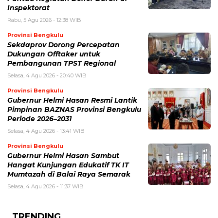
Inspektorat
Rabu, 5 Agu 2026 - 12:38 WIB
Provinsi Bengkulu
Sekdaprov Dorong Percepatan
Dukungan Offtaker untuk
Pembangunan TPST Regional
Selasa, 4 Agu 2026 - 20:40 WIB
Provinsi Bengkulu
Gubernur Helmi Hasan Resmi Lantik
Pimpinan BAZNAS Provinsi Bengkulu
Periode 2026–2031
Selasa, 4 Agu 2026 - 13:41 WIB
Provinsi Bengkulu
Gubernur Helmi Hasan Sambut
Hangat Kunjungan Edukatif TK IT
Mumtazah di Balai Raya Semarak
Selasa, 4 Agu 2026 - 11:37 WIB
TRENDING