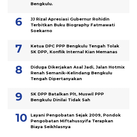
Bengkulu.
JJ Rizal Apresiasi Gubernur Rohidin
Terbitkan Buku Biography Fatmawati
Soekarno
Ketua DPC PPP Bengkulu Tengah Tolak
SK DPP, Konflik Internal Kian Memanas
Diduga Dikerjakan Asal Jadi, Jalan Hotmix
Renah Semanik–Kelindang Bengkulu
Tengah Dipertanyakan
SK DPP Batalkan Plt, Muswil PPP
Bengkulu Dinilai Tidak Sah
Layani Pengobatan Sejak 2009, Pondok
Pengobatan Miftahussyifa Terapkan
Biaya Seikhlasnya