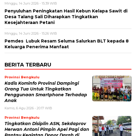
Minggu, 14 Juni 2026 - 15:39 WIB
Penyuluhan Peningkatan Hasil Kebun Kelapa Sawit di
Desa Talang Sali Diharapkan Tingkatkan
Kesejahteraan Petani
Minggu, 14 Juni 2026 - 15:26 WIB
Pemdes Lubuk Resam Seluma Salurkan BLT kepada 8
Keluarga Penerima Manfaat
BERITA TERBARU
Provinsi Bengkulu
Kadis Kominfo Provinsi Dampingi
Orang Tua Untuk Tingkatkan
Penggunaan Smartphone Terhadap
Anak
Kamis, 6 Agu 2026 - 20:17 WIB
Provinsi Bengkulu
Tingkatkan Disiplin ASN, Sekdaprov
Herwan Antoni Pimpin Apel Pagi dan
Pantau Kegiatan Donor Darah di