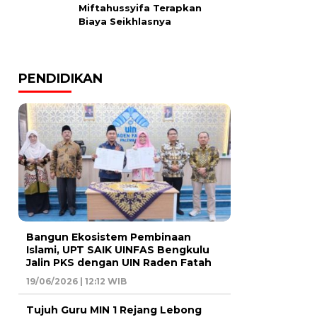
Miftahussyifa Terapkan
Biaya Seikhlasnya
PENDIDIKAN
Bangun Ekosistem Pembinaan
Islami, UPT SAIK UINFAS Bengkulu
Jalin PKS dengan UIN Raden Fatah
19/06/2026 | 12:12 WIB
Tujuh Guru MIN 1 Rejang Lebong