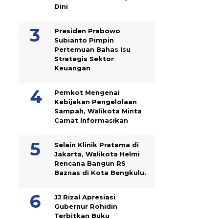
Dini
Presiden Prabowo
Subianto Pimpin
Pertemuan Bahas Isu
Strategis Sektor
Keuangan
Pemkot Mengenai
Kebijakan Pengelolaan
Sampah, Walikota Minta
Camat Informasikan
Selain Klinik Pratama di
Jakarta, Walikota Helmi
Rencana Bangun RS
Baznas di Kota Bengkulu.
JJ Rizal Apresiasi
Gubernur Rohidin
Terbitkan Buku