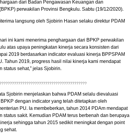
hargaan dari Badan Pengawasan Keuangan dan
PKP) perwakilan Provinsi Bengkulu. Sabtu (19/12/2020).
terima langsung oleh Sjobirin Hasan selaku direktur PDAM
 hari ini kami menerima penghargaan dari BPKP perwakilan
lu atas upaya peningkatan kinerja secara konsisten dari
pai 2019 berdasarkan indicator evaluasi kinerja BPPSPAM
 Tahun 2019, progress hasil nilai kinerja kami mendapat
 status sehat,” jelas Sjobirin.
??????????????????????????????????????????
kata Sjobirin menjelaskan bahwa PDAM selalu dievaluasi
 BPKP dengan indicator yang telah ditetapkan oleh
terian PU. Ia membeberkan, tahun 2014 PDAm mendapat
an status sakit. Kemudian PDAM terus berbenah dan berupaya
inerja sehingga tahun 2015 sedikit meningkat dengan point
ng sehat.