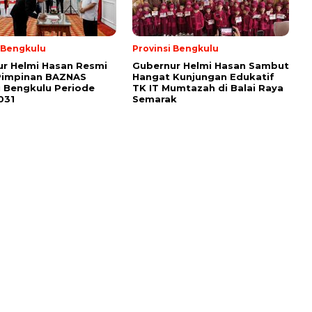
i Bengkulu
Provinsi Bengkulu
r Helmi Hasan Resmi
Gubernur Helmi Hasan Sambut
Pimpinan BAZNAS
Hangat Kunjungan Edukatif
i Bengkulu Periode
TK IT Mumtazah di Balai Raya
031
Semarak