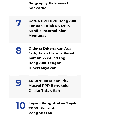
Biography Fatmawati
Soekarno
Ketua DPC PPP Bengkulu
Tengah Tolak SK DPP,
Konflik Internal Kian
Memanas
Diduga Dikerjakan Asal
Jadi, Jalan Hotmix Renah
Semanik–Kelindang
Bengkulu Tengah
Dipertanyakan
SK DPP Batalkan Plt,
Muswil PPP Bengkulu
Dinilai Tidak Sah
Layani Pengobatan Sejak
2009, Pondok
Pengobatan