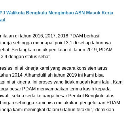
PJ Walikota Bengkulu Mengimbau ASN Masuk Kerja
wal
enilaian di tahun 2016, 2017, 2018 PDAM berhasil
inerja sehingga mendapat point 3,1 di setiap tahunnya
sehat. Sedangkan untuk penilaian di tahun 2019, PDAM
3,4 dengan status sehat.
iasi nilai kinerja kami yang secara konsisten terus
tahun 2014. Alhamdulillah tahun 2019 ini kami bisa
gi nilai kinerja. Ini proses yang tidak mudah kami lalui. Kami
uarga besar PDAM menyampaikan terima kasih kepada
awali, sekda serta keluarga besar Pemkot Bengkulu atas
mbingan sehingga kami bisa melakukan pengelolaan PDAM
kinerja kami meningkat dalam 6 tahun terakhir,” demikian