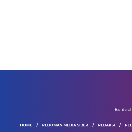
Beritara
HOME
PEDOMAN MEDIA SIBER
REDAKSI
PE