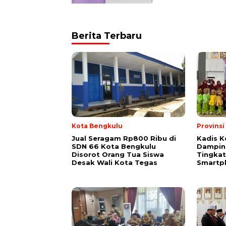
Berita Terbaru
Kota Bengkulu
Provins
Jual Seragam Rp800 Ribu di
Kadis K
SDN 66 Kota Bengkulu
Dampin
Disorot Orang Tua Siswa
Tingka
Desak Wali Kota Tegas
Smartp