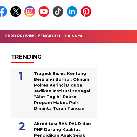
DPRD PROVINSI BENGKULU
LAINNYA
TRENDING
Tragedi Bisnis Kentang
Berujung Borgol: Oknum
Polres Kerinci Diduga
Jadikan Institusi sebagai
“Alat Tagih” Paksa,
Propam Mabes Polri
Diminta Turun Tangan
Akreditasi BAN PAUD dan
PNF Dorong Kualitas
Pendidikan Anak Sejak