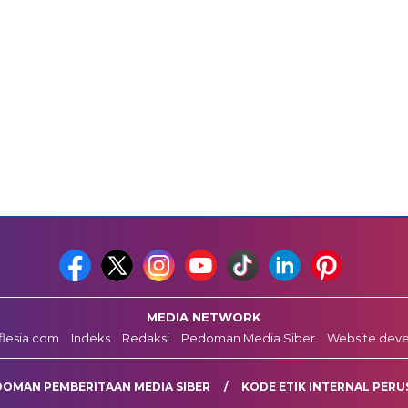
MEDIA NETWORK
fflesia.com
Indeks
Redaksi
Pedoman Media Siber
Website dev
DOMAN PEMBERITAAN MEDIA SIBER
KODE ETIK INTERNAL PERU