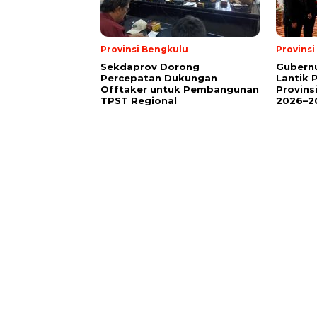
Provinsi Bengkulu
Provins
Sekdaprov Dorong
Gubernu
Percepatan Dukungan
Lantik 
Offtaker untuk Pembangunan
Provins
TPST Regional
2026–2